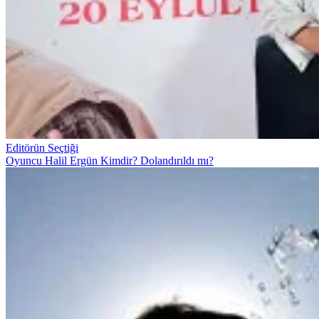
Editörün Seçtiği
Oyuncu Halil Ergün Kimdir? Dolandırıldı mı?