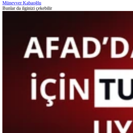
Münevver Kabaoğlu
Bunlar da ilginizi çekebilir