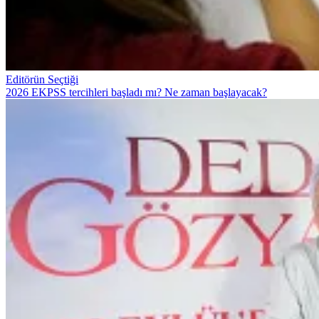
Editörün Seçtiği
2026 EKPSS tercihleri başladı mı? Ne zaman başlayacak?