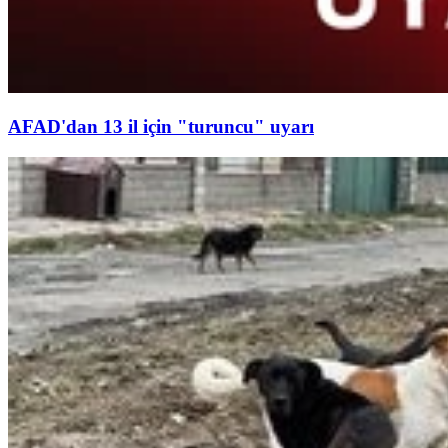
AFAD'dan 13 il için "turuncu" uyarı