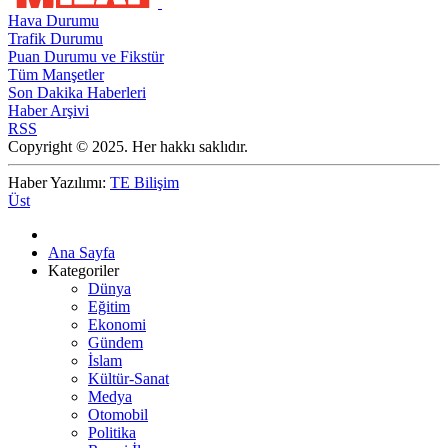
Hava Durumu
Trafik Durumu
Puan Durumu ve Fikstür
Tüm Manşetler
Son Dakika Haberleri
Haber Arşivi
RSS
Copyright © 2025. Her hakkı saklıdır.
Haber Yazılımı:
TE Bilişim
Üst
Ana Sayfa
Kategoriler
Dünya
Eğitim
Ekonomi
Gündem
İslam
Kültür-Sanat
Medya
Otomobil
Politika