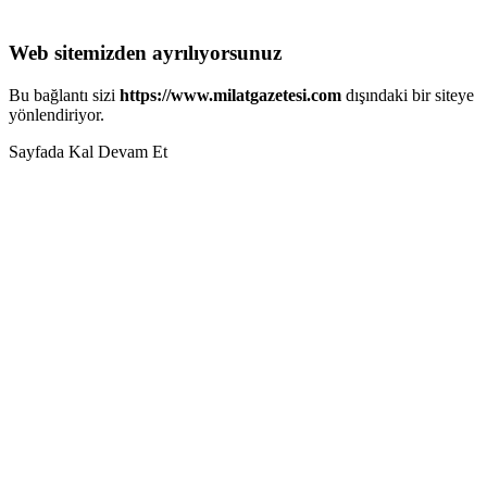
Web sitemizden ayrılıyorsunuz
Bu bağlantı sizi
https://www.milatgazetesi.com
dışındaki bir siteye
yönlendiriyor.
Sayfada Kal
Devam Et