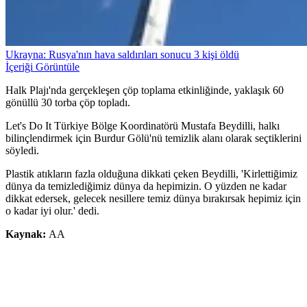
Ukrayna: Rusya'nın hava saldırıları sonucu 3 kişi öldü
İçeriği Görüntüle
Halk Plajı'nda gerçekleşen çöp toplama etkinliğinde, yaklaşık 60
gönüllü 30 torba çöp topladı.
Let's Do It Türkiye Bölge Koordinatörü Mustafa Beydilli, halkı
bilinçlendirmek için Burdur Gölü'nü temizlik alanı olarak seçtiklerini
söyledi.
Plastik atıkların fazla olduğuna dikkati çeken Beydilli, 'Kirlettiğimiz
dünya da temizlediğimiz dünya da hepimizin. O yüzden ne kadar
dikkat edersek, gelecek nesillere temiz dünya bırakırsak hepimiz için
o kadar iyi olur.' dedi.
Kaynak:
AA