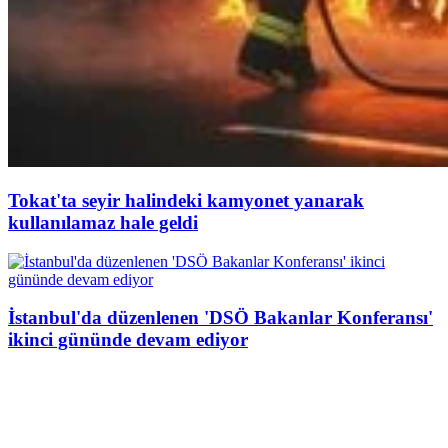
Tokat'ta seyir halindeki kamyonet yanarak
kullanılamaz hale geldi
İstanbul'da düzenlenen 'DSÖ Bakanlar Konferansı'
ikinci gününde devam ediyor