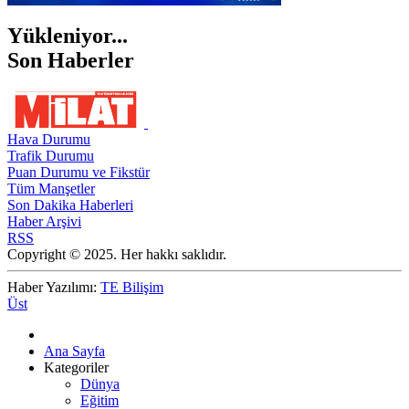
Yükleniyor...
Son Haberler
Hava Durumu
Trafik Durumu
Puan Durumu ve Fikstür
Tüm Manşetler
Son Dakika Haberleri
Haber Arşivi
RSS
Copyright © 2025. Her hakkı saklıdır.
Haber Yazılımı:
TE Bilişim
Üst
Ana Sayfa
Kategoriler
Dünya
Eğitim