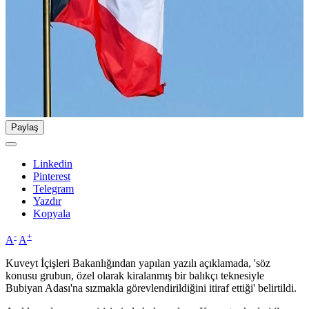
Paylaş
Linkedin
Pinterest
Telegram
Yazdır
Kopyala
-
+
A
A
Kuveyt İçişleri Bakanlığından yapılan yazılı açıklamada, 'söz
konusu grubun, özel olarak kiralanmış bir balıkçı teknesiyle
Bubiyan Adası'na sızmakla görevlendirildiğini itiraf ettiği' belirtildi.