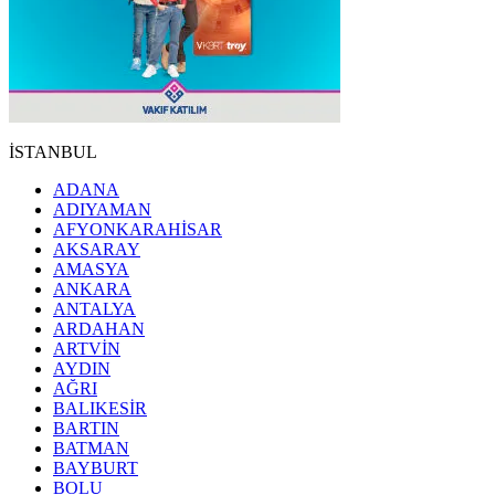
İSTANBUL
ADANA
ADIYAMAN
AFYONKARAHİSAR
AKSARAY
AMASYA
ANKARA
ANTALYA
ARDAHAN
ARTVİN
AYDIN
AĞRI
BALIKESİR
BARTIN
BATMAN
BAYBURT
BOLU