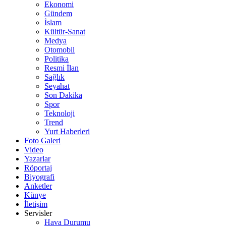
Ekonomi
Gündem
İslam
Kültür-Sanat
Medya
Otomobil
Politika
Resmi İlan
Sağlık
Seyahat
Son Dakika
Spor
Teknoloji
Trend
Yurt Haberleri
Foto Galeri
Video
Yazarlar
Röportaj
Biyografi
Anketler
Künye
İletişim
Servisler
Hava Durumu