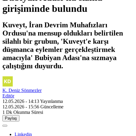
girişiminde bulundu
Kuveyt, İran Devrim Muhafızları
Ordusu'na mensup oldukları belirtilen
silahlı bir grubun, 'Kuveyt'e karşı
düşmanca eylemler gerçekleştirmek
amacıyla' Bubiyan Adası'na sızmaya
çalıştığını duyurdu.
K. Deniz Sönmezler
Editör
12.05.2026 - 14:13
Yayınlanma
12.05.2026 - 15:56
Güncelleme
1 Dk
Okunma Süresi
Paylaş
Linkedin