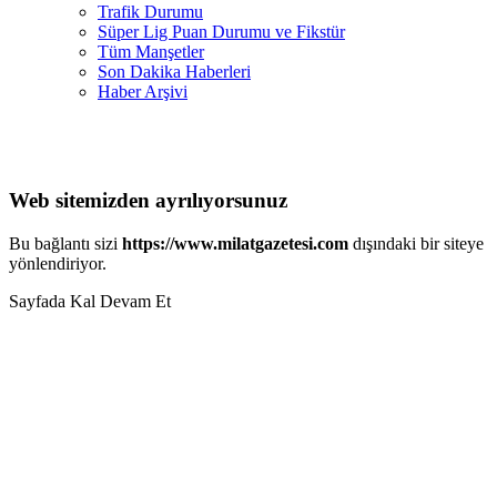
Trafik Durumu
Süper Lig Puan Durumu ve Fikstür
Tüm Manşetler
Son Dakika Haberleri
Haber Arşivi
Web sitemizden ayrılıyorsunuz
Bu bağlantı sizi
https://www.milatgazetesi.com
dışındaki bir siteye
yönlendiriyor.
Sayfada Kal
Devam Et