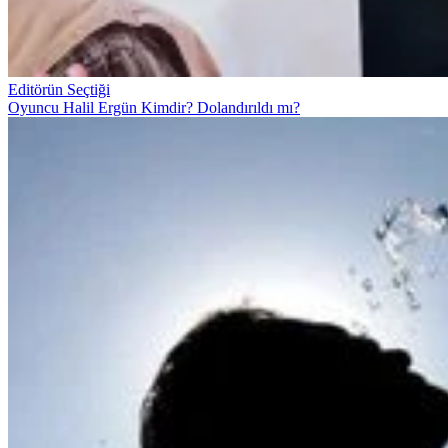
Editörün Seçtiği
Oyuncu Halil Ergün Kimdir? Dolandırıldı mı?