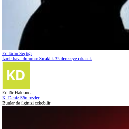
Editörün Seçtiği
İzmir hava durumu: Sıcaklık 35 dereceye çıkacak
Editör Hakkında
K. Deniz Sönmezler
Bunlar da ilginizi çekebilir