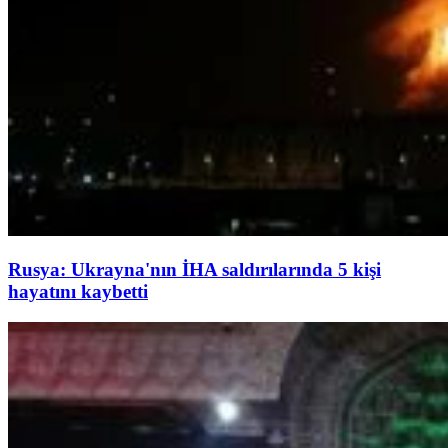
Rusya: Ukrayna'nın İHA saldırılarında 5 kişi
hayatını kaybetti