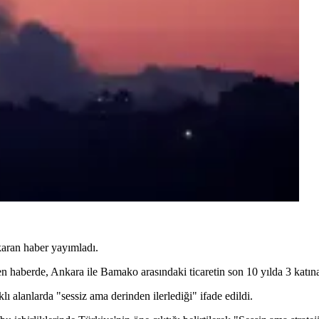
karan haber yayımladı.
n haberde, Ankara ile Bamako arasındaki ticaretin son 10 yılda 3 katına ç
 alanlarda "sessiz ama derinden ilerlediği" ifade edildi.