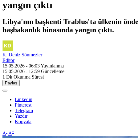
yangın çıktı
Libya'nın başkenti Trablus'ta ülkenin önde
başbakanlık binasında yangın çıktı.
K. Deniz Sönmezler
Editör
15.05.2026 - 06:03
Yayınlanma
15.05.2026 - 12:59
Güncelleme
1 Dk
Okunma Süresi
Paylaş
Linkedin
Pinterest
Telegram
Yazdır
Kopyala
-
+
A
A