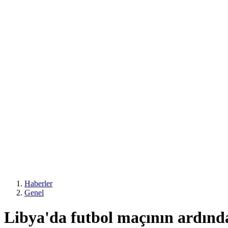
Haberler
Genel
Libya'da futbol maçının ardınd