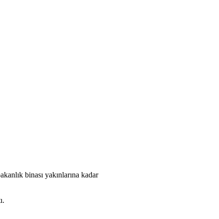
bakanlık binası yakınlarına kadar
ı.