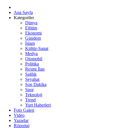
Ana Sayfa
Kategoriler
Dünya
Eğitim
Ekonomi
Gündem
İslam
Kültür-Sanat
Medya
Otomobil
Politika
Resmi İlan
Sağlık
Seyahat
Son Dakika
Spor
Teknoloji
Trend
Yurt Haberleri
Foto Galeri
Video
Yazarlar
Röportaj