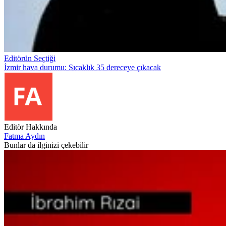
Editörün Seçtiği
İzmir hava durumu: Sıcaklık 35 dereceye çıkacak
Editör Hakkında
Fatma Aydın
Bunlar da ilginizi çekebilir