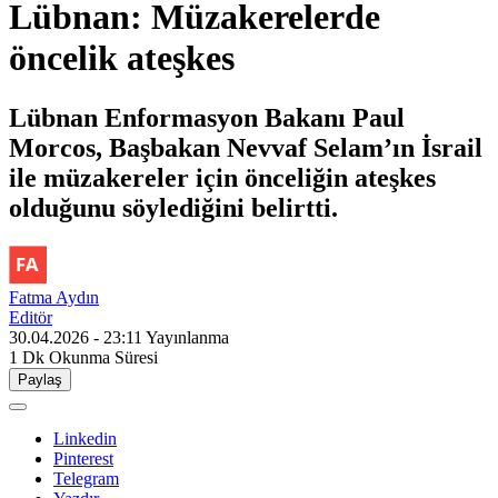
Lübnan: Müzakerelerde
öncelik ateşkes
Lübnan Enformasyon Bakanı Paul
Morcos, Başbakan Nevvaf Selam’ın İsrail
ile müzakereler için önceliğin ateşkes
olduğunu söylediğini belirtti.
Fatma Aydın
Editör
30.04.2026 - 23:11
Yayınlanma
1 Dk
Okunma Süresi
Paylaş
Linkedin
Pinterest
Telegram