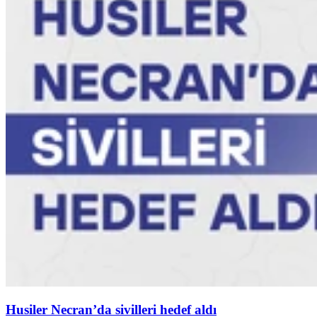
Husiler Necran’da sivilleri hedef aldı