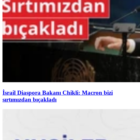
İsrail Diaspora Bakanı Chikli: Macron bizi
sırtımızdan bıçakladı