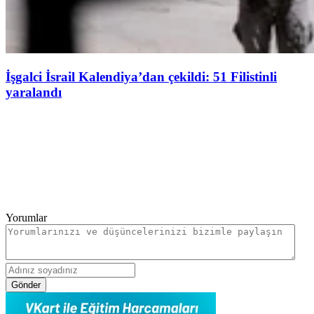
İşgalci İsrail Kalendiya’dan çekildi: 51 Filistinli
yaralandı
Yorumlar
Gönder