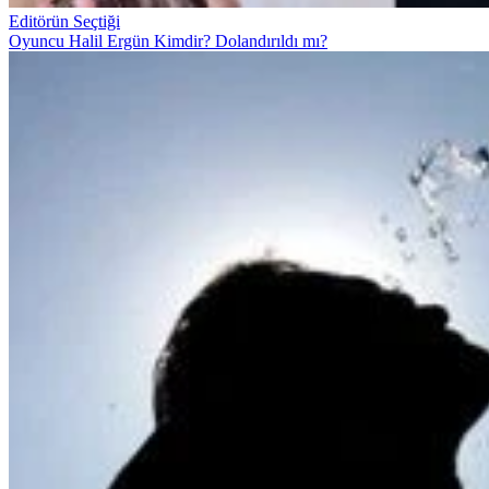
Editörün Seçtiği
Oyuncu Halil Ergün Kimdir? Dolandırıldı mı?