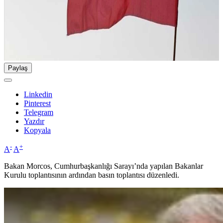
Paylaş
Linkedin
Pinterest
Telegram
Yazdır
Kopyala
-
+
A
A
Bakan Morcos, Cumhurbaşkanlığı Sarayı’nda yapılan Bakanlar
Kurulu toplantısının ardından basın toplantısı düzenledi.