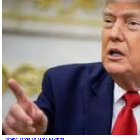
Trump: İran'la anlaşma yakında