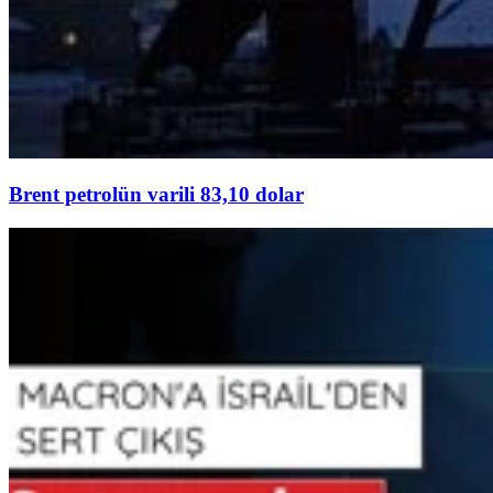
Brent petrolün varili 83,10 dolar