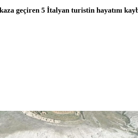
aza geçiren 5 İtalyan turistin hayatını kaybe