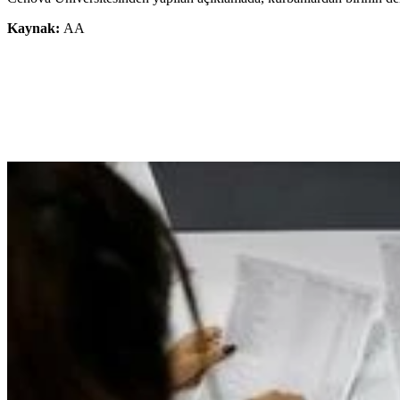
Kaynak:
AA