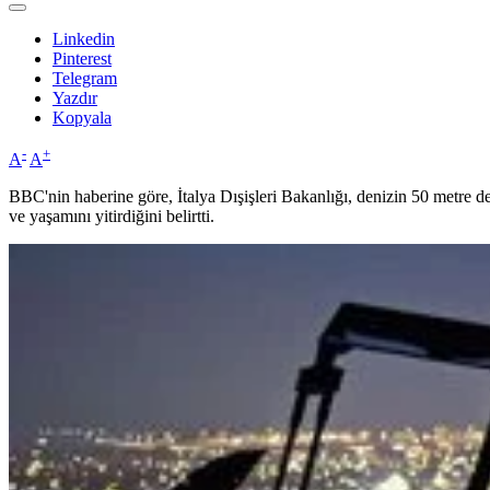
Linkedin
Pinterest
Telegram
Yazdır
Kopyala
-
+
A
A
BBC'nin haberine göre, İtalya Dışişleri Bakanlığı, denizin 50 metre de
ve yaşamını yitirdiğini belirtti.