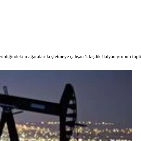
rinliğindeki mağaraları keşfetmeye çalışan 5 kişilik İtalyan grubun tüpl