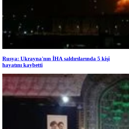
Rusya: Ukrayna'nın İHA saldırılarında 5 kişi
hayatını kaybetti