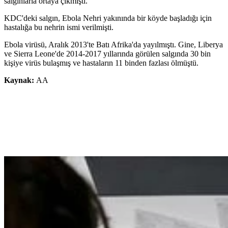
salgınlarla ortaya çıkmıştı.
KDC'deki salgın, Ebola Nehri yakınında bir köyde başladığı için
hastalığa bu nehrin ismi verilmişti.
Ebola virüsü, Aralık 2013'te Batı Afrika'da yayılmıştı. Gine, Liberya
ve Sierra Leone'de 2014-2017 yıllarında görülen salgında 30 bin
kişiye virüs bulaşmış ve hastaların 11 binden fazlası ölmüştü.
Kaynak:
AA