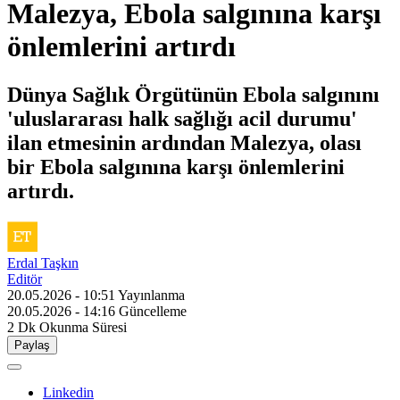
Malezya, Ebola salgınına karşı
önlemlerini artırdı
Dünya Sağlık Örgütünün Ebola salgınını
'uluslararası halk sağlığı acil durumu'
ilan etmesinin ardından Malezya, olası
bir Ebola salgınına karşı önlemlerini
artırdı.
Erdal Taşkın
Editör
20.05.2026 - 10:51
Yayınlanma
20.05.2026 - 14:16
Güncelleme
2 Dk
Okunma Süresi
Paylaş
Linkedin