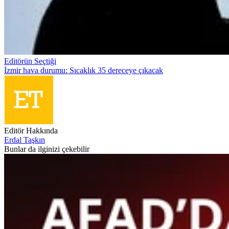
Editörün Seçtiği
İzmir hava durumu: Sıcaklık 35 dereceye çıkacak
Editör Hakkında
Erdal Taşkın
Bunlar da ilginizi çekebilir