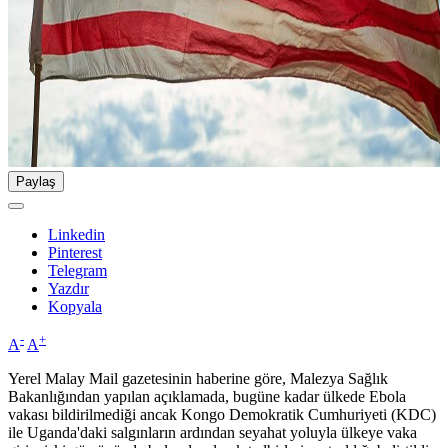
Paylaş
Linkedin
Pinterest
Telegram
Yazdır
Kopyala
-
+
A
A
Yerel Malay Mail gazetesinin haberine göre, Malezya Sağlık
Bakanlığından yapılan açıklamada, bugüne kadar ülkede Ebola
vakası bildirilmediği ancak Kongo Demokratik Cumhuriyeti (KDC)
ile Uganda'daki salgınların ardından seyahat yoluyla ülkeye vaka