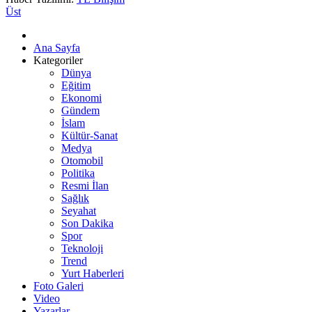
Üst
Ana Sayfa
Kategoriler
Dünya
Eğitim
Ekonomi
Gündem
İslam
Kültür-Sanat
Medya
Otomobil
Politika
Resmi İlan
Sağlık
Seyahat
Son Dakika
Spor
Teknoloji
Trend
Yurt Haberleri
Foto Galeri
Video
Yazarlar