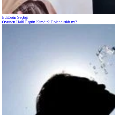
Editörün Seçtiği
Oyuncu Halil Ergün Kimdir? Dolandırıldı mı?