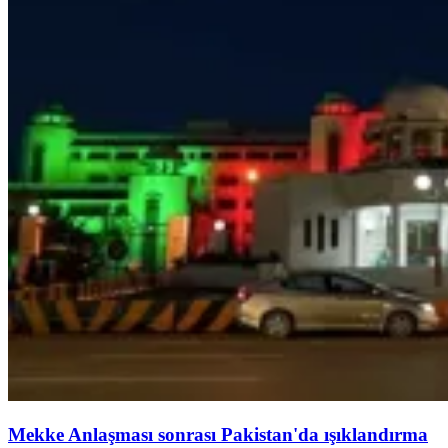
Mekke Anlaşması sonrası Pakistan'da ışıklandırma