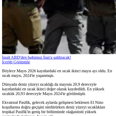
İsrail ABD'den bağımsız İran'a saldıracak!
İçeriği Görüntüle
Böylece Mayıs 2026 kayıtlardaki en sıcak ikinci mayıs ayı oldu. En
sıcak mayıs, 2024'te yaşanmıştı.
Dünyada deniz yüzeyi sıcaklığı da mayısta 20,9 dereceyle
kayıtlardaki en sıcak ikinci değer olarak kaydedildi. En yüksek
sıcaklık 20,93 dereceyle Mayıs 2024'te görülmüştü.
Ekvatoral Pasifik, gelecek aylarda gelişmesi beklenen El Nino
koşullarına doğru geçişini sürdürürken deniz yüzeyi sıcaklıkları
tropikal Pasifik'in geniş bir bölümünde olağanüstü yüksek