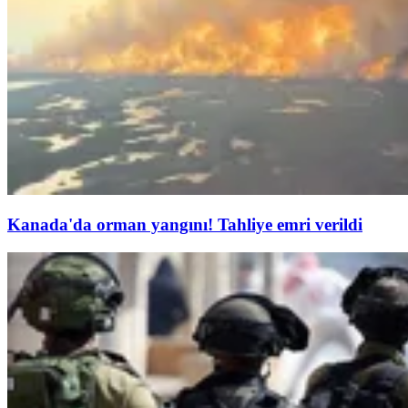
Kanada'da orman yangını! Tahliye emri verildi