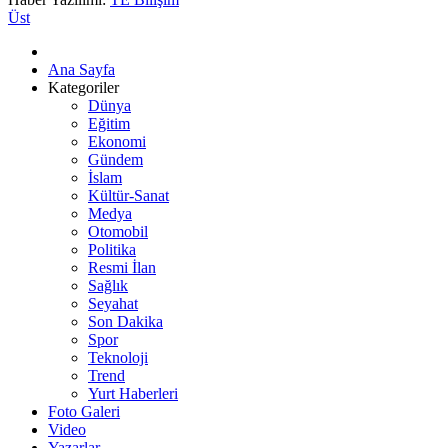
Üst
Ana Sayfa
Kategoriler
Dünya
Eğitim
Ekonomi
Gündem
İslam
Kültür-Sanat
Medya
Otomobil
Politika
Resmi İlan
Sağlık
Seyahat
Son Dakika
Spor
Teknoloji
Trend
Yurt Haberleri
Foto Galeri
Video
Yazarlar