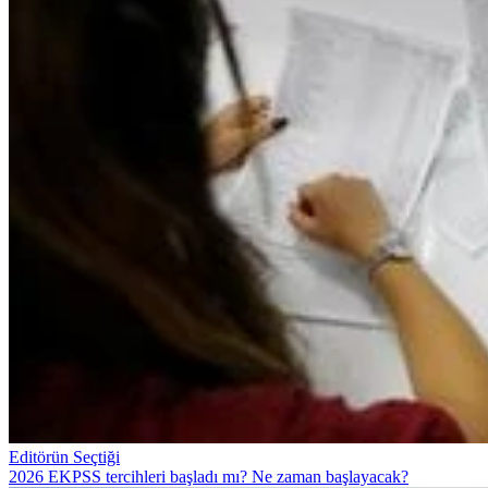
Editörün Seçtiği
2026 EKPSS tercihleri başladı mı? Ne zaman başlayacak?