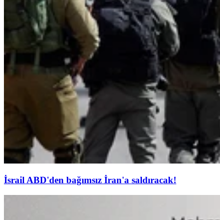
İsrail ABD'den bağımsız İran'a saldıracak!