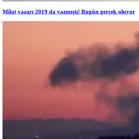
Milat yazarı 2019 da yazmıştı! Bugün gerçek oluyor