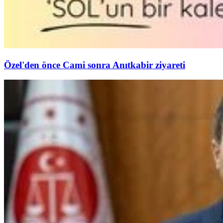
Özel'den önce Cami sonra Anıtkabir ziyareti