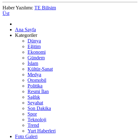
Haber Yazılımı:
TE Bilişim
Üst
Ana Sayfa
Kategoriler
Dünya
Eğitim
Ekonomi
Gündem
İslam
Kültür-Sanat
Medya
Otomobil
Politika
Resmi İlan
Sağlık
Seyahat
Son Dakika
Spor
Teknoloji
Trend
Yurt Haberleri
Foto Galeri