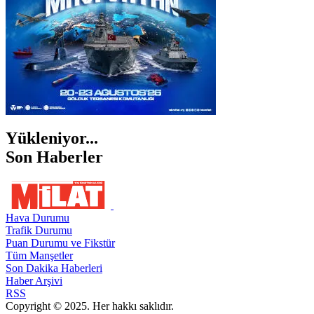
Yükleniyor...
Son Haberler
Hava Durumu
Trafik Durumu
Puan Durumu ve Fikstür
Tüm Manşetler
Son Dakika Haberleri
Haber Arşivi
RSS
Copyright © 2025. Her hakkı saklıdır.