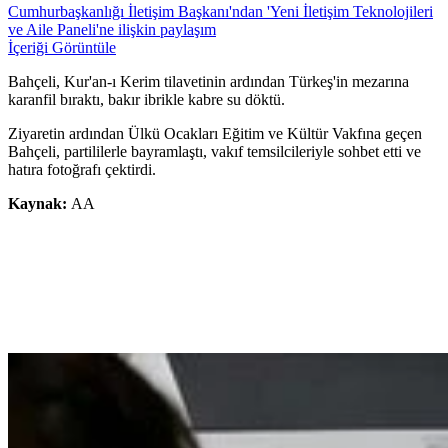
Cumhurbaşkanlığı İletişim Başkanı'ndan 'Yeni İletişim Teknolojileri
ve Aile Paneli'ne ilişkin paylaşım
İçeriği Görüntüle
Bahçeli, Kur'an-ı Kerim tilavetinin ardından Türkeş'in mezarına
karanfil bıraktı, bakır ibrikle kabre su döktü.
Ziyaretin ardından Ülkü Ocakları Eğitim ve Kültür Vakfına geçen
Bahçeli, partililerle bayramlaştı, vakıf temsilcileriyle sohbet etti ve
hatıra fotoğrafı çektirdi.
Kaynak:
AA