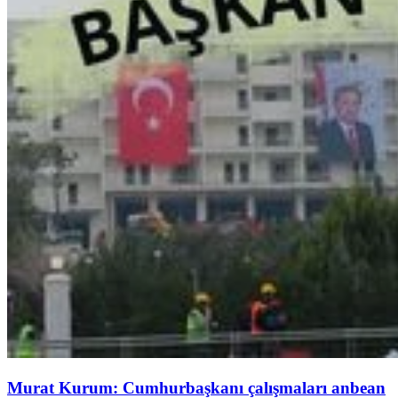
Murat Kurum: Cumhurbaşkanı çalışmaları anbean