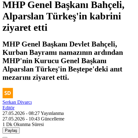
MHP Genel Başkanı Bahçeli,
Alparslan Türkeş'in kabrini
ziyaret etti
MHP Genel Başkanı Devlet Bahçeli,
Kurban Bayramı namazının ardından
MHP'nin Kurucu Genel Başkanı
Alparslan Türkeş'in Beştepe'deki anıt
mezarını ziyaret etti.
Serkan Divarcı
Editör
27.05.2026 - 08:27
Yayınlanma
27.05.2026 - 10:43
Güncelleme
1 Dk
Okunma Süresi
Paylaş