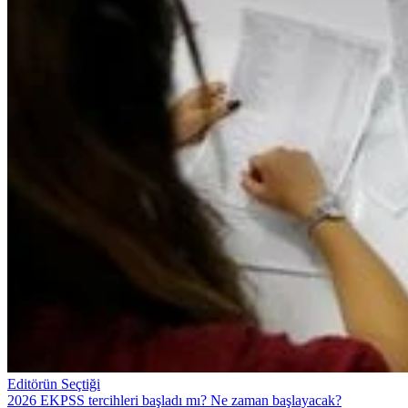
Editörün Seçtiği
2026 EKPSS tercihleri başladı mı? Ne zaman başlayacak?