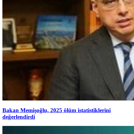
Bakan Memişoğlu, 2025 ölüm istatistiklerini
değerlendirdi