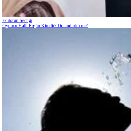
Editörün Seçtiği
Oyuncu Halil Ergün Kimdir? Dolandırıldı mı?