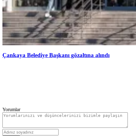
Çankaya Belediye Başkanı gözaltına alındı
Yorumlar