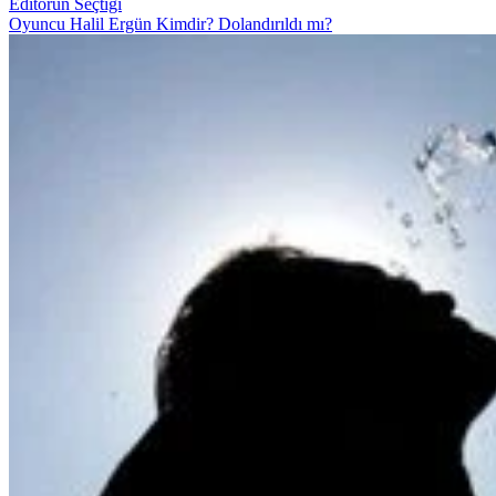
Editörün Seçtiği
Oyuncu Halil Ergün Kimdir? Dolandırıldı mı?