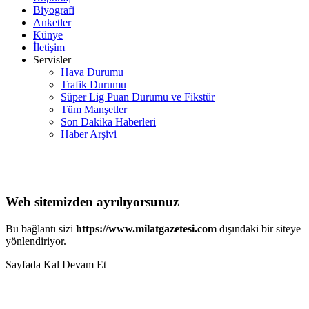
Biyografi
Anketler
Künye
İletişim
Servisler
Hava Durumu
Trafik Durumu
Süper Lig Puan Durumu ve Fikstür
Tüm Manşetler
Son Dakika Haberleri
Haber Arşivi
Web sitemizden ayrılıyorsunuz
Bu bağlantı sizi
https://www.milatgazetesi.com
dışındaki bir siteye
yönlendiriyor.
Sayfada Kal
Devam Et