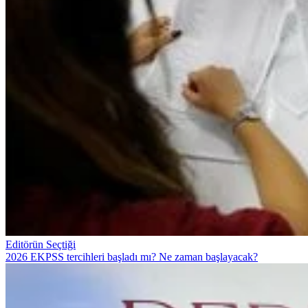
Editörün Seçtiği
2026 EKPSS tercihleri başladı mı? Ne zaman başlayacak?