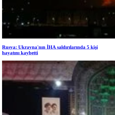
Rusya: Ukrayna'nın İHA saldırılarında 5 kişi
hayatını kaybetti