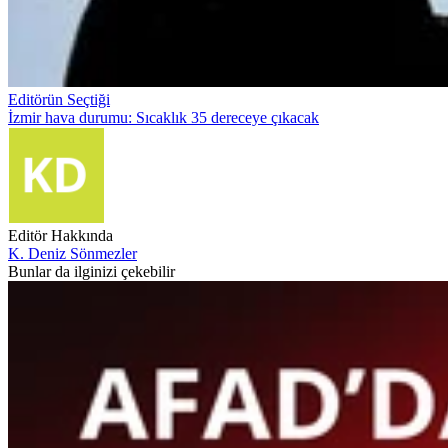
Editörün Seçtiği
İzmir hava durumu: Sıcaklık 35 dereceye çıkacak
Editör Hakkında
K. Deniz Sönmezler
Bunlar da ilginizi çekebilir