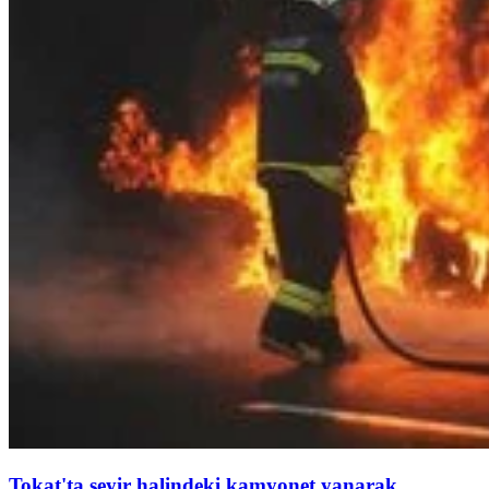
Tokat'ta seyir halindeki kamyonet yanarak