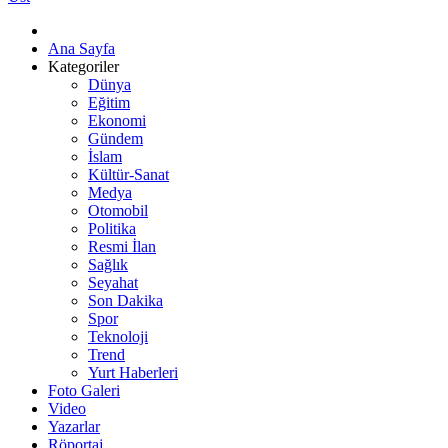
Ana Sayfa
Kategoriler
Dünya
Eğitim
Ekonomi
Gündem
İslam
Kültür-Sanat
Medya
Otomobil
Politika
Resmi İlan
Sağlık
Seyahat
Son Dakika
Spor
Teknoloji
Trend
Yurt Haberleri
Foto Galeri
Video
Yazarlar
Röportaj