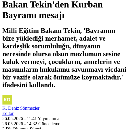
Bakan Tekin'den Kurban
Bayramı mesajı
Milli Eğitim Bakanı Tekin, 'Bayramın
bize yüklediği merhamet, adalet ve
kardeşlik sorumluluğu, dünyanın
neresinde olursa olsun mazlumun sesine
kulak vermeyi, çocukların, annelerin ve
masumların hukukunu savunmayı vicdani
bir vazife olarak önümüze koymaktadır.'
ifadesini kullandı.
K. Deniz Sönmezler
Editör
26.05.2026 - 11:41
Yayınlanma
26.05.2026 - 14:32
Güncelleme
2 Dk
Okunma Süresi