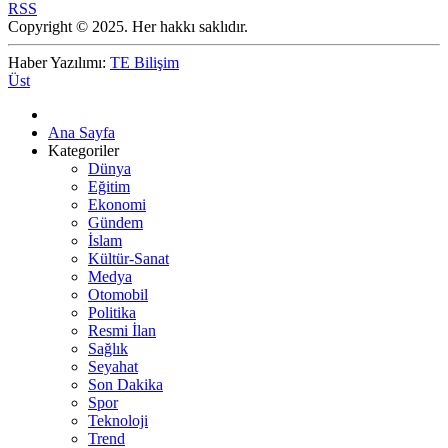
RSS
Copyright © 2025. Her hakkı saklıdır.
Haber Yazılımı:
TE Bilişim
Üst
Ana Sayfa
Kategoriler
Dünya
Eğitim
Ekonomi
Gündem
İslam
Kültür-Sanat
Medya
Otomobil
Politika
Resmi İlan
Sağlık
Seyahat
Son Dakika
Spor
Teknoloji
Trend