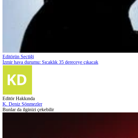
Editörün Seçtiği
İzmir hava durumu: Sıcaklık 35 dereceye çıkacak
Editör Hakkında
K. Deniz Sönmezler
Bunlar da ilginizi çekebilir