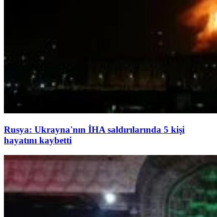
Rusya: Ukrayna'nın İHA saldırılarında 5 kişi
hayatını kaybetti