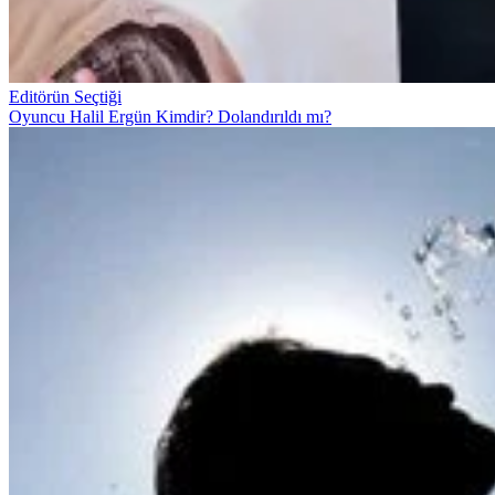
Editörün Seçtiği
Oyuncu Halil Ergün Kimdir? Dolandırıldı mı?