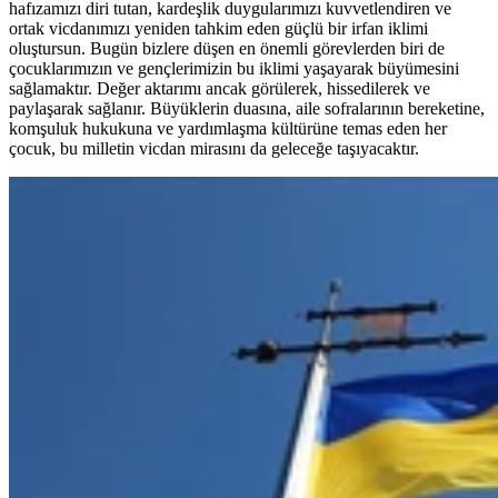
hafızamızı diri tutan, kardeşlik duygularımızı kuvvetlendiren ve
ortak vicdanımızı yeniden tahkim eden güçlü bir irfan iklimi
oluştursun. Bugün bizlere düşen en önemli görevlerden biri de
çocuklarımızın ve gençlerimizin bu iklimi yaşayarak büyümesini
sağlamaktır. Değer aktarımı ancak görülerek, hissedilerek ve
paylaşarak sağlanır. Büyüklerin duasına, aile sofralarının bereketine,
komşuluk hukukuna ve yardımlaşma kültürüne temas eden her
çocuk, bu milletin vicdan mirasını da geleceğe taşıyacaktır.