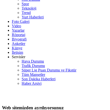
Spor
Teknoloji
Trend
Yurt Haberleri
Foto Galeri
Video
Yazarlar
Röportaj
Biyografi
Anketler
Künye
İletişim
Servisler
Hava Durumu
Trafik Durumu
Süper Lig Puan Durumu ve Fikstür
Tüm Manşetler
Son Dakika Haberleri
Haber Arşivi
Web sitemizden ayrılıyorsunuz