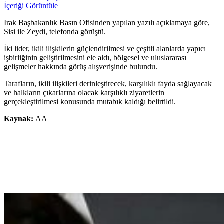
İçeriği Görüntüle
Irak Başbakanlık Basın Ofisinden yapılan yazılı açıklamaya göre,
Sisi ile Zeydi, telefonda görüştü.
İki lider, ikili ilişkilerin güçlendirilmesi ve çeşitli alanlarda yapıcı
işbirliğinin geliştirilmesini ele aldı, bölgesel ve uluslararası
gelişmeler hakkında görüş alışverişinde bulundu.
Tarafların, ikili ilişkileri derinleştirecek, karşılıklı fayda sağlayacak
ve halkların çıkarlarına olacak karşılıklı ziyaretlerin
gerçekleştirilmesi konusunda mutabık kaldığı belirtildi.
Kaynak:
AA