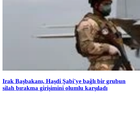
Irak Başbakanı, Haşdi Şabi'ye bağlı bir grubun
silah bırakma girişimini olumlu karşıladı