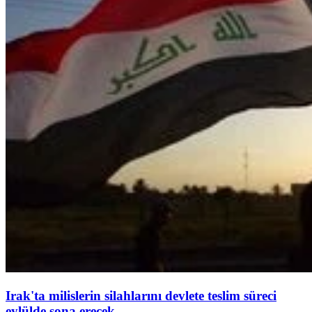
Irak'ta milislerin silahlarını devlete teslim süreci
eylülde sona erecek