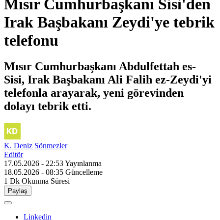
Mısır Cumhurbaşkanı Sisi'den
Irak Başbakanı Zeydi'ye tebrik
telefonu
Mısır Cumhurbaşkanı Abdulfettah es-
Sisi, Irak Başbakanı Ali Falih ez-Zeydi'yi
telefonla arayarak, yeni görevinden
dolayı tebrik etti.
K. Deniz Sönmezler
Editör
17.05.2026 - 22:53
Yayınlanma
18.05.2026 - 08:35
Güncelleme
1 Dk
Okunma Süresi
Paylaş
Linkedin