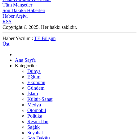
Tüm Manşetler
Son Dakika Haberleri
Haber Arşivi
RSS
Copyright © 2025. Her hakkı saklıdır.
Haber Yazılımı:
TE Bilişim
Üst
Ana Sayfa
Kategoriler
Dünya
Eğitim
Ekonomi
Gündem
İslam
Kültür-Sanat
Medya
Otomobil
Politika
Resmi İlan
Sağlık
Seyahat
Son Dakika