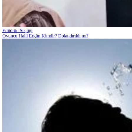
Editörün Seçtiği
Oyuncu Halil Ergün Kimdir? Dolandırıldı mı?