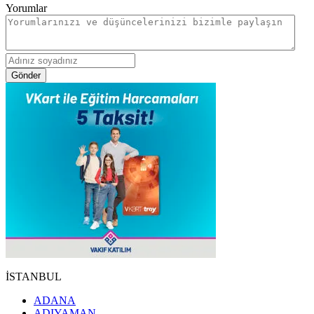
Yorumlar
Gönder
İSTANBUL
ADANA
ADIYAMAN