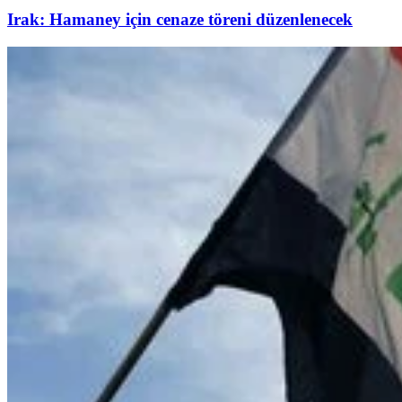
Irak: Hamaney için cenaze töreni düzenlenecek