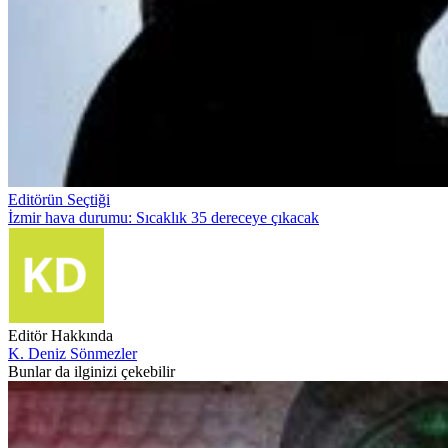
Editörün Seçtiği
İzmir hava durumu: Sıcaklık 35 dereceye çıkacak
Editör Hakkında
K. Deniz Sönmezler
Bunlar da ilginizi çekebilir