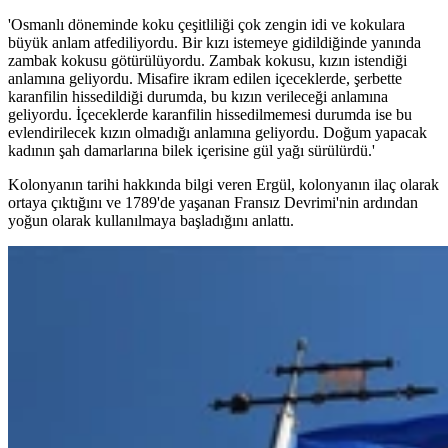
'Osmanlı döneminde koku çeşitliliği çok zengin idi ve kokulara
büyük anlam atfediliyordu. Bir kızı istemeye gidildiğinde yanında
zambak kokusu götürülüyordu. Zambak kokusu, kızın istendiği
anlamına geliyordu. Misafire ikram edilen içeceklerde, şerbette
karanfilin hissedildiği durumda, bu kızın verileceği anlamına
geliyordu. İçeceklerde karanfilin hissedilmemesi durumda ise bu
evlendirilecek kızın olmadığı anlamına geliyordu. Doğum yapacak
kadının şah damarlarına bilek içerisine gül yağı sürülürdü.'
Kolonyanın tarihi hakkında bilgi veren Ergül, kolonyanın ilaç olarak
ortaya çıktığını ve 1789'de yaşanan Fransız Devrimi'nin ardından
yoğun olarak kullanılmaya başladığını anlattı.