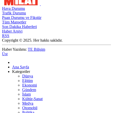
Hava Durumu
Trafik Durumu
Puan Durumu ve Fikstür
Tüm Manşetler
Son Dakika Haberleri
Haber Arşivi
RSS
Copyright © 2025. Her hakkı saklıdır.
Haber Yazılımı:
TE Bilişim
Üst
Ana Sayfa
Kategoriler
Dünya
Eğitim
Ekonomi
Gündem
İslam
Kültür-Sanat
Medya
Otomobil
Politika