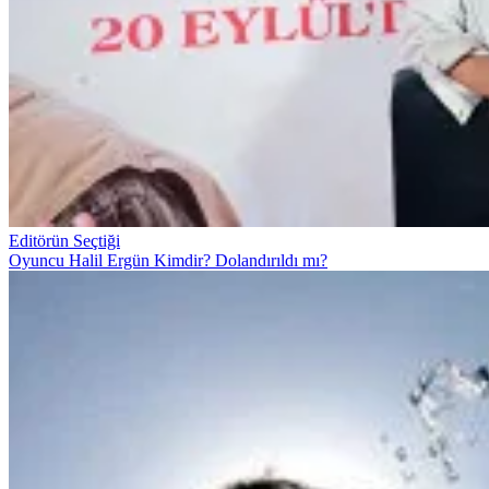
Editörün Seçtiği
Oyuncu Halil Ergün Kimdir? Dolandırıldı mı?