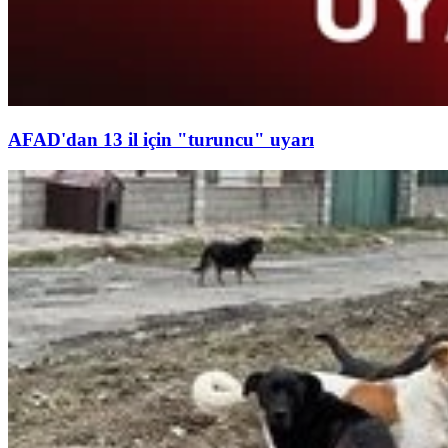
AFAD'dan 13 il için "turuncu" uyarı