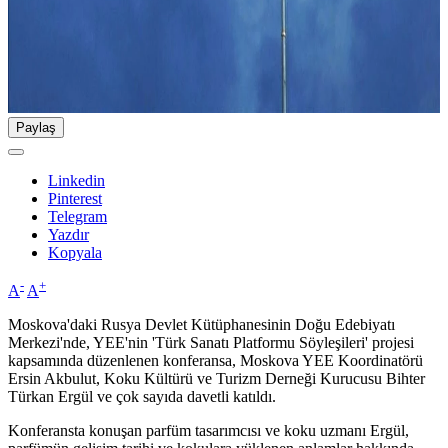
Paylaş
Linkedin
Pinterest
Telegram
Yazdır
Kopyala
-
+
A
A
Moskova'daki Rusya Devlet Kütüphanesinin Doğu Edebiyatı
Merkezi'nde, YEE'nin 'Türk Sanatı Platformu Söyleşileri' projesi
kapsamında düzenlenen konferansa, Moskova YEE Koordinatörü
Ersin Akbulut, Koku Kültürü ve Turizm Derneği Kurucusu Bihter
Türkan Ergül ve çok sayıda davetli katıldı.
Konferansta konuşan parfüm tasarımcısı ve koku uzmanı Ergül,