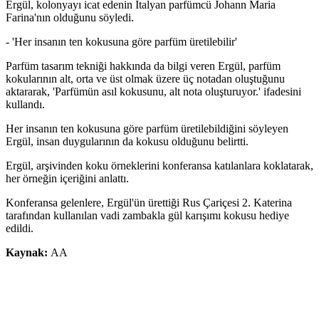
Ergül, kolonyayı icat edenin İtalyan parfümcü Johann Maria
Farina'nın olduğunu söyledi.
- 'Her insanın ten kokusuna göre parfüm üretilebilir'
Parfüm tasarım tekniği hakkında da bilgi veren Ergül, parfüm
kokularının alt, orta ve üst olmak üzere üç notadan oluştuğunu
aktararak, 'Parfümün asıl kokusunu, alt nota oluşturuyor.' ifadesini
kullandı.
Her insanın ten kokusuna göre parfüm üretilebildiğini söyleyen
Ergül, insan duygularının da kokusu olduğunu belirtti.
Ergül, arşivinden koku örneklerini konferansa katılanlara koklatarak,
her örneğin içeriğini anlattı.
Konferansa gelenlere, Ergül'ün ürettiği Rus Çariçesi 2. Katerina
tarafından kullanılan vadi zambakla gül karışımı kokusu hediye
edildi.
Kaynak:
AA