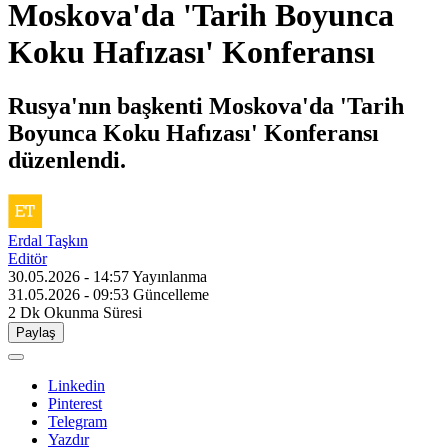
Moskova'da 'Tarih Boyunca
Koku Hafızası' Konferansı
Rusya'nın başkenti Moskova'da 'Tarih
Boyunca Koku Hafızası' Konferansı
düzenlendi.
Erdal Taşkın
Editör
30.05.2026 - 14:57
Yayınlanma
31.05.2026 - 09:53
Güncelleme
2 Dk
Okunma Süresi
Paylaş
Linkedin
Pinterest
Telegram
Yazdır