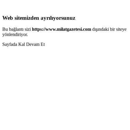
Web sitemizden ayrılıyorsunuz
Bu bağlantı sizi
https://www.milatgazetesi.com
dışındaki bir siteye
yönlendiriyor.
Sayfada Kal
Devam Et