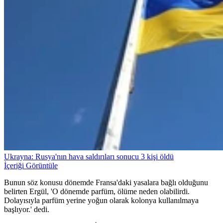
Ukrayna: Rusya'nın hava saldırıları sonucu 3 kişi öldü
İçeriği Görüntüle
Bunun söz konusu dönemde Fransa'daki yasalara bağlı olduğunu
belirten Ergül, 'O dönemde parfüm, ölüme neden olabilirdi.
Dolayısıyla parfüm yerine yoğun olarak kolonya kullanılmaya
başlıyor.' dedi.