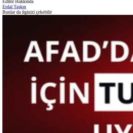
Editör Hakkında
Erdal Taşkın
Bunlar da ilginizi çekebilir