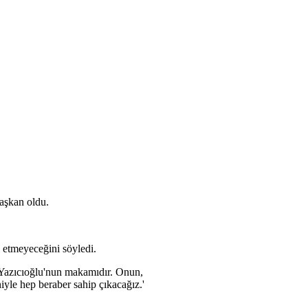
aşkan oldu.
p etmeyeceğini söyledi.
 Yazıcıoğlu'nun makamıdır. Onun,
yle hep beraber sahip çıkacağız.'