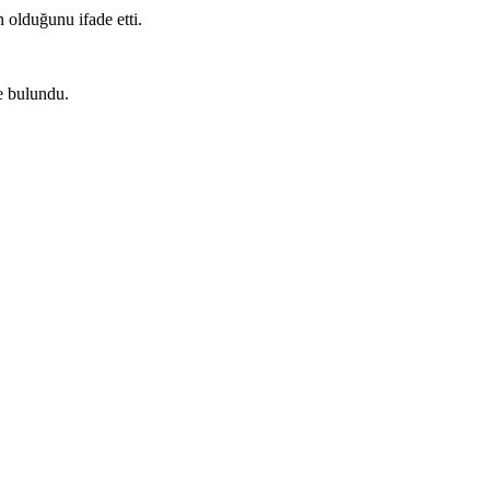
 olduğunu ifade etti.
de bulundu.