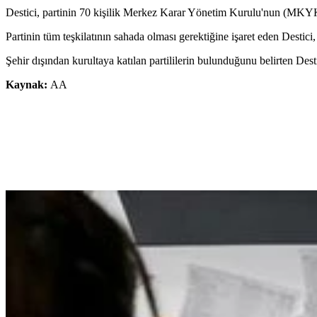
Destici, partinin 70 kişilik Merkez Karar Yönetim Kurulu'nun (MKYK)
Partinin tüm teşkilatının sahada olması gerektiğine işaret eden Destic
Şehir dışından kurultaya katılan partililerin bulunduğunu belirten Dest
Kaynak:
AA