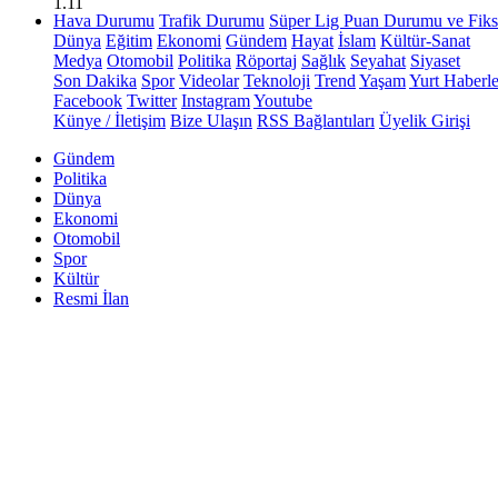
1.11
Hava Durumu
Trafik Durumu
Süper Lig Puan Durumu ve Fiks
Dünya
Eğitim
Ekonomi
Gündem
Hayat
İslam
Kültür-Sanat
Medya
Otomobil
Politika
Röportaj
Sağlık
Seyahat
Siyaset
Son Dakika
Spor
Videolar
Teknoloji
Trend
Yaşam
Yurt Haberle
Facebook
Twitter
Instagram
Youtube
Künye / İletişim
Bize Ulaşın
RSS Bağlantıları
Üyelik Girişi
Gündem
Politika
Dünya
Ekonomi
Otomobil
Spor
Kültür
Resmi İlan