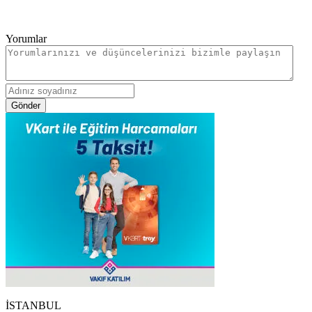
Yorumlar
Gönder
İSTANBUL