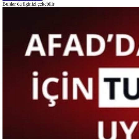
Bunlar da ilginizi çekebilir