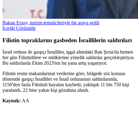
Bakan Ersoy, turizm temsilcileriyle bir araya geldi
İçeriği Görüntüle
Filistin topraklarını gasbeden İsraillilerin saldırıları
İsrail ordusu ile gaspçı İsrailliler, işgal altındaki Batı Şeria'da hemen
her gün Filistinlilere ve mülklerine yönelik saldırılar gerçekleştiriyor.
Bu saldırılarda Ekim 2023'ten bu yana artış yaşanıyor.
Filistin resmi makamlarının verilerine göre, bölgede söz konusu
dönemde gaspçı İsrailliler ve İsrail ordusunun saldırılarında,
1150'den fazla Filistinli hayatını kaybetti, yaklaşık 11 bin 750 kişi
yaralandı, 22 bine yakın kişi gözaltına alındı.
Kaynak:
AA