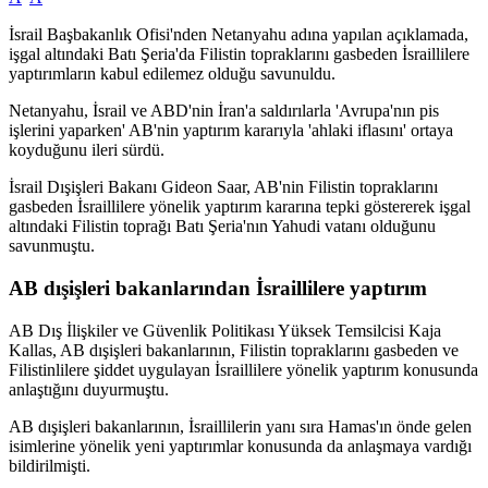
İsrail Başbakanlık Ofisi'nden Netanyahu adına yapılan açıklamada,
işgal altındaki Batı Şeria'da Filistin topraklarını gasbeden İsraillilere
yaptırımların kabul edilemez olduğu savunuldu.
Netanyahu, İsrail ve ABD'nin İran'a saldırılarla 'Avrupa'nın pis
işlerini yaparken' AB'nin yaptırım kararıyla 'ahlaki iflasını' ortaya
koyduğunu ileri sürdü.
İsrail Dışişleri Bakanı Gideon Saar, AB'nin Filistin topraklarını
gasbeden İsraillilere yönelik yaptırım kararına tepki göstererek işgal
altındaki Filistin toprağı Batı Şeria'nın Yahudi vatanı olduğunu
savunmuştu.
AB dışişleri bakanlarından İsraillilere yaptırım
AB Dış İlişkiler ve Güvenlik Politikası Yüksek Temsilcisi Kaja
Kallas, AB dışişleri bakanlarının, Filistin topraklarını gasbeden ve
Filistinlilere şiddet uygulayan İsraillilere yönelik yaptırım konusunda
anlaştığını duyurmuştu.
AB dışişleri bakanlarının, İsraillilerin yanı sıra Hamas'ın önde gelen
isimlerine yönelik yeni yaptırımlar konusunda da anlaşmaya vardığı
bildirilmişti.