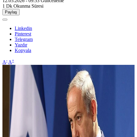
12.05.2026 - 09:53
Güncelleme
1 Dk
Okunma Süresi
Paylaş
Linkedin
Pinterest
Telegram
Yazdır
Kopyala
-
+
A
A