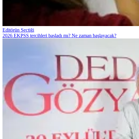
Editörün Seçtiği
2026 EKPSS tercihleri başladı mı? Ne zaman başlayacak?