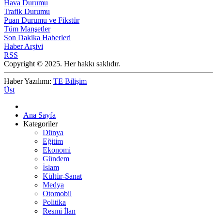
Hava Durumu
Trafik Durumu
Puan Durumu ve Fikstür
Tüm Manşetler
Son Dakika Haberleri
Haber Arşivi
RSS
Copyright © 2025. Her hakkı saklıdır.
Haber Yazılımı:
TE Bilişim
Üst
Ana Sayfa
Kategoriler
Dünya
Eğitim
Ekonomi
Gündem
İslam
Kültür-Sanat
Medya
Otomobil
Politika
Resmi İlan