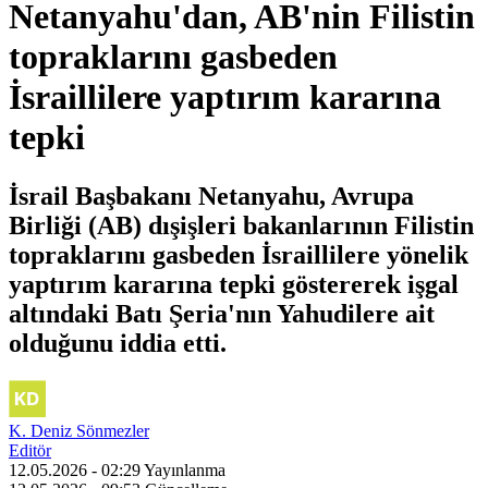
Netanyahu'dan, AB'nin Filistin
topraklarını gasbeden
İsraillilere yaptırım kararına
tepki
İsrail Başbakanı Netanyahu, Avrupa
Birliği (AB) dışişleri bakanlarının Filistin
topraklarını gasbeden İsraillilere yönelik
yaptırım kararına tepki göstererek işgal
altındaki Batı Şeria'nın Yahudilere ait
olduğunu iddia etti.
K. Deniz Sönmezler
Editör
12.05.2026 - 02:29
Yayınlanma