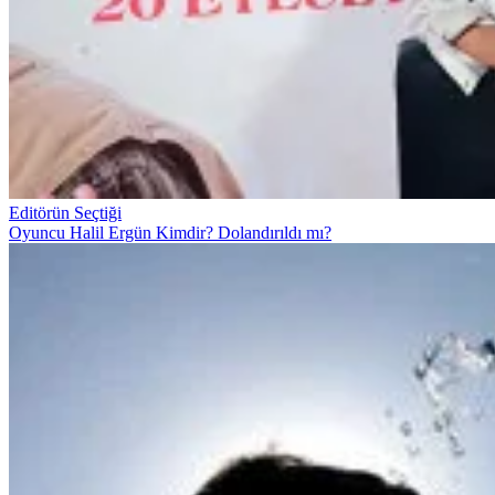
Editörün Seçtiği
Oyuncu Halil Ergün Kimdir? Dolandırıldı mı?