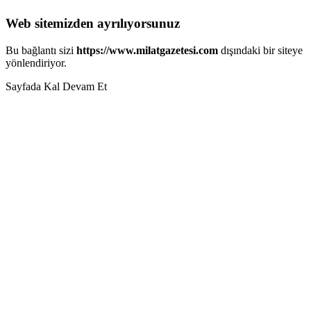
Web sitemizden ayrılıyorsunuz
Bu bağlantı sizi
https://www.milatgazetesi.com
dışındaki bir siteye
yönlendiriyor.
Sayfada Kal
Devam Et