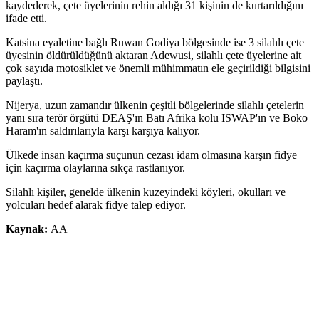
kaydederek, çete üyelerinin rehin aldığı 31 kişinin de kurtarıldığını
ifade etti.
Katsina eyaletine bağlı Ruwan Godiya bölgesinde ise 3 silahlı çete
üyesinin öldürüldüğünü aktaran Adewusi, silahlı çete üyelerine ait
çok sayıda motosiklet ve önemli mühimmatın ele geçirildiği bilgisini
paylaştı.
Nijerya, uzun zamandır ülkenin çeşitli bölgelerinde silahlı çetelerin
yanı sıra terör örgütü DEAŞ'ın Batı Afrika kolu ISWAP'ın ve Boko
Haram'ın saldırılarıyla karşı karşıya kalıyor.
Ülkede insan kaçırma suçunun cezası idam olmasına karşın fidye
için kaçırma olaylarına sıkça rastlanıyor.
Silahlı kişiler, genelde ülkenin kuzeyindeki köyleri, okulları ve
yolcuları hedef alarak fidye talep ediyor.
Kaynak:
AA