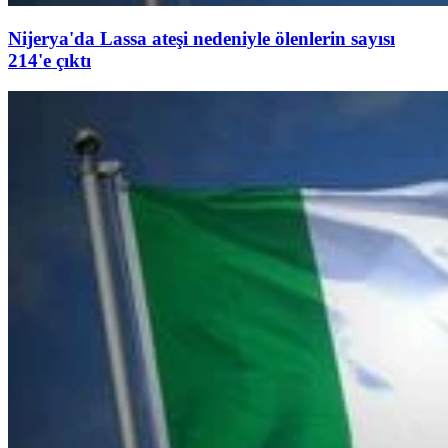
Nijerya'da Lassa ateşi nedeniyle ölenlerin sayısı
214'e çıktı