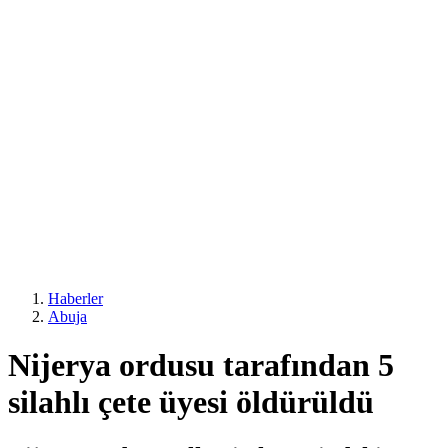
Haberler
Abuja
Nijerya ordusu tarafından 5
silahlı çete üyesi öldürüldü