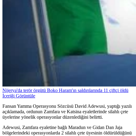
Nijerya'da terör örgütü Boko Haram'ın saldırılarında 11 çiftçi öldü
İçeriği Görüntüle
Fansan Yamma Operasyonu Sözcüsü David Adewusi, yaptığı yazılı
açıklamada, ordunun Zamfara ve Katsina eyaletlerinde silahlı çete
üyelerine yönelik operasyonlar düzenlediğini belirtti.
Adewusi, Zamfara eyaletine bağlı Maradun ve Gidan Dan Jaja
bölgelerindeki operasyonlarda 2 silahlı çete üyesinin öldürüldüğünü