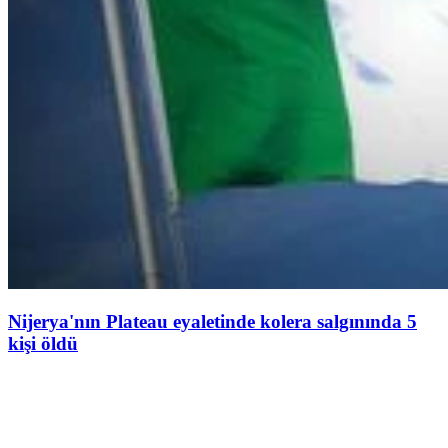
Nijerya'nın Plateau eyaletinde kolera salgınında 5
kişi öldü