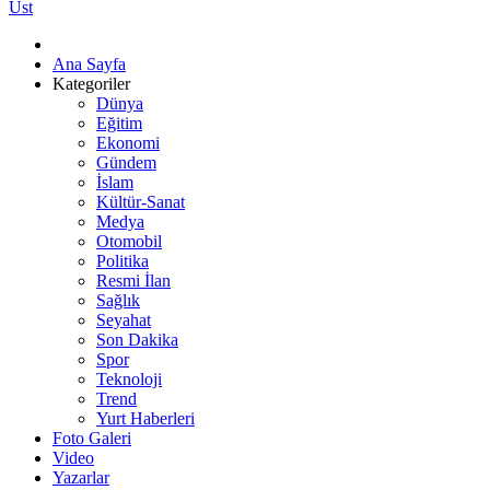
Üst
Ana Sayfa
Kategoriler
Dünya
Eğitim
Ekonomi
Gündem
İslam
Kültür-Sanat
Medya
Otomobil
Politika
Resmi İlan
Sağlık
Seyahat
Son Dakika
Spor
Teknoloji
Trend
Yurt Haberleri
Foto Galeri
Video
Yazarlar