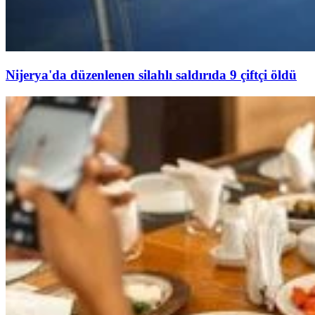
Nijerya'da düzenlenen silahlı saldırıda 9 çiftçi öldü