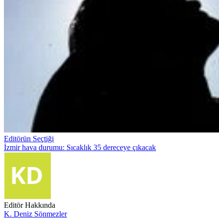
Editörün Seçtiği
İzmir hava durumu: Sıcaklık 35 dereceye çıkacak
Editör Hakkında
K. Deniz Sönmezler