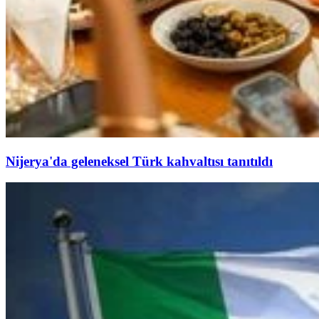
Nijerya'da geleneksel Türk kahvaltısı tanıtıldı