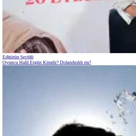
Editörün Seçtiği
Oyuncu Halil Ergün Kimdir? Dolandırıldı mı?