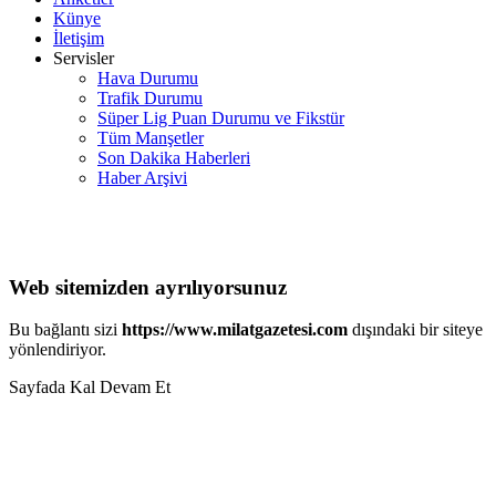
Künye
İletişim
Servisler
Hava Durumu
Trafik Durumu
Süper Lig Puan Durumu ve Fikstür
Tüm Manşetler
Son Dakika Haberleri
Haber Arşivi
Web sitemizden ayrılıyorsunuz
Bu bağlantı sizi
https://www.milatgazetesi.com
dışındaki bir siteye
yönlendiriyor.
Sayfada Kal
Devam Et