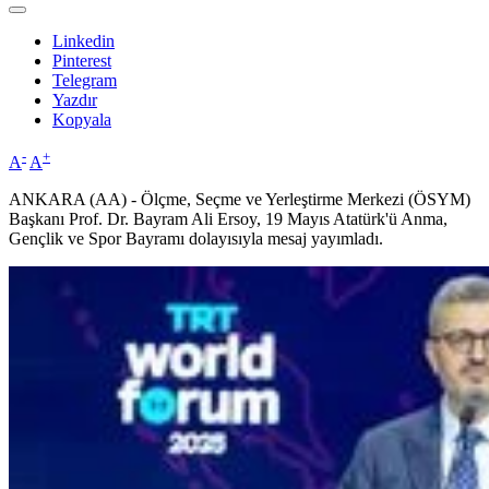
Linkedin
Pinterest
Telegram
Yazdır
Kopyala
-
+
A
A
ANKARA (AA) - Ölçme, Seçme ve Yerleştirme Merkezi (ÖSYM)
Başkanı Prof. Dr. Bayram Ali Ersoy, 19 Mayıs Atatürk'ü Anma,
Gençlik ve Spor Bayramı dolayısıyla mesaj yayımladı.