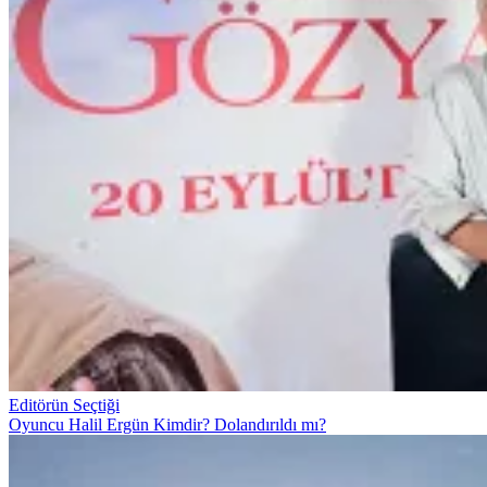
Editörün Seçtiği
Oyuncu Halil Ergün Kimdir? Dolandırıldı mı?