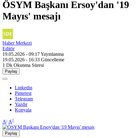
ÖSYM Başkanı Ersoy'dan '19
Mayıs' mesajı
Haber Merkezi
Editör
19.05.2026 - 09:17
Yayınlanma
19.05.2026 - 16:33
Güncelleme
1 Dk
Okunma Süresi
Paylaş
Linkedin
Pinterest
Telegram
Yazdır
Kopyala
-
+
A
A
Paylaş