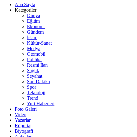
Ana Sayfa
Kategoriler
Dünya
Eğitim
Ekonomi
Gündem
İslam
Kültür-Sanat
Medya
Otomobil
Politika
Resmi İlan
Sağlık
Seyahat
Son Dakika
Spor
Teknoloji
Trend
Yurt Haberleri
Foto Galeri
Video
Yazarlar
Röportaj
Biyografi
Anketler