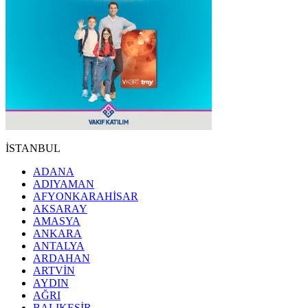
İSTANBUL
ADANA
ADIYAMAN
AFYONKARAHİSAR
AKSARAY
AMASYA
ANKARA
ANTALYA
ARDAHAN
ARTVİN
AYDIN
AĞRI
BALIKESİR