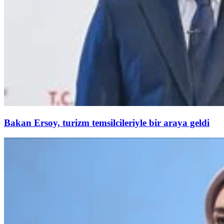
Bakan Ersoy, turizm temsilcileriyle bir araya geldi