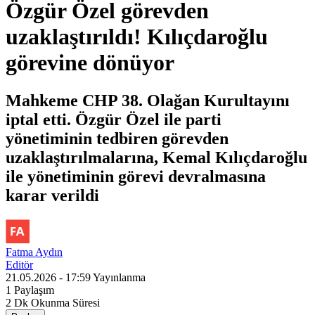
Özgür Özel görevden
uzaklaştırıldı! Kılıçdaroğlu
görevine dönüyor
Mahkeme CHP 38. Olağan Kurultayını
iptal etti. Özgür Özel ile parti
yönetiminin tedbiren görevden
uzaklaştırılmalarına, Kemal Kılıçdaroğlu
ile yönetiminin görevi devralmasına
karar verildi
Fatma Aydın
Editör
21.05.2026 - 17:59
Yayınlanma
1
Paylaşım
2 Dk
Okunma Süresi