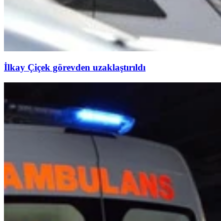
İlkay Çiçek görevden uzaklaştırıldı