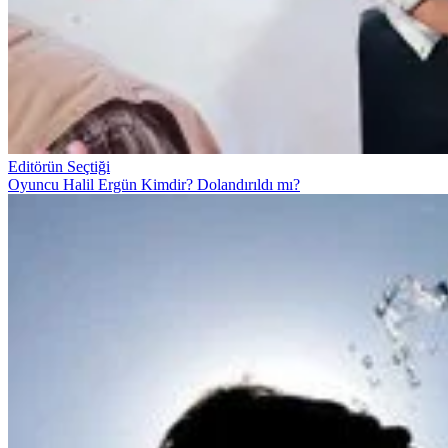
Editörün Seçtiği
Oyuncu Halil Ergün Kimdir? Dolandırıldı mı?