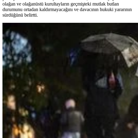
olağan ve olağanüstü kurultayların geçmişteki mutlak butlan
durumunu ortadan kaldırmayacağını ve davacının hukuki yararının
sürdüğünü belirtti.