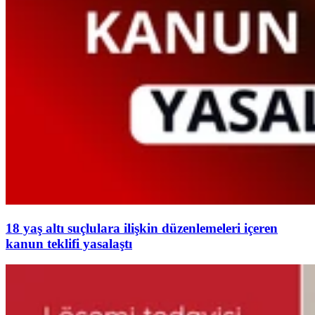
18 yaş altı suçlulara ilişkin düzenlemeleri içeren
kanun teklifi yasalaştı