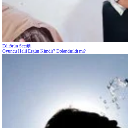
Editörün Seçtiği
Oyuncu Halil Ergün Kimdir? Dolandırıldı mı?