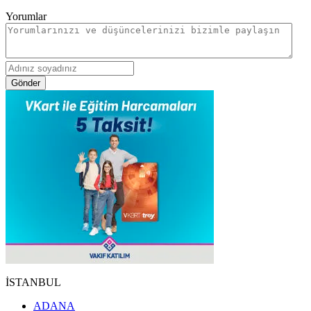
Yorumlar
Gönder
İSTANBUL
ADANA