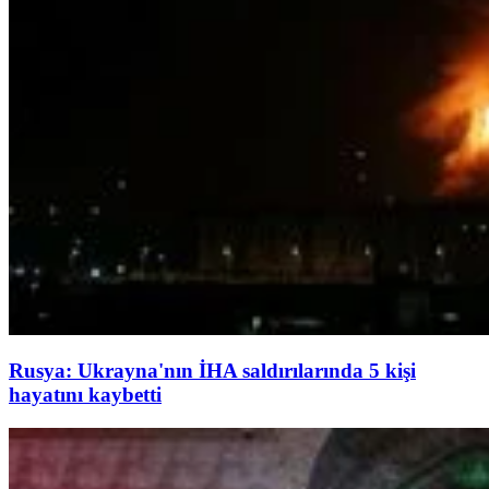
Rusya: Ukrayna'nın İHA saldırılarında 5 kişi
hayatını kaybetti