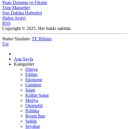
Puan Durumu ve Fikstür
Tüm Manşetler
Son Dakika Haberleri
Haber Arşivi
RSS
Copyright © 2025. Her hakkı saklıdır.
Haber Yazılımı:
TE Bilişim
Üst
Ana Sayfa
Kategoriler
Dünya
Eğitim
Ekonomi
Gündem
İslam
Kültür-Sanat
Medya
Otomobil
Politika
Resmi İlan
Sağlık
Seyahat