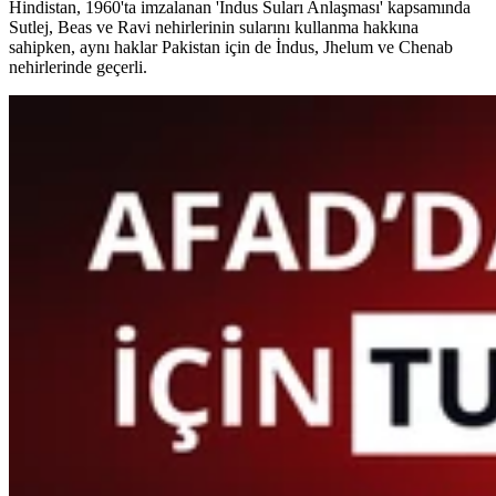
Hindistan, 1960'ta imzalanan 'İndus Suları Anlaşması' kapsamında
Sutlej, Beas ve Ravi nehirlerinin sularını kullanma hakkına
sahipken, aynı haklar Pakistan için de İndus, Jhelum ve Chenab
nehirlerinde geçerli.