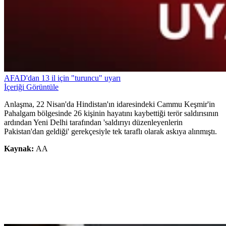
AFAD'dan 13 il için "turuncu" uyarı
İçeriği Görüntüle
Anlaşma, 22 Nisan'da Hindistan'ın idaresindeki Cammu Keşmir'in
Pahalgam bölgesinde 26 kişinin hayatını kaybettiği terör saldırısının
ardından Yeni Delhi tarafından 'saldırıyı düzenleyenlerin
Pakistan'dan geldiği' gerekçesiyle tek taraflı olarak askıya alınmıştı.
Kaynak:
AA