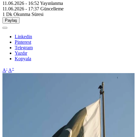
11.06.2026 - 16:52
Yayınlanma
11.06.2026 - 17:37
Güncelleme
1 Dk
Okunma Süresi
Paylaş
Linkedin
Pinterest
Telegram
Yazdır
Kopyala
-
+
A
A