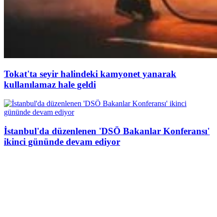
Tokat'ta seyir halindeki kamyonet yanarak
kullanılamaz hale geldi
İstanbul'da düzenlenen 'DSÖ Bakanlar Konferansı'
ikinci gününde devam ediyor