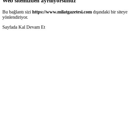
Web sitemizden ayrılıyorsunuz
Bu bağlantı sizi
https://www.milatgazetesi.com
dışındaki bir siteye
yönlendiriyor.
Sayfada Kal
Devam Et