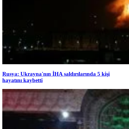
Rusya: Ukrayna'nın İHA saldırılarında 5 kişi
hayatını kaybetti