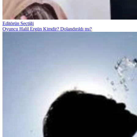
Editörün Seçtiği
Oyuncu Halil Ergün Kimdir? Dolandırıldı mı?