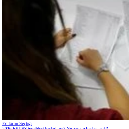
Editörün Seçtiği
2026 EKPSS tercihleri başladı mı? Ne zaman başlayacak?