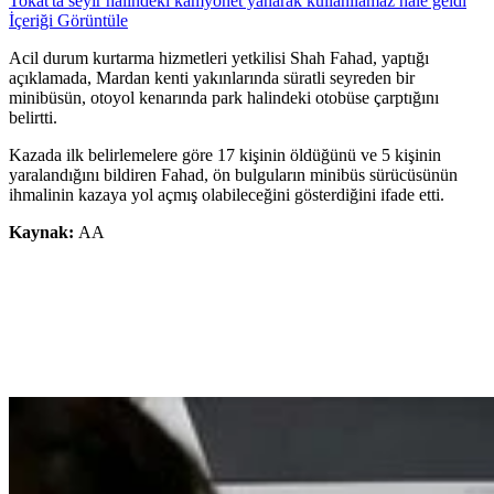
Tokat'ta seyir halindeki kamyonet yanarak kullanılamaz hale geldi
İçeriği Görüntüle
Acil durum kurtarma hizmetleri yetkilisi Shah Fahad, yaptığı
açıklamada, Mardan kenti yakınlarında süratli seyreden bir
minibüsün, otoyol kenarında park halindeki otobüse çarptığını
belirtti.
Kazada ilk belirlemelere göre 17 kişinin öldüğünü ve 5 kişinin
yaralandığını bildiren Fahad, ön bulguların minibüs sürücüsünün
ihmalinin kazaya yol açmış olabileceğini gösterdiğini ifade etti.
Kaynak:
AA