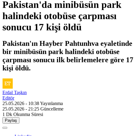
Pakistan'da minibüsün park
halindeki otobüse çarpması
sonucu 17 kişi öldü
Pakistan'ın Hayber Pahtunhva eyaletinde
bir minibüsün park halindeki otobüse
çarpması sonucu ilk belirlemelere göre 17
kişi öldü.
Erdal Taşkın
Editör
25.05.2026 - 10:38
Yayınlanma
25.05.2026 - 21:25
Güncelleme
1 Dk
Okunma Süresi
Paylaş