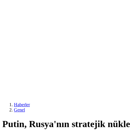
Haberler
Genel
Putin, Rusya'nın stratejik nükl