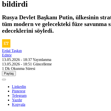
bildirdi
Rusya Devlet Başkanı Putin, ülkesinin stra
tüm modern ve gelecekteki füze savunma si
edeceklerini söyledi.
Erdal Taşkın
Editör
13.05.2026 - 18:37
Yayınlanma
13.05.2026 - 18:51
Güncelleme
1 Dk
Okunma Süresi
Paylaş
Linkedin
Pinterest
Telegram
Yazdır
Kopyala