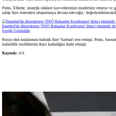
Putin, 'Elbette, stratejik nükleer kuvvetlerimizi modernize etmeye ve 
sahip füze sistemleri oluşturmaya devam edeceğiz.' değerlendirmesin
İstanbul'da düzenlenen 'DSÖ Bakanlar Konferansı' ikinci gününde d
İçeriği Görüntüle
Rusya dün kıtalararası balistik füze 'Sarmat'ı test etmişti. Putin, Sar
isabetlilik özelliklerini ikiye katladığını ifade etmişti.
Kaynak:
AA