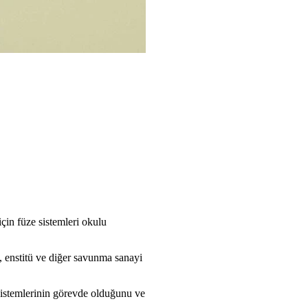
çin füze sistemleri okulu
n, enstitü ve diğer savunma sanayi
 sistemlerinin görevde olduğunu ve