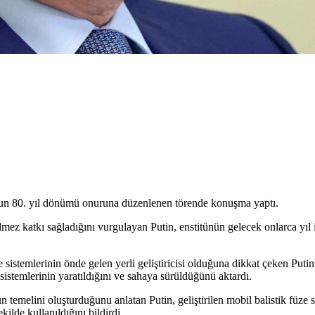
şun 80. yıl dönümü onuruna düzenlenen törende konuşma yaptı.
ez katkı sağladığını vurgulayan Putin, enstitünün gelecek onlarca yıl i
 sistemlerinin önde gelen yerli geliştiricisi olduğuna dikkat çeken Puti
 sistemlerinin yaratıldığını ve sahaya sürüldüğünü aktardı.
temelini oluşturduğunu anlatan Putin, geliştirilen mobil balistik füze
ilde kullanıldığını bildirdi.