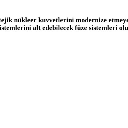
tejik nükleer kuvvetlerini modernize etmeye
stemlerini alt edebilecek füze sistemleri 