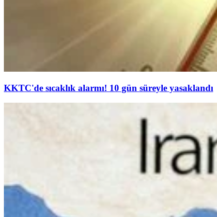
KKTC'de sıcaklık alarmı! 10 gün süreyle yasaklandı