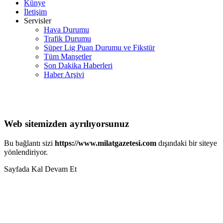
Künye
İletişim
Servisler
Hava Durumu
Trafik Durumu
Süper Lig Puan Durumu ve Fikstür
Tüm Manşetler
Son Dakika Haberleri
Haber Arşivi
Web sitemizden ayrılıyorsunuz
Bu bağlantı sizi
https://www.milatgazetesi.com
dışındaki bir siteye
yönlendiriyor.
Sayfada Kal
Devam Et