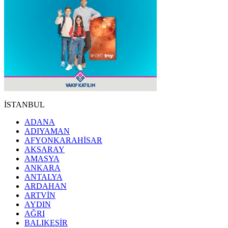
İSTANBUL
ADANA
ADIYAMAN
AFYONKARAHİSAR
AKSARAY
AMASYA
ANKARA
ANTALYA
ARDAHAN
ARTVİN
AYDIN
AĞRI
BALIKESİR