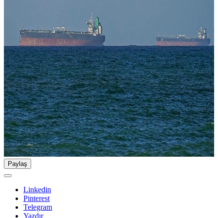
Paylaş
Linkedin
Pinterest
Telegram
Yazdır