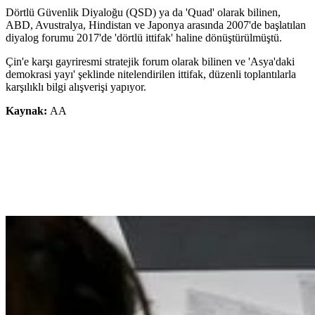
Dörtlü Güvenlik Diyaloğu (QSD) ya da 'Quad' olarak bilinen,
ABD, Avustralya, Hindistan ve Japonya arasında 2007'de başlatılan
diyalog forumu 2017'de 'dörtlü ittifak' haline dönüştürülmüştü.
Çin'e karşı gayriresmi stratejik forum olarak bilinen ve 'Asya'daki
demokrasi yayı' şeklinde nitelendirilen ittifak, düzenli toplantılarla
karşılıklı bilgi alışverişi yapıyor.
Kaynak:
AA