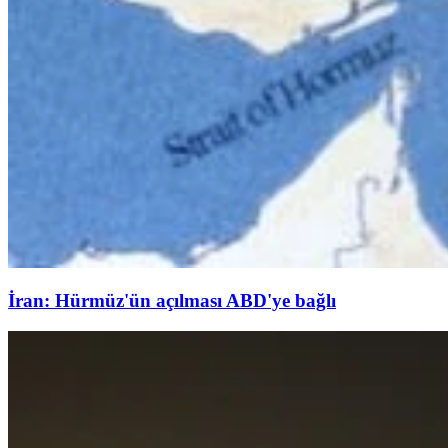
İran: Hürmüz'ün açılması ABD'ye bağlı