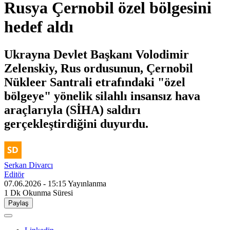
Rusya Çernobil özel bölgesini
hedef aldı
Ukrayna Devlet Başkanı Volodimir
Zelenskiy, Rus ordusunun, Çernobil
Nükleer Santrali etrafındaki "özel
bölgeye" yönelik silahlı insansız hava
araçlarıyla (SİHA) saldırı
gerçekleştirdiğini duyurdu.
Serkan Divarcı
Editör
07.06.2026 - 15:15
Yayınlanma
1 Dk
Okunma Süresi
Paylaş