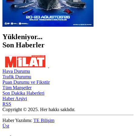
Yükleniyor...
Son Haberler
Hava Durumu
Trafik Durumu
Puan Durumu ve Fikstür
Tüm Manşetler
Son Dakika Haberleri
Haber Arşivi
RSS
Copyright © 2025. Her hakkı saklıdır.
Haber Yazılımı:
TE Bilişim
Üst