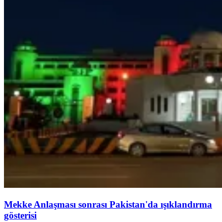
Mekke Anlaşması sonrası Pakistan'da ışıklandırma
gösterisi