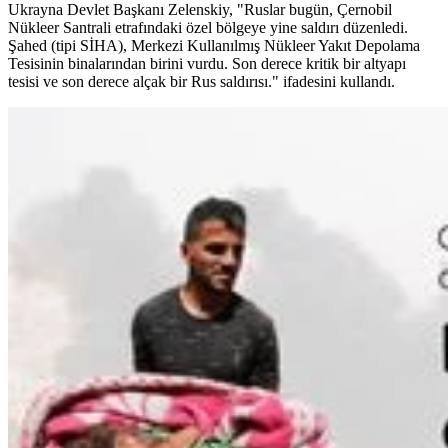
Ukrayna Devlet Başkanı Zelenskiy, "Ruslar bugün, Çernobil
Nükleer Santrali etrafındaki özel bölgeye yine saldırı düzenledi.
Şahed (tipi SİHA), Merkezi Kullanılmış Nükleer Yakıt Depolama
Tesisinin binalarından birini vurdu. Son derece kritik bir altyapı
tesisi ve son derece alçak bir Rus saldırısı." ifadesini kullandı.