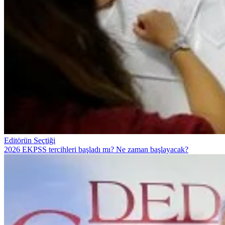
Editörün Seçtiği
2026 EKPSS tercihleri başladı mı? Ne zaman başlayacak?