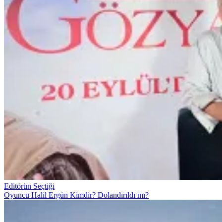
Editörün Seçtiği
Oyuncu Halil Ergün Kimdir? Dolandırıldı mı?