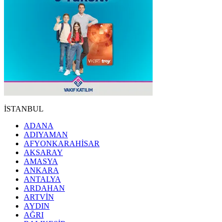
İSTANBUL
ADANA
ADIYAMAN
AFYONKARAHİSAR
AKSARAY
AMASYA
ANKARA
ANTALYA
ARDAHAN
ARTVİN
AYDIN
AĞRI