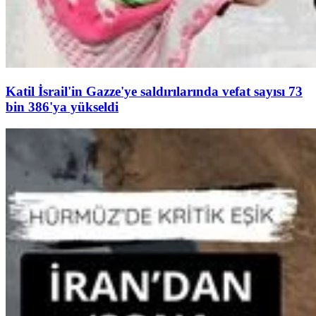
Katil İsrail'in Gazze'ye saldırılarında vefat sayısı 73
bin 386'ya yükseldi