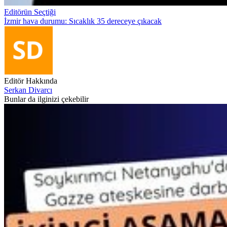
Editörün Seçtiği
İzmir hava durumu: Sıcaklık 35 dereceye çıkacak
Editör Hakkında
Serkan Divarcı
Bunlar da ilginizi çekebilir