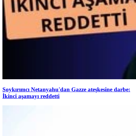
Soykırımcı Netanyahu'dan Gazze ateşkesine darbe:
İkinci aşamayı reddetti