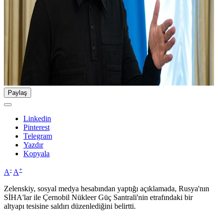
Paylaş
Linkedin
Pinterest
Telegram
Yazdır
Kopyala
-
+
A
A
Zelenskiy, sosyal medya hesabından yaptığı açıklamada, Rusya'nın
SİHA'lar ile Çernobil Nükleer Güç Santrali'nin etrafındaki bir
altyapı tesisine saldırı düzenlediğini belirtti.