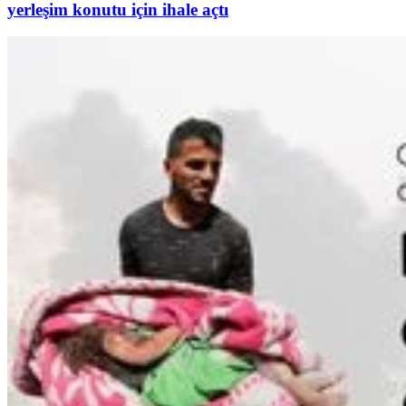
yerleşim konutu için ihale açtı