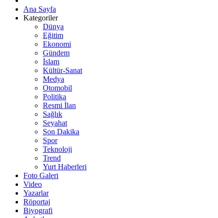
Ana Sayfa
Kategoriler
Dünya
Eğitim
Ekonomi
Gündem
İslam
Kültür-Sanat
Medya
Otomobil
Politika
Resmi İlan
Sağlık
Seyahat
Son Dakika
Spor
Teknoloji
Trend
Yurt Haberleri
Foto Galeri
Video
Yazarlar
Röportaj
Biyografi