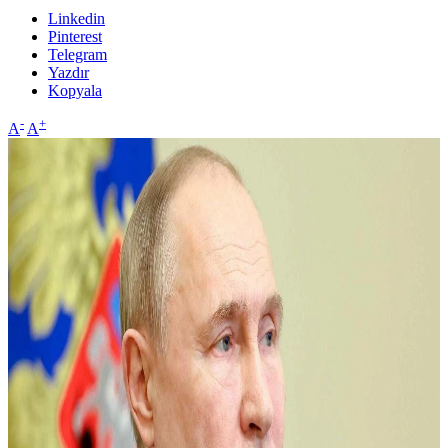
Linkedin
Pinterest
Telegram
Yazdır
Kopyala
-
+
A
A