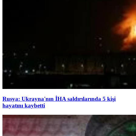
Rusya: Ukrayna'nın İHA saldırılarında 5 kişi
hayatını kaybetti