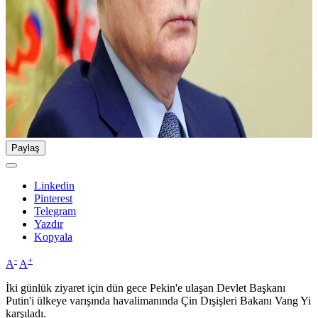
Paylaş
Linkedin
Pinterest
Telegram
Yazdır
Kopyala
-
+
A
A
İki günlük ziyaret için dün gece Pekin'e ulaşan Devlet Başkanı
Putin'i ülkeye varışında havalimanında Çin Dışişleri Bakanı Vang Yi
karşıladı.