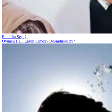
Editörün Seçtiği
Oyuncu Halil Ergün Kimdir? Dolandırıldı mı?