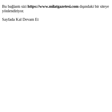
Bu bağlantı sizi
https://www.milatgazetesi.com
dışındaki bir siteye
yönlendiriyor.
Sayfada Kal
Devam Et