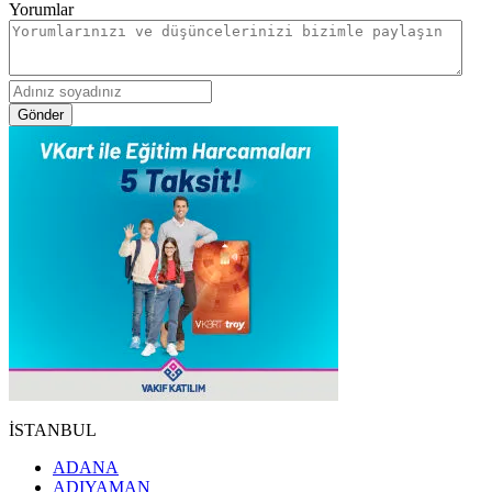
Yorumlar
Gönder
İSTANBUL
ADANA
ADIYAMAN