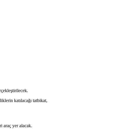
çekleştirilecek.
lerin katılacağı tatbikat,
i araç yer alacak.