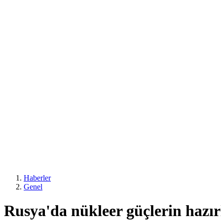
Haberler
Genel
Rusya'da nükleer güçlerin hazırl