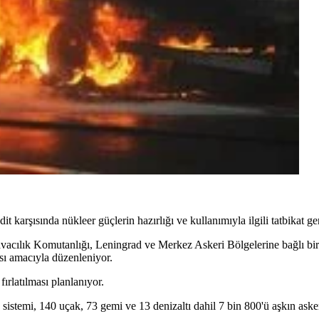
 karşısında nükleer güçlerin hazırlığı ve kullanımıyla ilgili tatbikat ger
vacılık Komutanlığı, Leningrad ve Merkez Askeri Bölgelerine bağlı birlik
ması amacıyla düzenleniyor.
fırlatılması planlanıyor.
a sistemi, 140 uçak, 73 gemi ve 13 denizaltı dahil 7 bin 800'ü aşkın asker