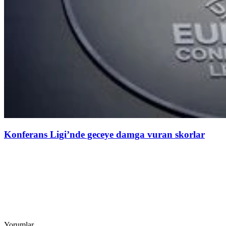
Konferans Ligi’nde geceye damga vuran skorlar
Yorumlar