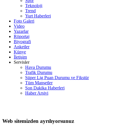
Spor
Teknoloji
Trend
Yurt Haberleri
Foto Galeri
Video
Yazarlar
Röportaj
Biyografi
Anketler
Künye
İletişim
Servisler
Hava Durumu
Trafik Durumu
Süper Lig Puan Durumu ve Fikstür
Tüm Manşetler
Son Dakika Haberleri
Haber Arşivi
Web sitemizden ayrılıyorsunuz