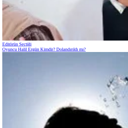
Editörün Seçtiği
Oyuncu Halil Ergün Kimdir? Dolandırıldı mı?