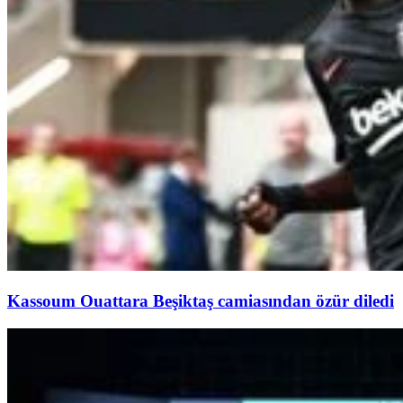
Kassoum Ouattara Beşiktaş camiasından özür diledi