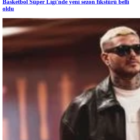
Basketbol Süper Ligi'nde yeni sezon fikstürü belli
oldu