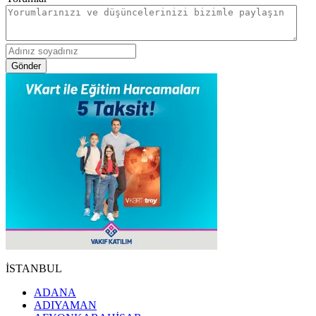
Gönder
İSTANBUL
ADANA
ADIYAMAN