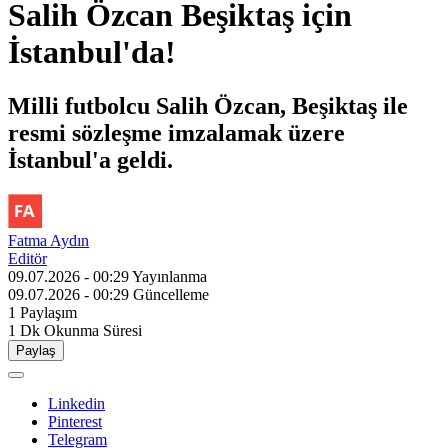
Salih Özcan Beşiktaş için
İstanbul'da!
Milli futbolcu Salih Özcan, Beşiktaş ile
resmi sözleşme imzalamak üzere
İstanbul'a geldi.
Fatma Aydın
Editör
09.07.2026 - 00:29
Yayınlanma
09.07.2026 - 00:29
Güncelleme
1
Paylaşım
1 Dk
Okunma Süresi
Paylaş
Linkedin
Pinterest
Telegram