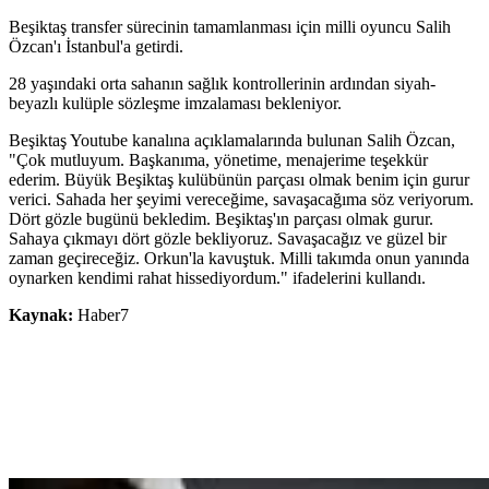
Beşiktaş transfer sürecinin tamamlanması için milli oyuncu Salih
Özcan'ı İstanbul'a getirdi.
28 yaşındaki orta sahanın sağlık kontrollerinin ardından siyah-
beyazlı kulüple sözleşme imzalaması bekleniyor.
Beşiktaş Youtube kanalına açıklamalarında bulunan Salih Özcan,
"Çok mutluyum. Başkanıma, yönetime, menajerime teşekkür
ederim. Büyük Beşiktaş kulübünün parçası olmak benim için gurur
verici. Sahada her şeyimi vereceğime, savaşacağıma söz veriyorum.
Dört gözle bugünü bekledim. Beşiktaş'ın parçası olmak gurur.
Sahaya çıkmayı dört gözle bekliyoruz. Savaşacağız ve güzel bir
zaman geçireceğiz. Orkun'la kavuştuk. Milli takımda onun yanında
oynarken kendimi rahat hissediyordum." ifadelerini kullandı.
Kaynak:
Haber7