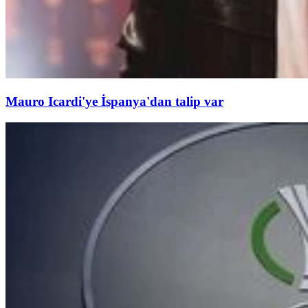
Mauro Icardi'ye İspanya'dan talip var