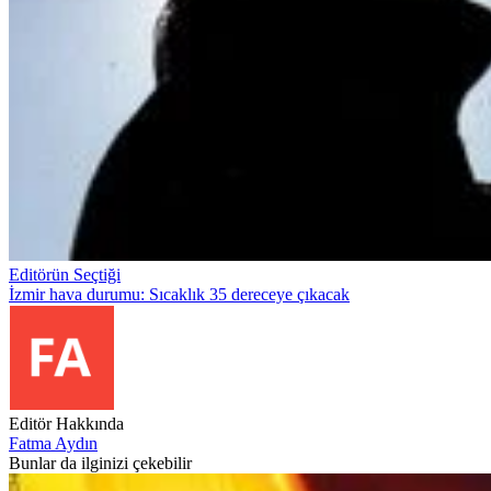
Editörün Seçtiği
İzmir hava durumu: Sıcaklık 35 dereceye çıkacak
Editör Hakkında
Fatma Aydın
Bunlar da ilginizi çekebilir