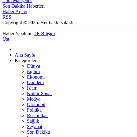
Tüm Manşetler
Son Dakika Haberleri
Haber Arşivi
RSS
Copyright © 2025. Her hakkı saklıdır.
Haber Yazılımı:
TE Bilişim
Üst
Ana Sayfa
Kategoriler
Dünya
Eğitim
Ekonomi
Gündem
İslam
Kültür-Sanat
Medya
Otomobil
Politika
Resmi İlan
Sağlık
Seyahat
Son Dakika