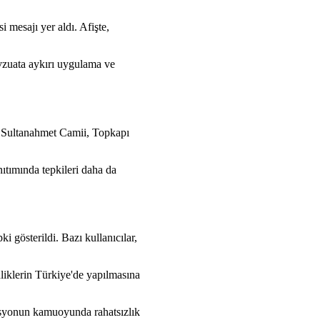
 mesajı yer aldı. Afişte,
evzuata aykırı uygulama ve
şı, Sultanahmet Camii, Topkapı
ıtımında tepkileri daha da
i gösterildi. Bazı kullanıcılar,
inliklerin Türkiye'de yapılmasına
zasyonun kamuoyunda rahatsızlık