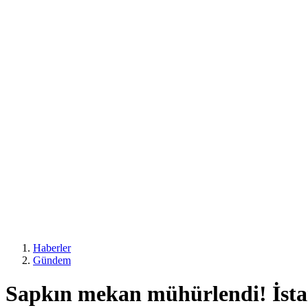
Haberler
Gündem
Sapkın mekan mühürlendi! İstanb