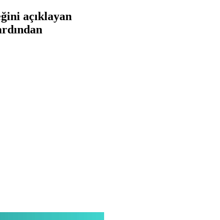
ğini açıklayan
 ardından