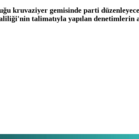
duğu kruvaziyer gemisinde parti düzenleyece
aliliği'nin talimatıyla yapılan denetimlerin