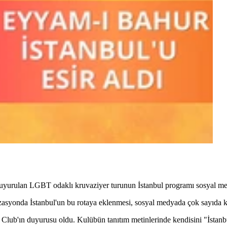
uyurulan LGBT odaklı kruvaziyer turunun İstanbul programı sosyal medy
izasyonda İstanbul'un bu rotaya eklenmesi, sosyal medyada çok sayıda k
Club'ın duyurusu oldu. Kulübün tanıtım metinlerinde kendisini "İstanb