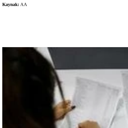
Kaynak:
AA