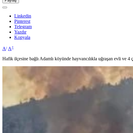
Paylaş
Linkedin
Pinterest
Telegram
Yazdır
Kopyala
-
+
A
A
Hafik ilçesine bağlı Adamlı köyünde hayvancılıkla uğraşan evli ve 4