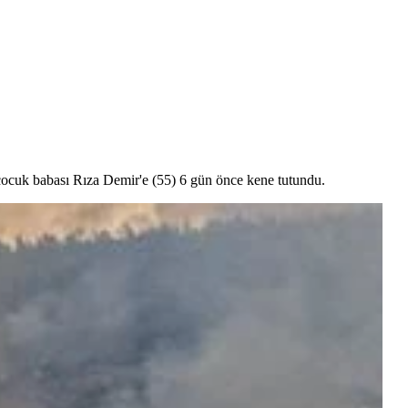
 çocuk babası Rıza Demir'e (55) 6 gün önce kene tutundu.