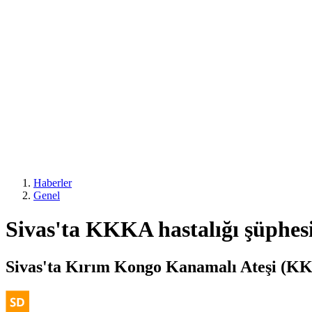
Haberler
Genel
Sivas'ta KKKA hastalığı şüphesiy
Sivas'ta Kırım Kongo Kanamalı Ateşi (KKKA