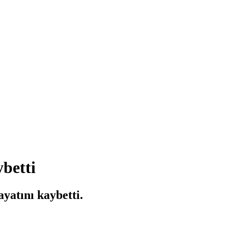
ybetti
yatını kaybetti.