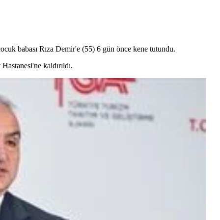
 çocuk babası Rıza Demir'e (55) 6 gün önce kene tutundu.
 Hastanesi'ne kaldırıldı.