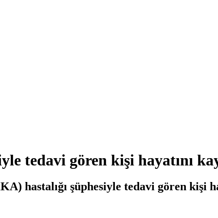
le tedavi gören kişi hayatını ka
) hastalığı şüphesiyle tedavi gören kişi ha