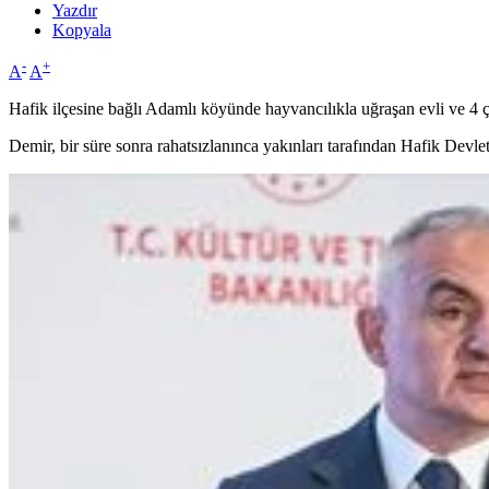
Yazdır
Kopyala
-
+
A
A
Hafik ilçesine bağlı Adamlı köyünde hayvancılıkla uğraşan evli ve 4
Demir, bir süre sonra rahatsızlanınca yakınları tarafından Hafik Devlet