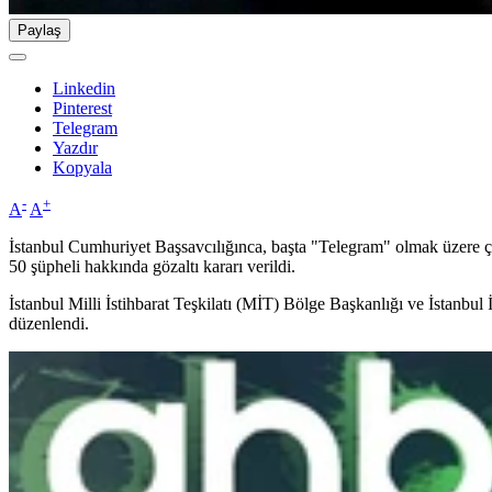
Paylaş
Linkedin
Pinterest
Telegram
Yazdır
Kopyala
-
+
A
A
İstanbul Cumhuriyet Başsavcılığınca, başta "Telegram" olmak üzere çe
50 şüpheli hakkında gözaltı kararı verildi.
İstanbul Milli İstihbarat Teşkilatı (MİT) Bölge Başkanlığı ve İstanbu
düzenlendi.