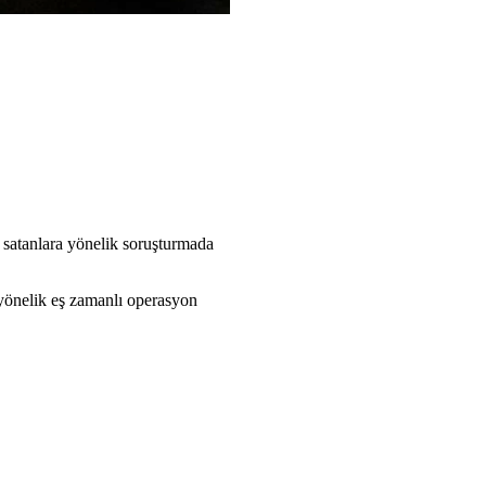
 satanlara yönelik soruşturmada
 yönelik eş zamanlı operasyon