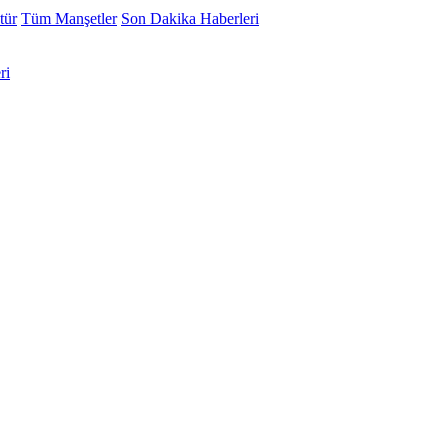
tür
Tüm Manşetler
Son Dakika Haberleri
ri