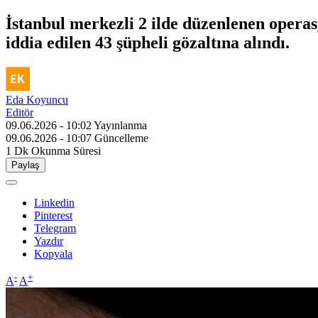
İstanbul merkezli 2 ilde düzenlenen opera
iddia edilen 43 şüpheli gözaltına alındı.
Eda Koyuncu
Editör
09.06.2026 - 10:02
Yayınlanma
09.06.2026 - 10:07
Güncelleme
1 Dk
Okunma Süresi
Paylaş
Linkedin
Pinterest
Telegram
Yazdır
Kopyala
-
+
A
A