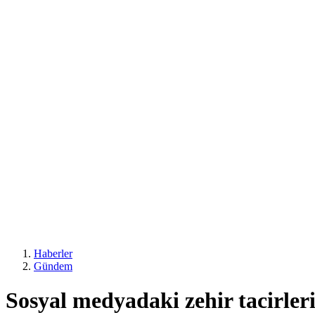
Haberler
Gündem
Sosyal medyadaki zehir tacirler