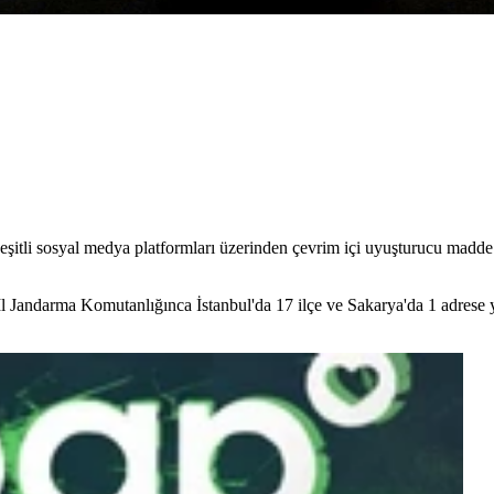
şitli sosyal medya platformları üzerinden çevrim içi uyuşturucu madde
l İl Jandarma Komutanlığınca İstanbul'da 17 ilçe ve Sakarya'da 1 adrese