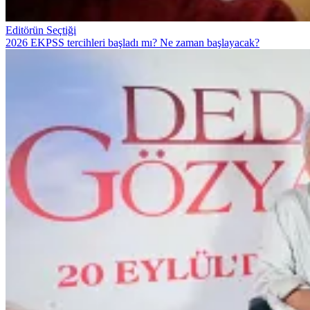
Editörün Seçtiği
2026 EKPSS tercihleri başladı mı? Ne zaman başlayacak?