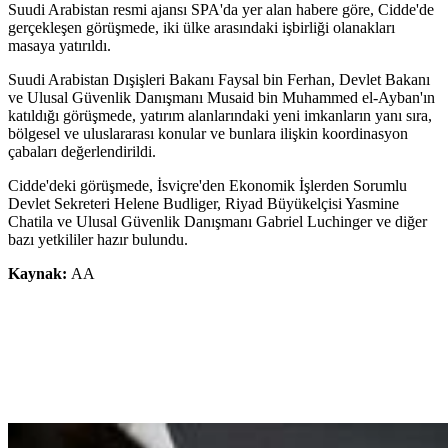
Suudi Arabistan resmi ajansı SPA'da yer alan habere göre, Cidde'de
gerçekleşen görüşmede, iki ülke arasındaki işbirliği olanakları
masaya yatırıldı.
Suudi Arabistan Dışişleri Bakanı Faysal bin Ferhan, Devlet Bakanı
ve Ulusal Güvenlik Danışmanı Musaid bin Muhammed el-Ayban'ın
katıldığı görüşmede, yatırım alanlarındaki yeni imkanların yanı sıra,
bölgesel ve uluslararası konular ve bunlara ilişkin koordinasyon
çabaları değerlendirildi.
Cidde'deki görüşmede, İsviçre'den Ekonomik İşlerden Sorumlu
Devlet Sekreteri Helene Budliger, Riyad Büyükelçisi Yasmine
Chatila ve Ulusal Güvenlik Danışmanı Gabriel Luchinger ve diğer
bazı yetkililer hazır bulundu.
Kaynak:
AA