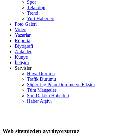
Spor
Teknoloji
Trend
Yurt Haberleri
Foto Galeri
Video
Yazarlar
Röportaj
Biyografi
Anketler
Künye
İletişim
Servisler
Hava Durumu
Trafik Durumu
Süper Lig Puan Durumu ve Fikstür
Tüm Manşetler
Son Dakika Haberleri
Haber Arşivi
Web sitemizden ayrılıyorsunuz