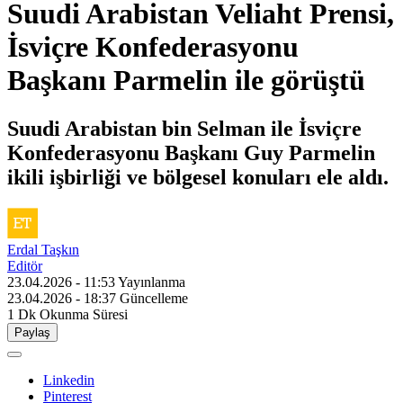
Suudi Arabistan Veliaht Prensi,
İsviçre Konfederasyonu
Başkanı Parmelin ile görüştü
Suudi Arabistan bin Selman ile İsviçre
Konfederasyonu Başkanı Guy Parmelin
ikili işbirliği ve bölgesel konuları ele aldı.
Erdal Taşkın
Editör
23.04.2026 - 11:53
Yayınlanma
23.04.2026 - 18:37
Güncelleme
1 Dk
Okunma Süresi
Paylaş
Linkedin
Pinterest