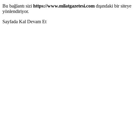
Bu bağlantı sizi
https://www.milatgazetesi.com
dışındaki bir siteye
yönlendiriyor.
Sayfada Kal
Devam Et