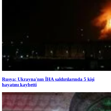
Rusya: Ukrayna'nın İHA saldırılarında 5 kişi
hayatını kaybetti