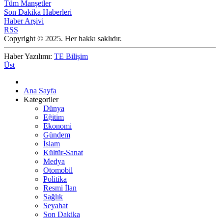
Tüm Manşetler
Son Dakika Haberleri
Haber Arşivi
RSS
Copyright © 2025. Her hakkı saklıdır.
Haber Yazılımı:
TE Bilişim
Üst
Ana Sayfa
Kategoriler
Dünya
Eğitim
Ekonomi
Gündem
İslam
Kültür-Sanat
Medya
Otomobil
Politika
Resmi İlan
Sağlık
Seyahat
Son Dakika