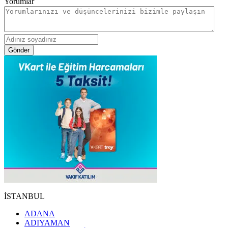
Yorumlar
Gönder
İSTANBUL
ADANA
ADIYAMAN