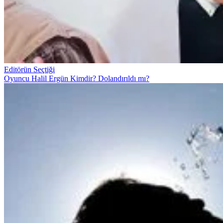
Editörün Seçtiği
Oyuncu Halil Ergün Kimdir? Dolandırıldı mı?