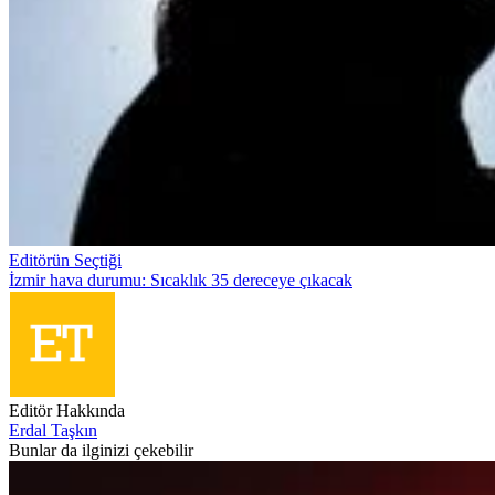
Editörün Seçtiği
İzmir hava durumu: Sıcaklık 35 dereceye çıkacak
Editör Hakkında
Erdal Taşkın
Bunlar da ilginizi çekebilir