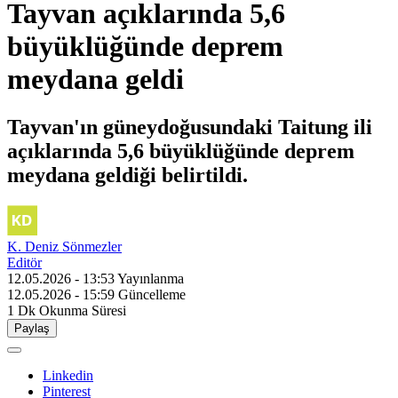
Tayvan açıklarında 5,6
büyüklüğünde deprem
meydana geldi
Tayvan'ın güneydoğusundaki Taitung ili
açıklarında 5,6 büyüklüğünde deprem
meydana geldiği belirtildi.
K. Deniz Sönmezler
Editör
12.05.2026 - 13:53
Yayınlanma
12.05.2026 - 15:59
Güncelleme
1 Dk
Okunma Süresi
Paylaş
Linkedin
Pinterest