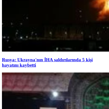
Rusya: Ukrayna'nın İHA saldırılarında 5 kişi
hayatını kaybetti