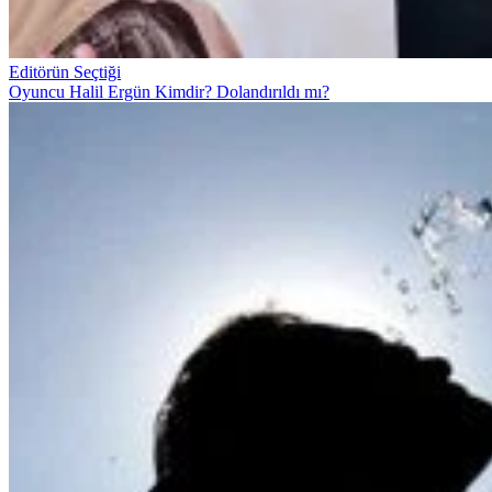
Editörün Seçtiği
Oyuncu Halil Ergün Kimdir? Dolandırıldı mı?