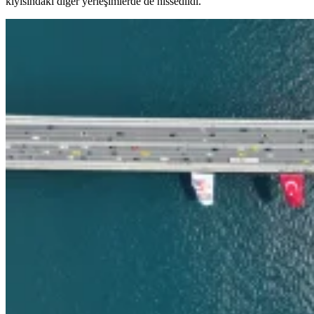
kıyısındaki diğer yerleşimlerde de hissedildi.