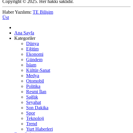
Copyright © 2025. Her hakkı saklıdır.
Haber Yazılımı:
TE Bilişim
Üst
Ana Sayfa
Kategoriler
Dünya
Eğitim
Ekonomi
Gündem
İslam
Kültür-Sanat
Medya
Otomobil
Politika
Resmi İlan
Sağlık
Seyahat
Son Dakika
Spor
Teknoloji
Trend
Yurt Haberleri