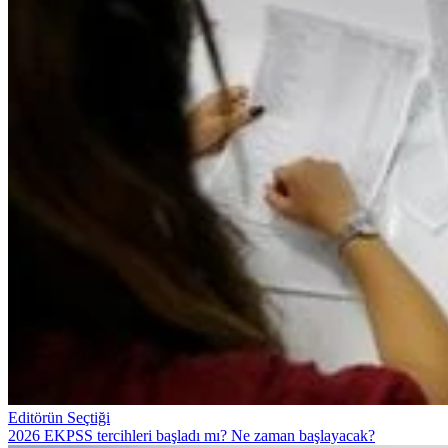
Editörün Seçtiği
2026 EKPSS tercihleri başladı mı? Ne zaman başlayacak?