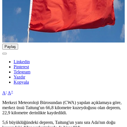
Paylaş
Linkedin
Pinterest
Telegram
Yazdır
Kopyala
-
+
A
A
Merkezi Meteoroloji Bürosundan (CWA) yapılan açıklamaya göre,
merkez üssü Taitung'un 66,8 kilometre kuzeydoğusu olan deprem,
22,9 kilometre derinlikte kaydedildi.
5,6 büyüklüğündeki deprem, Taitung'un yanı sıra Ada'nın doğu