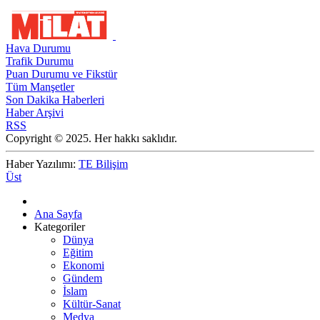
Hava Durumu
Trafik Durumu
Puan Durumu ve Fikstür
Tüm Manşetler
Son Dakika Haberleri
Haber Arşivi
RSS
Copyright © 2025. Her hakkı saklıdır.
Haber Yazılımı:
TE Bilişim
Üst
Ana Sayfa
Kategoriler
Dünya
Eğitim
Ekonomi
Gündem
İslam
Kültür-Sanat
Medya