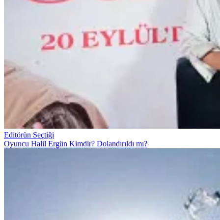
Editörün Seçtiği
Oyuncu Halil Ergün Kimdir? Dolandırıldı mı?