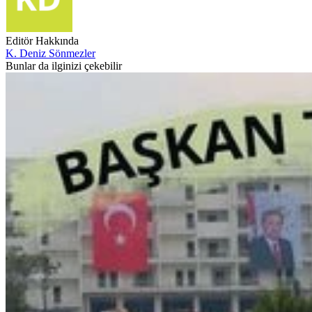
Editör Hakkında
K. Deniz Sönmezler
Bunlar da ilginizi çekebilir