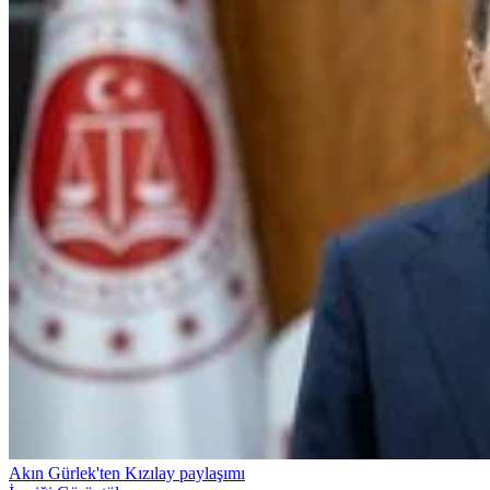
Akın Gürlek'ten Kızılay paylaşımı