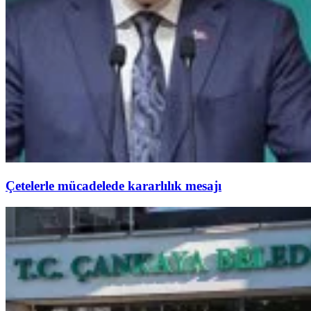
Çetelerle mücadelede kararlılık mesajı