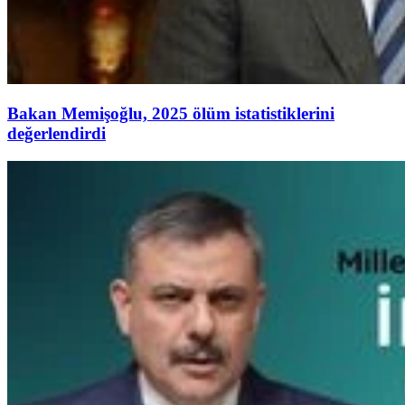
Bakan Memişoğlu, 2025 ölüm istatistiklerini
değerlendirdi