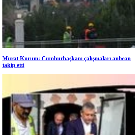
Murat Kurum: Cumhurbaşkanı çalışmaları anbean
takip etti