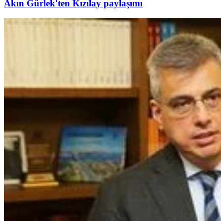
Akın Gürlek'ten Kızılay paylaşımı