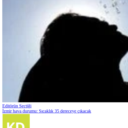
Editörün Seçtiği
İzmir hava durumu: Sıcaklık 35 dereceye çıkacak