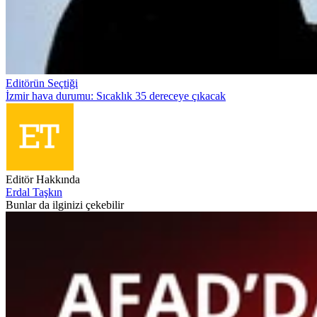
Editörün Seçtiği
İzmir hava durumu: Sıcaklık 35 dereceye çıkacak
Editör Hakkında
Erdal Taşkın
Bunlar da ilginizi çekebilir