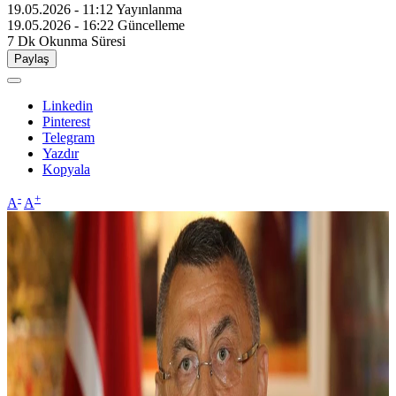
19.05.2026 - 11:12
Yayınlanma
19.05.2026 - 16:22
Güncelleme
7 Dk
Okunma Süresi
Paylaş
Linkedin
Pinterest
Telegram
Yazdır
Kopyala
-
+
A
A