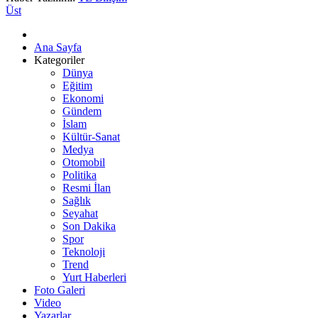
Üst
Ana Sayfa
Kategoriler
Dünya
Eğitim
Ekonomi
Gündem
İslam
Kültür-Sanat
Medya
Otomobil
Politika
Resmi İlan
Sağlık
Seyahat
Son Dakika
Spor
Teknoloji
Trend
Yurt Haberleri
Foto Galeri
Video
Yazarlar