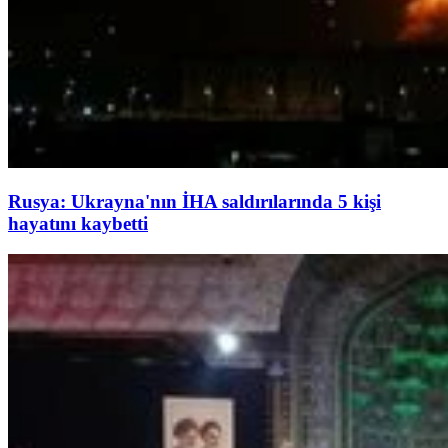
Rusya: Ukrayna'nın İHA saldırılarında 5 kişi
hayatını kaybetti