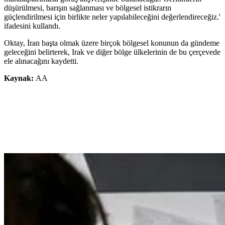
düşürülmesi, barışın sağlanması ve bölgesel istikrarın
güçlendirilmesi için birlikte neler yapılabileceğini değerlendireceğiz.'
ifadesini kullandı.
Oktay, İran başta olmak üzere birçok bölgesel konunun da gündeme
geleceğini belirterek, Irak ve diğer bölge ülkelerinin de bu çerçevede
ele alınacağını kaydetti.
Kaynak:
AA