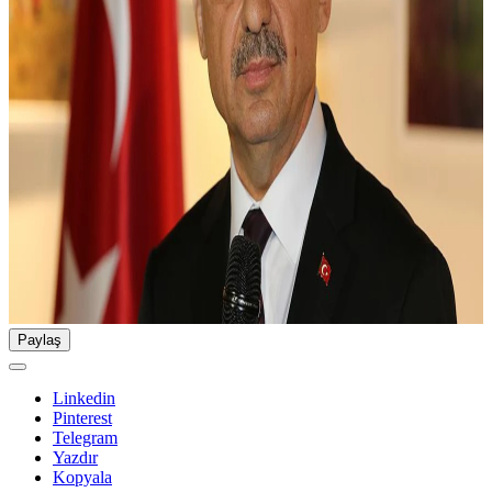
Paylaş
Linkedin
Pinterest
Telegram
Yazdır
Kopyala