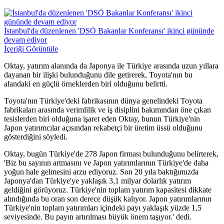
İstanbul'da düzenlenen 'DSÖ Bakanlar Konferansı' ikinci gününde
devam ediyor
İçeriği Görüntüle
Oktay, yatırım alanında da Japonya ile Türkiye arasında uzun yıllara
dayanan bir ilişki bulunduğunu dile getirerek, Toyota'nın bu
alandaki en güçlü örneklerden biri olduğunu belirtti.
Toyota'nın Türkiye'deki fabrikasının dünya genelindeki Toyota
fabrikaları arasında verimlilik ve iş disiplini bakımından öne çıkan
tesislerden biri olduğuna işaret eden Oktay, bunun Türkiye'nin
Japon yatırımcılar açısından rekabetçi bir üretim üssü olduğunu
gösterdiğini söyledi.
Oktay, bugün Türkiye'de 278 Japon firması bulunduğunu belirterek,
'Biz bu sayının artmasını ve Japon yatırımlarının Türkiye'de daha
yoğun hale gelmesini arzu ediyoruz. Son 20 yıla baktığımızda
Japonya'dan Türkiye'ye yaklaşık 3,1 milyar dolarlık yatırım
geldiğini görüyoruz. Türkiye'nin toplam yatırım kapasitesi dikkate
alındığında bu oran son derece düşük kalıyor. Japon yatırımlarının
Türkiye'nin toplam yatırımları içindeki payı yaklaşık yüzde 1,5
seviyesinde. Bu payın artırılması büyük önem taşıyor.' dedi.