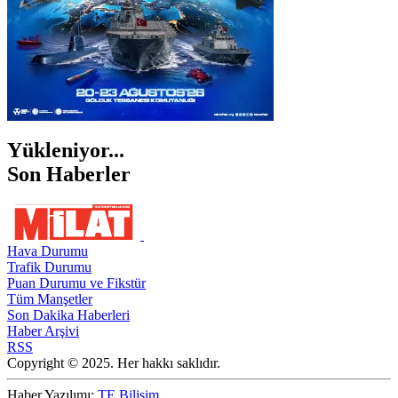
Yükleniyor...
Son Haberler
Hava Durumu
Trafik Durumu
Puan Durumu ve Fikstür
Tüm Manşetler
Son Dakika Haberleri
Haber Arşivi
RSS
Copyright © 2025. Her hakkı saklıdır.
Haber Yazılımı:
TE Bilişim