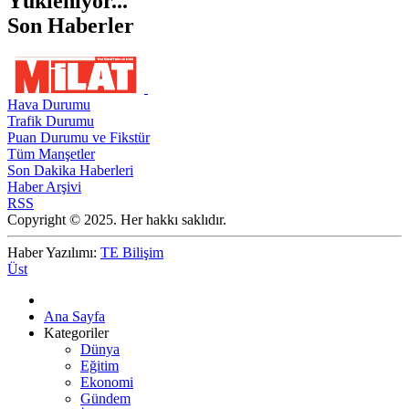
Yükleniyor...
Son Haberler
Hava Durumu
Trafik Durumu
Puan Durumu ve Fikstür
Tüm Manşetler
Son Dakika Haberleri
Haber Arşivi
RSS
Copyright © 2025. Her hakkı saklıdır.
Haber Yazılımı:
TE Bilişim
Üst
Ana Sayfa
Kategoriler
Dünya
Eğitim
Ekonomi
Gündem