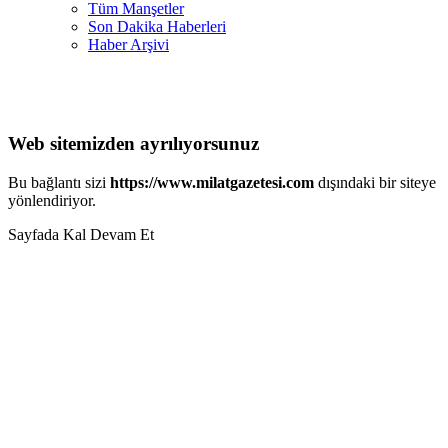
Tüm Manşetler
Son Dakika Haberleri
Haber Arşivi
Web sitemizden ayrılıyorsunuz
Bu bağlantı sizi
https://www.milatgazetesi.com
dışındaki bir siteye
yönlendiriyor.
Sayfada Kal
Devam Et