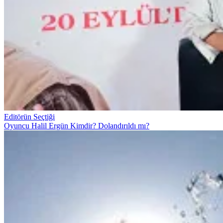
Editörün Seçtiği
Oyuncu Halil Ergün Kimdir? Dolandırıldı mı?