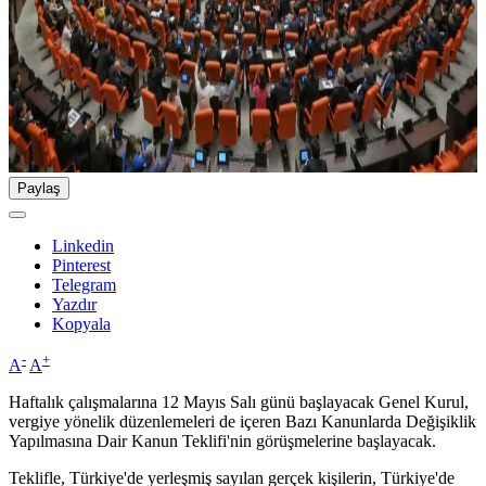
Paylaş
Linkedin
Pinterest
Telegram
Yazdır
Kopyala
-
+
A
A
Haftalık çalışmalarına 12 Mayıs Salı günü başlayacak Genel Kurul,
vergiye yönelik düzenlemeleri de içeren Bazı Kanunlarda Değişiklik
Yapılmasına Dair Kanun Teklifi'nin görüşmelerine başlayacak.
Teklifle, Türkiye'de yerleşmiş sayılan gerçek kişilerin, Türkiye'de