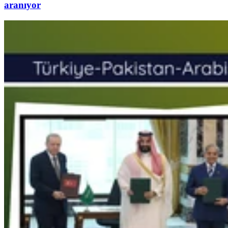
aranıyor