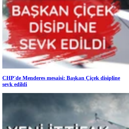
CHP'de Menderes mesaisi: Başkan Çiçek disipline
sevk edildi