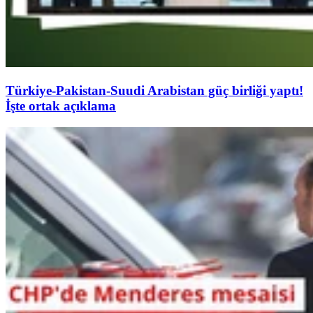
Türkiye-Pakistan-Suudi Arabistan güç birliği yaptı!
İşte ortak açıklama