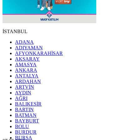
İSTANBUL
ADANA
ADIYAMAN
AFYONKARAHİSAR
AKSARAY
AMASYA
ANKARA
ANTALYA
ARDAHAN
ARTVİN
AYDIN
AĞRI
BALIKESİR
BARTIN
BATMAN
BAYBURT
BOLU
BURDUR
BURSA