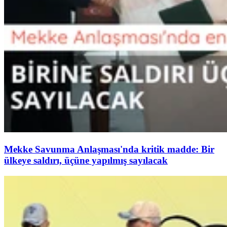
Mekke Savunma Anlaşması'nda kritik madde: Bir
ülkeye saldırı, üçüne yapılmış sayılacak