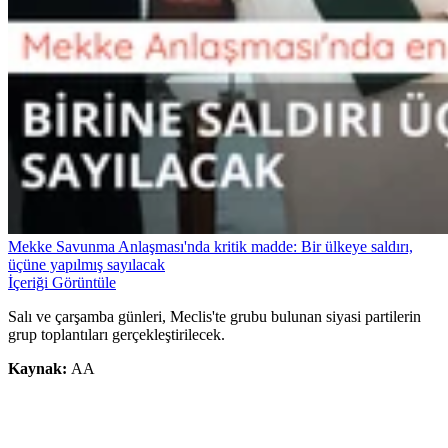
Mekke Savunma Anlaşması'nda kritik madde: Bir ülkeye saldırı,
üçüne yapılmış sayılacak
İçeriği Görüntüle
Salı ve çarşamba günleri, Meclis'te grubu bulunan siyasi partilerin
grup toplantıları gerçekleştirilecek.
Kaynak:
AA