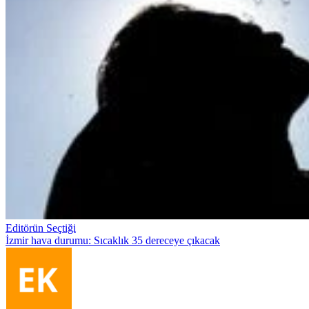
Editörün Seçtiği
İzmir hava durumu: Sıcaklık 35 dereceye çıkacak