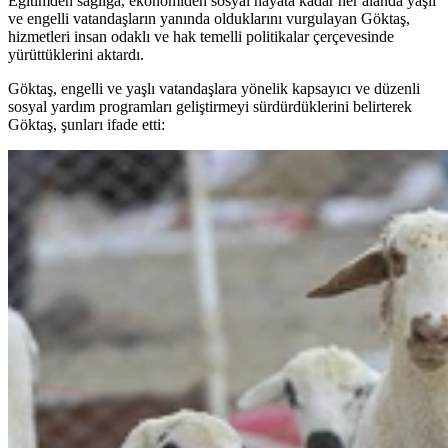
Eğitimden sağlığa, ekonomiden sosyal hayata kadar her alanda yaşlı
ve engelli vatandaşların yanında olduklarını vurgulayan Göktaş,
hizmetleri insan odaklı ve hak temelli politikalar çerçevesinde
yürüttüklerini aktardı.
Göktaş, engelli ve yaşlı vatandaşlara yönelik kapsayıcı ve düzenli
sosyal yardım programları geliştirmeyi sürdürdüklerini belirterek
Göktaş, şunları ifade etti: