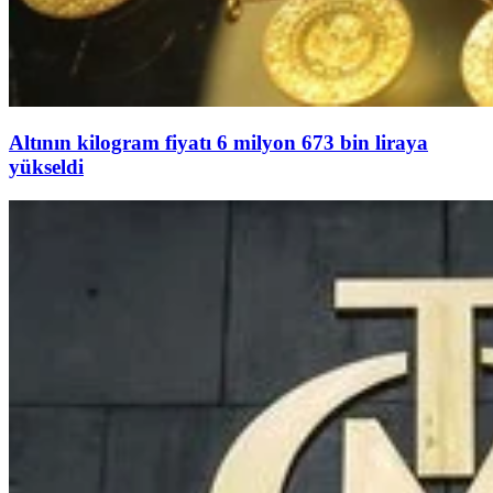
Altının kilogram fiyatı 6 milyon 673 bin liraya
yükseldi