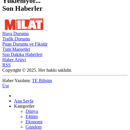
Yükleniyor...
Son Haberler
Hava Durumu
Trafik Durumu
Puan Durumu ve Fikstür
Tüm Manşetler
Son Dakika Haberleri
Haber Arşivi
RSS
Copyright © 2025. Her hakkı saklıdır.
Haber Yazılımı:
TE Bilişim
Üst
Ana Sayfa
Kategoriler
Dünya
Eğitim
Ekonomi
Gündem