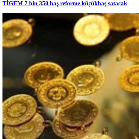
TİGEM 7 bin 350 baş reforme küçükbaş satacak