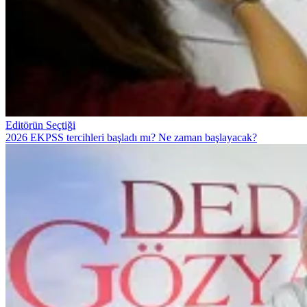
Editörün Seçtiği
2026 EKPSS tercihleri başladı mı? Ne zaman başlayacak?