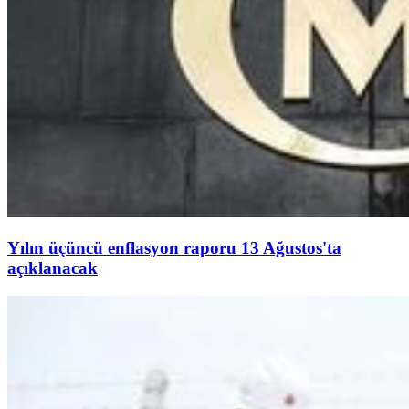
Yılın üçüncü enflasyon raporu 13 Ağustos'ta
açıklanacak