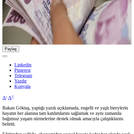
Paylaş
Linkedin
Pinterest
Telegram
Yazdır
Kopyala
-
+
A
A
Bakan Göktaş, yaptığı yazılı açıklamada, engelli ve yaşlı bireylerin
hayatın her alanına tam katılımlarını sağlamak ve aynı zamanda
bağımsız yaşam sürmelerine destek olmak amacıyla çalıştıklarını
belirtti.