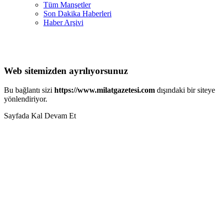
Tüm Manşetler
Son Dakika Haberleri
Haber Arşivi
Web sitemizden ayrılıyorsunuz
Bu bağlantı sizi
https://www.milatgazetesi.com
dışındaki bir siteye
yönlendiriyor.
Sayfada Kal
Devam Et