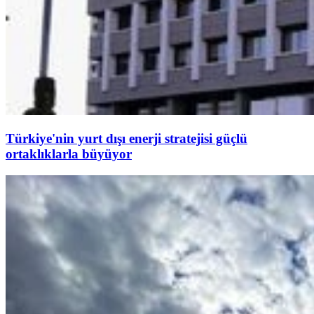
Türkiye'nin yurt dışı enerji stratejisi güçlü
ortaklıklarla büyüyor