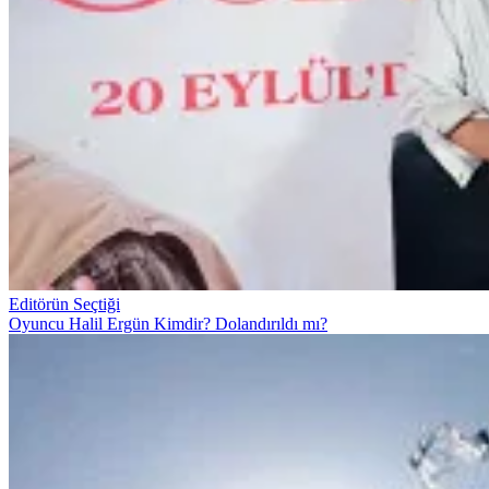
Editörün Seçtiği
Oyuncu Halil Ergün Kimdir? Dolandırıldı mı?