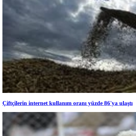
Çiftçilerin internet kullanım oranı yüzde 86'ya ulaştı