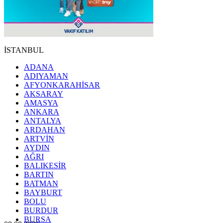
İSTANBUL
ADANA
ADIYAMAN
AFYONKARAHİSAR
AKSARAY
AMASYA
ANKARA
ANTALYA
ARDAHAN
ARTVİN
AYDIN
AĞRI
BALIKESİR
BARTIN
BATMAN
BAYBURT
BOLU
BURDUR
BURSA