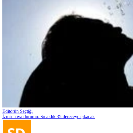
Editörün Seçtiği
İzmir hava durumu: Sıcaklık 35 dereceye çıkacak