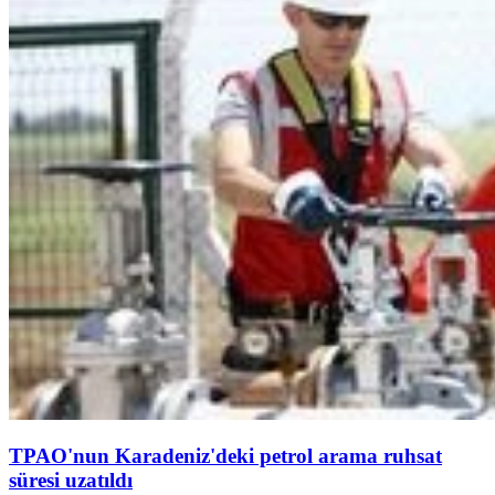
TPAO'nun Karadeniz'deki petrol arama ruhsat
süresi uzatıldı