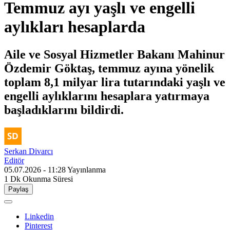
Temmuz ayı yaşlı ve engelli
aylıkları hesaplarda
Aile ve Sosyal Hizmetler Bakanı Mahinur
Özdemir Göktaş, temmuz ayına yönelik
toplam 8,1 milyar lira tutarındaki yaşlı ve
engelli aylıklarını hesaplara yatırmaya
başladıklarını bildirdi.
Serkan Divarcı
Editör
05.07.2026 - 11:28
Yayınlanma
1 Dk
Okunma Süresi
Paylaş
Linkedin
Pinterest