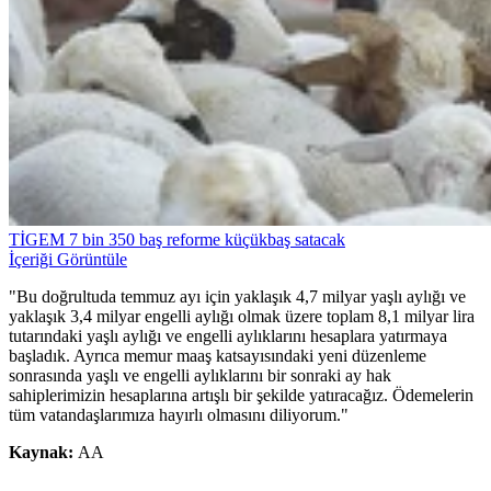
TİGEM 7 bin 350 baş reforme küçükbaş satacak
İçeriği Görüntüle
"Bu doğrultuda temmuz ayı için yaklaşık 4,7 milyar yaşlı aylığı ve
yaklaşık 3,4 milyar engelli aylığı olmak üzere toplam 8,1 milyar lira
tutarındaki yaşlı aylığı ve engelli aylıklarını hesaplara yatırmaya
başladık. Ayrıca memur maaş katsayısındaki yeni düzenleme
sonrasında yaşlı ve engelli aylıklarını bir sonraki ay hak
sahiplerimizin hesaplarına artışlı bir şekilde yatıracağız. Ödemelerin
tüm vatandaşlarımıza hayırlı olmasını diliyorum."
Kaynak:
AA