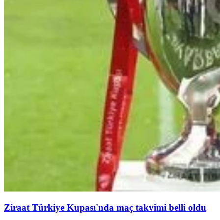
Ziraat Türkiye Kupası'nda maç takvimi belli oldu