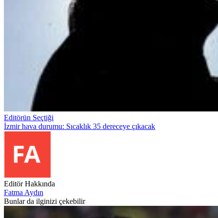
Editörün Seçtiği
İzmir hava durumu: Sıcaklık 35 dereceye çıkacak
Editör Hakkında
Fatma Aydın
Bunlar da ilginizi çekebilir