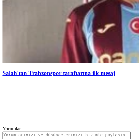
Salah'tan Trabzonspor taraftarına ilk mesaj
Yorumlar