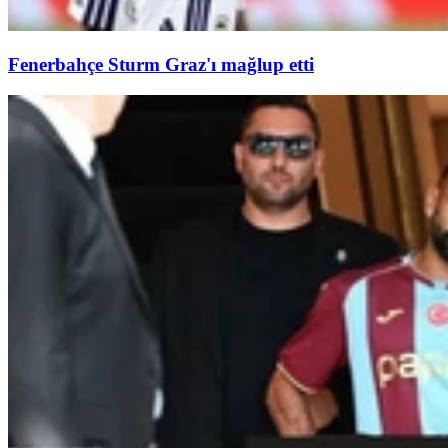
Fenerbahçe Sturm Graz'ı mağlup etti