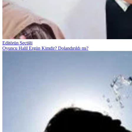
Editörün Seçtiği
Oyuncu Halil Ergün Kimdir? Dolandırıldı mı?