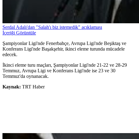
Serdal Adalı'dan "Salah'ı biz istemedik" açıklaması
İçeriği Görüntüle
Şampiyonlar Ligi'nde Fenerbahçe, Avrupa Ligi'nde Beşiktaş ve
Konferans Ligi'nde Başakşehir, ikinci eleme turunda mücadele
edecek.
İkinci eleme turu maçları, Şampiyonlar Ligi'nde 21-22 ve 28-29
Temmuz, Avrupa Ligi ve Konferans Ligi'nde ise 23 ve 30
Temmuz'da oynanacak.
Kaynak:
TRT Haber