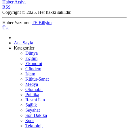
Haber Arşivi
RSS
Copyright © 2025. Her hakkı saklıdır.
Haber Yazılımı:
TE Bilişim
Üst
Ana Sayfa
Kategoriler
Dünya
Eğitim
Ekonomi
Gündem
İslam
Kültür-Sanat
Medya
Otomobil
Politika
Resmi İlan
Sağlık
Seyahat
Son Dakika
Spor
Teknoloji