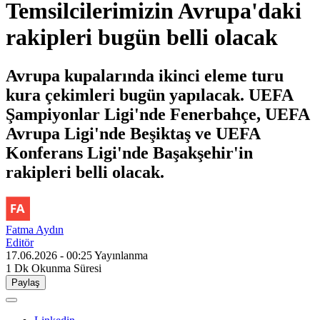
Temsilcilerimizin Avrupa'daki
rakipleri bugün belli olacak
Avrupa kupalarında ikinci eleme turu
kura çekimleri bugün yapılacak. UEFA
Şampiyonlar Ligi'nde Fenerbahçe, UEFA
Avrupa Ligi'nde Beşiktaş ve UEFA
Konferans Ligi'nde Başakşehir'in
rakipleri belli olacak.
Fatma Aydın
Editör
17.06.2026 - 00:25
Yayınlanma
1 Dk
Okunma Süresi
Paylaş