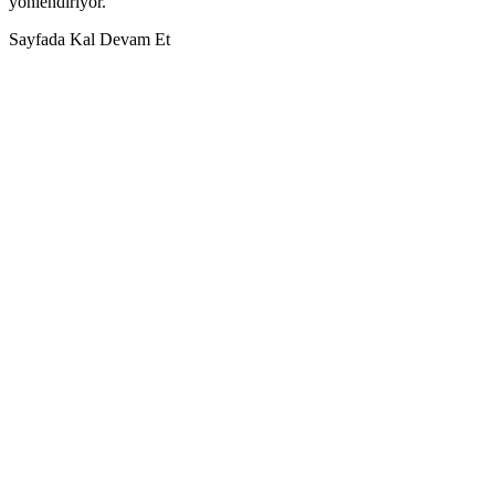
yönlendiriyor.
Sayfada Kal
Devam Et