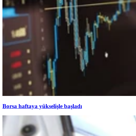
Borsa haftaya yükselişle başladı