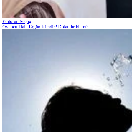
Editörün Seçtiği
Oyuncu Halil Ergün Kimdir? Dolandırıldı mı?