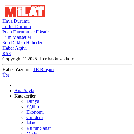
Hava Durumu
Trafik Durumu
Puan Durumu ve Fikstür
Tüm Manşetler
Son Dakika Haberleri
Haber Arşivi
RSS
Copyright © 2025. Her hakkı saklıdır.
Haber Yazılımı:
TE Bilişim
Üst
Ana Sayfa
Kategoriler
Dünya
Eğitim
Ekonomi
Gündem
İslam
Kültür-Sanat
Medya