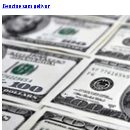
Benzine zam geliyor