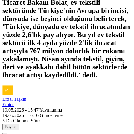
Ticaret Bakanı Bolat, ev tekstili
sektöründe Türkiye'nin Avrupa birincisi,
dünyada ise beşinci olduğunu belirterek,
'Türkiye, dünyada ev tekstil ihracatından
yüzde 2,6'lık pay alıyor. Bu yıl ev tekstil
sektörü ilk 4 ayda yüzde 2'lik ihracat
artışıyla 767 milyon dolarlık bir rakamı
yakalamıştı. Nisan ayında tekstil, giyim,
deri ve ayakkabı dahil bütün sektörlerde
ihracat artışı kaydedildi.' dedi.
Erdal Taşkın
Editör
19.05.2026 - 15:47
Yayınlanma
19.05.2026 - 16:16
Güncelleme
5 Dk
Okunma Süresi
Paylaş