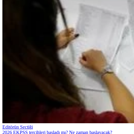
Editörün Seçtiği
2026 EKPSS tercihleri başladı mı? Ne zaman başlayacak?