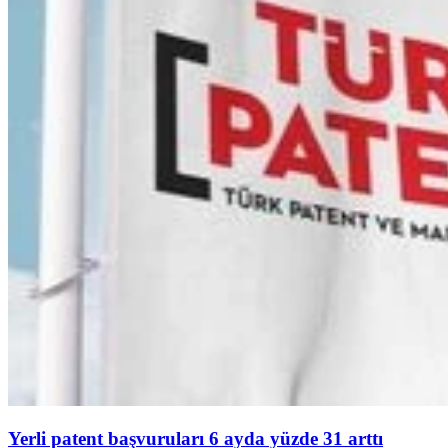
Yerli patent başvuruları 6 ayda yüzde 31 arttı