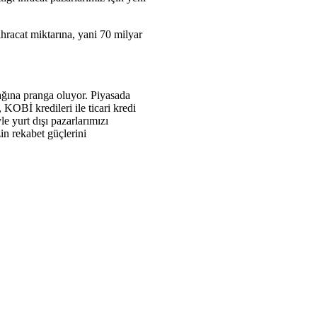
 ihracat miktarına, yani 70 milyar
ağına pranga oluyor. Piyasada
KOBİ kredileri ile ticari kredi
le yurt dışı pazarlarımızı
in rekabet güçlerini