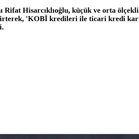
 Rifat Hisarcıklıoğlu, küçük ve orta ölçekl
irterek, 'KOBİ kredileri ile ticari kredi kar
i.