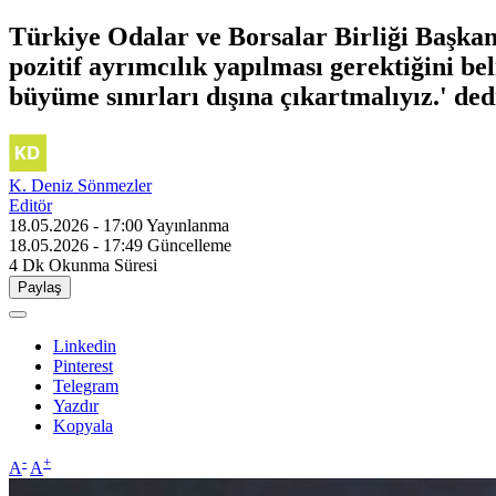
Türkiye Odalar ve Borsalar Birliği Başkanı
pozitif ayrımcılık yapılması gerektiğini bel
büyüme sınırları dışına çıkartmalıyız.' ded
K. Deniz Sönmezler
Editör
18.05.2026 - 17:00
Yayınlanma
18.05.2026 - 17:49
Güncelleme
4 Dk
Okunma Süresi
Paylaş
Linkedin
Pinterest
Telegram
Yazdır
Kopyala
-
+
A
A