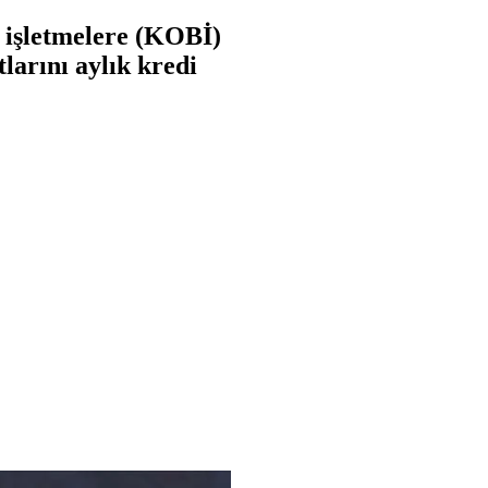
i işletmelere (KOBİ)
tlarını aylık kredi