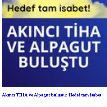
Akıncı TİHA ve Alpagut buluştu: Hedef tam isabet