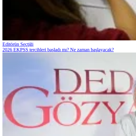
Editörün Seçtiği
2026 EKPSS tercihleri başladı mı? Ne zaman başlayacak?