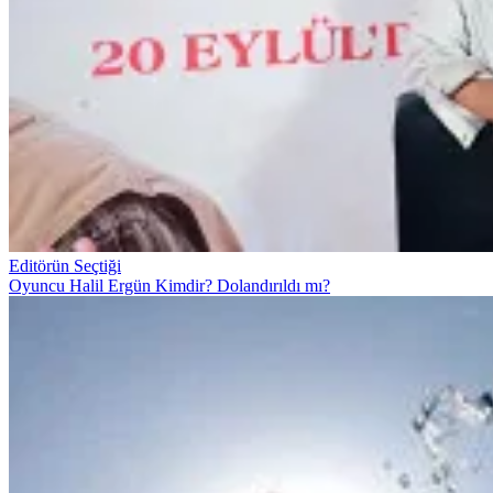
Editörün Seçtiği
Oyuncu Halil Ergün Kimdir? Dolandırıldı mı?