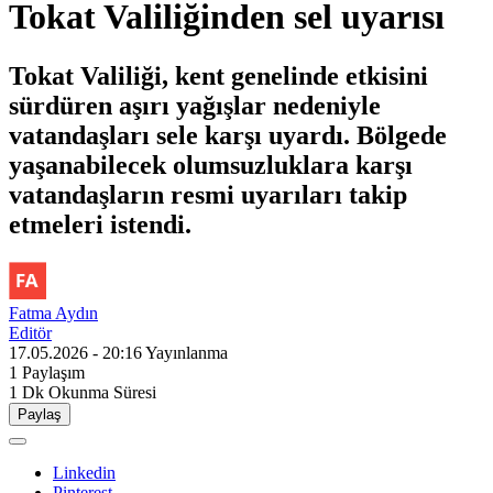
Tokat Valiliğinden sel uyarısı
Tokat Valiliği, kent genelinde etkisini
sürdüren aşırı yağışlar nedeniyle
vatandaşları sele karşı uyardı. Bölgede
yaşanabilecek olumsuzluklara karşı
vatandaşların resmi uyarıları takip
etmeleri istendi.
Fatma Aydın
Editör
17.05.2026 - 20:16
Yayınlanma
1
Paylaşım
1 Dk
Okunma Süresi
Paylaş
Linkedin
Pinterest