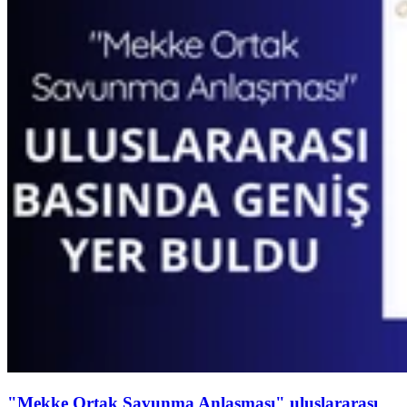
"Mekke Ortak Savunma Anlaşması" uluslararası