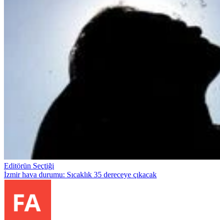
Editörün Seçtiği
İzmir hava durumu: Sıcaklık 35 dereceye çıkacak