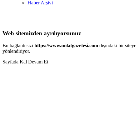
Haber Arşivi
Web sitemizden ayrılıyorsunuz
Bu bağlantı sizi
https://www.milatgazetesi.com
dışındaki bir siteye
yönlendiriyor.
Sayfada Kal
Devam Et