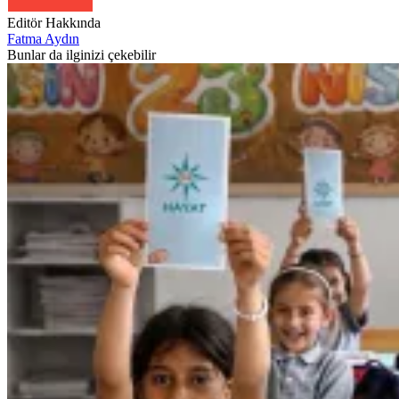
Editör Hakkında
Fatma Aydın
Bunlar da ilginizi çekebilir