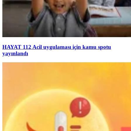
HAYAT 112 Acil uygulaması için kamu spotu
yayınlandı