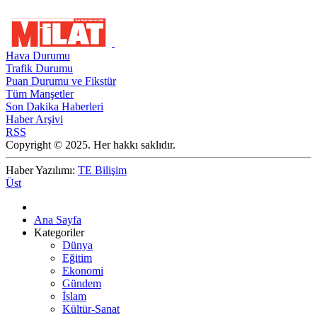
Hava Durumu
Trafik Durumu
Puan Durumu ve Fikstür
Tüm Manşetler
Son Dakika Haberleri
Haber Arşivi
RSS
Copyright © 2025. Her hakkı saklıdır.
Haber Yazılımı:
TE Bilişim
Üst
Ana Sayfa
Kategoriler
Dünya
Eğitim
Ekonomi
Gündem
İslam
Kültür-Sanat