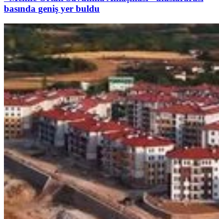
basında geniş yer buldu