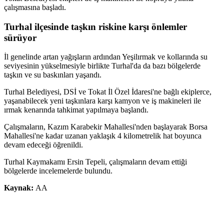
çalışmasına başladı.
Turhal ilçesinde taşkın riskine karşı önlemler
sürüyor
İl genelinde artan yağışların ardından Yeşilırmak ve kollarında su
seviyesinin yükselmesiyle birlikte Turhal'da da bazı bölgelerde
taşkın ve su baskınları yaşandı.
Turhal Belediyesi, DSİ ve Tokat İl Özel İdaresi'ne bağlı ekiplerce,
yaşanabilecek yeni taşkınlara karşı kamyon ve iş makineleri ile
ırmak kenarında tahkimat yapılmaya başlandı.
Çalışmaların, Kazım Karabekir Mahallesi'nden başlayarak Borsa
Mahallesi'ne kadar uzanan yaklaşık 4 kilometrelik hat boyunca
devam edeceği öğrenildi.
Turhal Kaymakamı Ersin Tepeli, çalışmaların devam ettiği
bölgelerde incelemelerde bulundu.
Kaynak:
AA