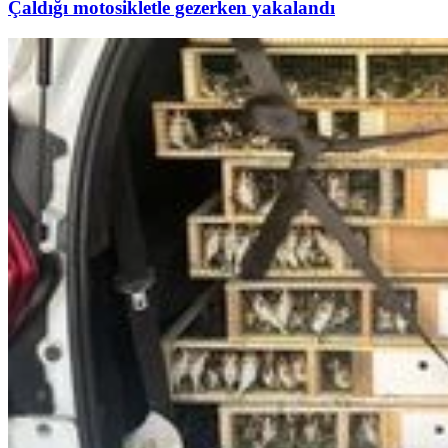
Çaldığı motosikletle gezerken yakalandı