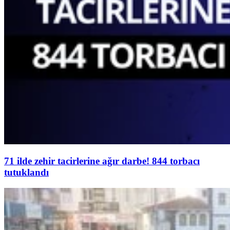
71 ilde zehir tacirlerine ağır darbe! 844 torbacı
tutuklandı