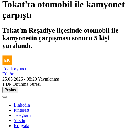
Tokat'ta otomobil ile kamyonet
çarpıştı
Tokat'ın Reşadiye ilçesinde otomobil ile
kamyonetin çarpışması sonucu 5 kişi
yaralandı.
Eda Koyuncu
Editör
25.05.2026 - 08:20
Yayınlanma
1 Dk
Okunma Süresi
Paylaş
Linkedin
Pinterest
Telegram
Yazdır
Kopyala