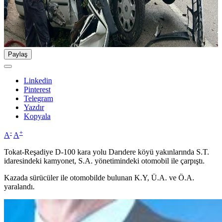
Paylaş
Linkedin
Pinterest
Telegram
Yazdır
Kopyala
-
+
A
A
Tokat-Reşadiye D-100 kara yolu Darıdere köyü yakınlarında S.T.
idaresindeki kamyonet, S.A. yönetimindeki otomobil ile çarpıştı.
Kazada sürücüler ile otomobilde bulunan K.Y, Ü.A. ve Ö.A.
yaralandı.