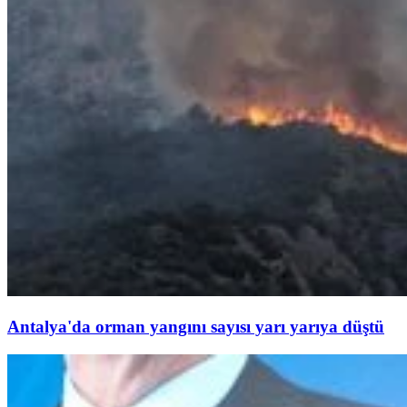
Antalya'da orman yangını sayısı yarı yarıya düştü