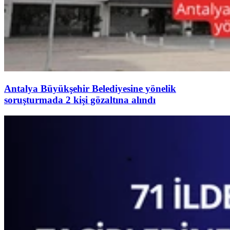
Antalya Büyükşehir Belediyesine yönelik
soruşturmada 2 kişi gözaltına alındı