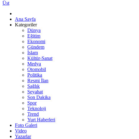
Üst
Ana Sayfa
Kategoriler
Dünya
Eğitim
Ekonomi
Gündem
İslam
Kültür-Sanat
Medya
Otomobil
Politika
Resmi İlan
Sağlık
Seyahat
Son Dakika
Spor
Teknoloji
Trend
Yurt Haberleri
Foto Galeri
Video
Yazarlar