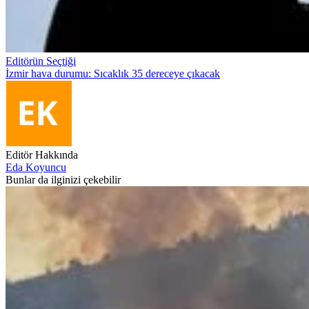
Editörün Seçtiği
İzmir hava durumu: Sıcaklık 35 dereceye çıkacak
Editör Hakkında
Eda Koyuncu
Bunlar da ilginizi çekebilir