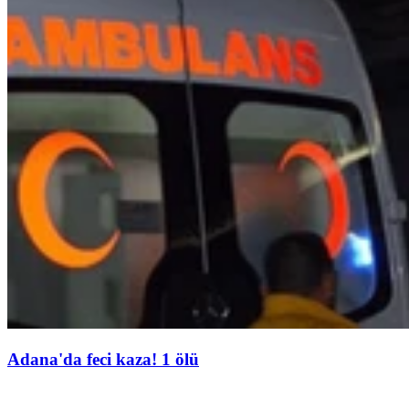
Adana'da feci kaza! 1 ölü