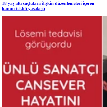
18 yaş altı suçlulara ilişkin düzenlemeleri içeren
kanun teklifi yasalaştı