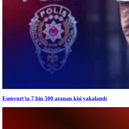
Esenyurt'ta 7 bin 500 aranan kişi yakalandı