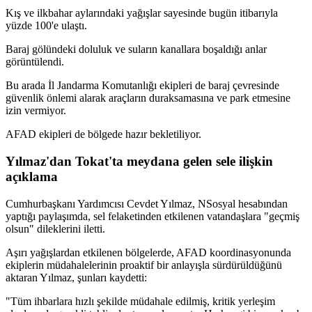
Kış ve ilkbahar aylarındaki yağışlar sayesinde bugün itibarıyla
yüzde 100'e ulaştı.
Baraj gölündeki doluluk ve suların kanallara boşaldığı anlar
görüntülendi.
Bu arada İl Jandarma Komutanlığı ekipleri de baraj çevresinde
güvenlik önlemi alarak araçların duraksamasına ve park etmesine
izin vermiyor.
AFAD ekipleri de bölgede hazır bekletiliyor.
Yılmaz'dan Tokat'ta meydana gelen sele ilişkin
açıklama
Cumhurbaşkanı Yardımcısı Cevdet Yılmaz, NSosyal hesabından
yaptığı paylaşımda, sel felaketinden etkilenen vatandaşlara "geçmiş
olsun" dileklerini iletti.
Aşırı yağışlardan etkilenen bölgelerde, AFAD koordinasyonunda
ekiplerin müdahalelerinin proaktif bir anlayışla sürdürüldüğünü
aktaran Yılmaz, şunları kaydetti:
"Tüm ihbarlara hızlı şekilde müdahale edilmiş, kritik yerleşim