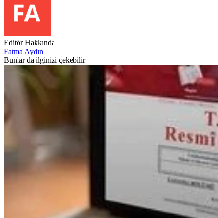
Editör Hakkında
Fatma Aydın
Bunlar da ilginizi çekebilir