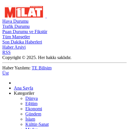
Hava Durumu
Trafik Durumu
Puan Durumu ve Fikstür
Tüm Manşetler
Son Dakika Haberleri
Haber Arşivi
RSS
Copyright © 2025. Her hakkı saklıdır.
Haber Yazılımı:
TE Bilişim
Üst
Ana Sayfa
Kategoriler
Dünya
Eğitim
Ekonomi
Gündem
İslam
Kültür-Sanat