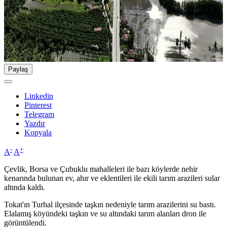
Paylaş
Linkedin
Pinterest
Telegram
Yazdır
Kopyala
-
+
A
A
Çevlik, Borsa ve Çubuklu mahalleleri ile bazı köylerde nehir
kenarında bulunan ev, ahır ve eklentileri ile ekili tarım arazileri sular
altında kaldı.
Tokat'ın Turhal ilçesinde taşkın nedeniyle tarım arazilerini su bastı.
Elalamış köyündeki taşkın ve su altındaki tarım alanları dron ile
görüntülendi.