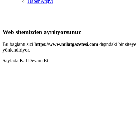
Haber Arşivi
Web sitemizden ayrılıyorsunuz
Bu bağlantı sizi
https://www.milatgazetesi.com
dışındaki bir siteye
yönlendiriyor.
Sayfada Kal
Devam Et