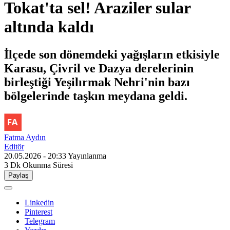
Tokat'ta sel! Araziler sular
altında kaldı
İlçede son dönemdeki yağışların etkisiyle
Karasu, Çivril ve Dazya derelerinin
birleştiği Yeşilırmak Nehri'nin bazı
bölgelerinde taşkın meydana geldi.
Fatma Aydın
Editör
20.05.2026 - 20:33
Yayınlanma
3 Dk
Okunma Süresi
Paylaş
Linkedin
Pinterest
Telegram