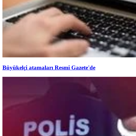
Büyükelçi atamaları Resmi Gazete'de