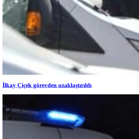
İlkay Çiçek görevden uzaklaştırıldı