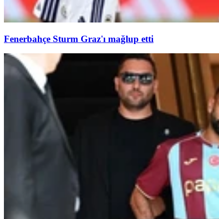
Fenerbahçe Sturm Graz'ı mağlup etti