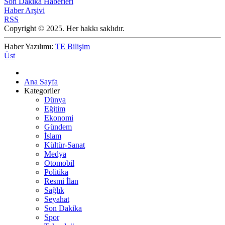
Son Dakika Haberleri
Haber Arşivi
RSS
Copyright © 2025. Her hakkı saklıdır.
Haber Yazılımı:
TE Bilişim
Üst
Ana Sayfa
Kategoriler
Dünya
Eğitim
Ekonomi
Gündem
İslam
Kültür-Sanat
Medya
Otomobil
Politika
Resmi İlan
Sağlık
Seyahat
Son Dakika
Spor