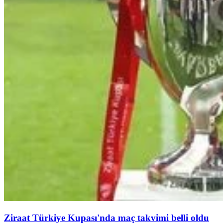
Ziraat Türkiye Kupası'nda maç takvimi belli oldu