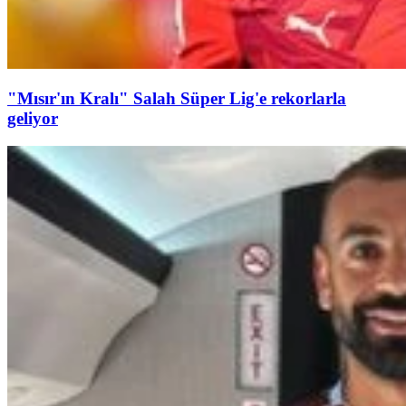
"Mısır'ın Kralı" Salah Süper Lig'e rekorlarla
geliyor