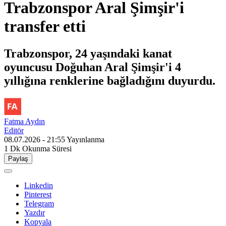
Trabzonspor Aral Şimşir'i
transfer etti
Trabzonspor, 24 yaşındaki kanat
oyuncusu Doğuhan Aral Şimşir'i 4
yıllığına renklerine bağladığını duyurdu.
Fatma Aydın
Editör
08.07.2026 - 21:55
Yayınlanma
1 Dk
Okunma Süresi
Paylaş
Linkedin
Pinterest
Telegram
Yazdır
Kopyala