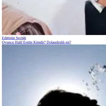
Editörün Seçtiği
Oyuncu Halil Ergün Kimdir? Dolandırıldı mı?