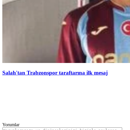
Salah'tan Trabzonspor taraftarına ilk mesaj
Yorumlar