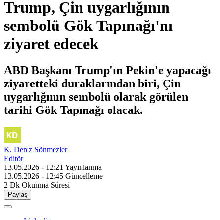
Trump, Çin uygarlığının
sembolü Gök Tapınağı'nı
ziyaret edecek
ABD Başkanı Trump'ın Pekin'e yapacağı
ziyaretteki duraklarından biri, Çin
uygarlığının sembolü olarak görülen
tarihi Gök Tapınağı olacak.
K. Deniz Sönmezler
Editör
13.05.2026 - 12:21
Yayınlanma
13.05.2026 - 12:45
Güncelleme
2 Dk
Okunma Süresi
Paylaş