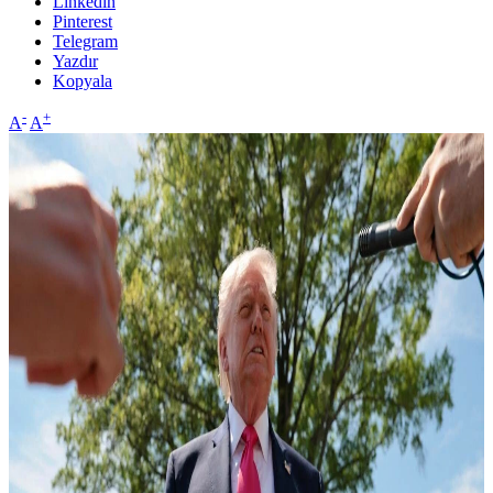
Linkedin
Pinterest
Telegram
Yazdır
Kopyala
-
+
A
A