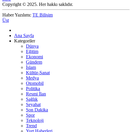
Copyright © 2025. Her hakkı saklıdır.
Haber Yazılımı:
TE Bilişim
Üst
Ana Sayfa
Kategoriler
Dünya
Eğitim
Ekonomi
Gündem
İslam
Kültür-Sanat
Medya
Otomobil
Politika
Resmi İlan
Sağlık
Seyahat
Son Dakika
Spor
Teknoloji
Trend
Yurt Haberleri