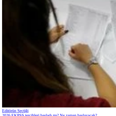
Editörün Seçtiği
2026 EKPSS tercihleri başladı mı? Ne zaman başlayacak?