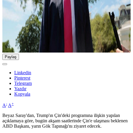
Paylaş
Linkedin
Pinterest
Telegram
Yazdır
Kopyala
-
+
A
A
Beyaz Saray'dan, Trump'ın Çin'deki programına ilişkin yapılan
açıklamaya göre, bugün akşam saatlerinde Çin'e ulaşması beklenen
ABD Başkanı, yarın Gök Tapınağı'nı ziyaret edecek.