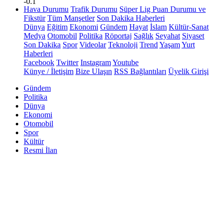
-0.1
Hava Durumu
Trafik Durumu
Süper Lig Puan Durumu ve
Fikstür
Tüm Manşetler
Son Dakika Haberleri
Dünya
Eğitim
Ekonomi
Gündem
Hayat
İslam
Kültür-Sanat
Medya
Otomobil
Politika
Röportaj
Sağlık
Seyahat
Siyaset
Son Dakika
Spor
Videolar
Teknoloji
Trend
Yaşam
Yurt
Haberleri
Facebook
Twitter
Instagram
Youtube
Künye / İletişim
Bize Ulaşın
RSS Bağlantıları
Üyelik Girişi
Gündem
Politika
Dünya
Ekonomi
Otomobil
Spor
Kültür
Resmi İlan