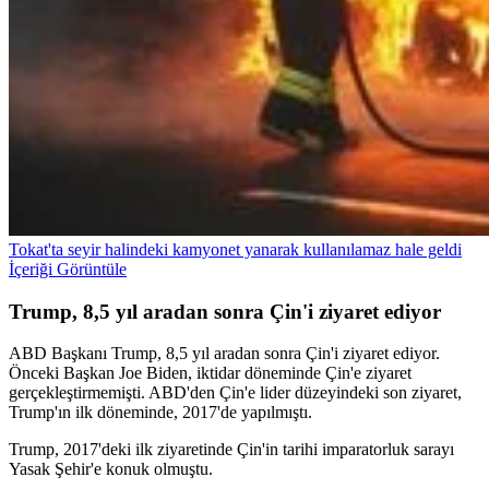
Tokat'ta seyir halindeki kamyonet yanarak kullanılamaz hale geldi
İçeriği Görüntüle
Trump, 8,5 yıl aradan sonra Çin'i ziyaret ediyor
ABD Başkanı Trump, 8,5 yıl aradan sonra Çin'i ziyaret ediyor.
Önceki Başkan Joe Biden, iktidar döneminde Çin'e ziyaret
gerçekleştirmemişti. ABD'den Çin'e lider düzeyindeki son ziyaret,
Trump'ın ilk döneminde, 2017'de yapılmıştı.
Trump, 2017'deki ilk ziyaretinde Çin'in tarihi imparatorluk sarayı
Yasak Şehir'e konuk olmuştu.