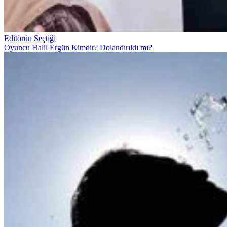
Editörün Seçtiği
Oyuncu Halil Ergün Kimdir? Dolandırıldı mı?