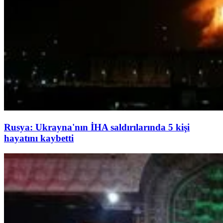
Rusya: Ukrayna'nın İHA saldırılarında 5 kişi
hayatını kaybetti