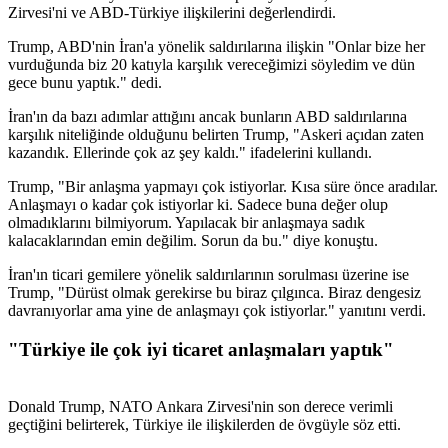
Zirvesi'ni ve ABD-Türkiye ilişkilerini değerlendirdi.
Trump, ABD'nin İran'a yönelik saldırılarına ilişkin "Onlar bize her
vurduğunda biz 20 katıyla karşılık vereceğimizi söyledim ve dün
gece bunu yaptık." dedi.
İran'ın da bazı adımlar attığını ancak bunların ABD saldırılarına
karşılık niteliğinde olduğunu belirten Trump, "Askeri açıdan zaten
kazandık. Ellerinde çok az şey kaldı." ifadelerini kullandı.
Trump, "Bir anlaşma yapmayı çok istiyorlar. Kısa süre önce aradılar.
Anlaşmayı o kadar çok istiyorlar ki. Sadece buna değer olup
olmadıklarını bilmiyorum. Yapılacak bir anlaşmaya sadık
kalacaklarından emin değilim. Sorun da bu." diye konuştu.
İran'ın ticari gemilere yönelik saldırılarının sorulması üzerine ise
Trump, "Dürüst olmak gerekirse bu biraz çılgınca. Biraz dengesiz
davranıyorlar ama yine de anlaşmayı çok istiyorlar." yanıtını verdi.
"Türkiye ile çok iyi ticaret anlaşmaları yaptık"
Donald Trump, NATO Ankara Zirvesi'nin son derece verimli
geçtiğini belirterek, Türkiye ile ilişkilerden de övgüyle söz etti.