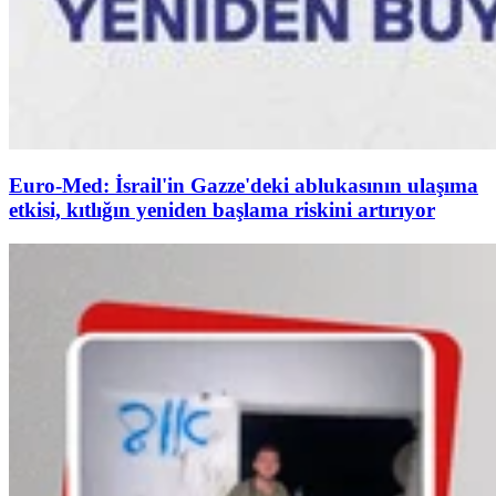
Euro-Med: İsrail'in Gazze'deki ablukasının ulaşıma
etkisi, kıtlığın yeniden başlama riskini artırıyor