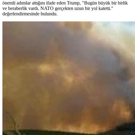
önemli adımlar attığını ifade eden Trump, "Bugün büyük bir birlik
ve beraberlik vardı. NATO gerçekten uzun bir yol katetti."
değerlendirmesinde bulundu.