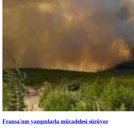
Fransa'nın yangınlarla mücadelesi sürüyor