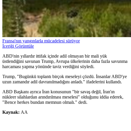
Fransa'nın yangınlarla mücadelesi sürüyor
İçeriği Görüntüle
ABD'nin yıllardır ittifak içinde adil olmayan bir mali yük
üstlendiğini savunan Trump, Avrupa ülkelerinin daha fazla savunma
harcaması yapma yönünde taviz verdiğini söyledi.
Trump, "Bugünkü toplantı birçok meseleyi çözdü. İnsanlar ABD'ye
uzun zamandır adil davranılmadığını anladı." ifadelerini kullandı.
ABD Başkanı ayrıca İran konusunun "bir savaş değil, İran'ın
nükleer silahlardan arındırılması meselesi" olduğunu iddia ederek,
"Bence herkes bundan memnun olmalı." dedi.
Kaynak:
AA