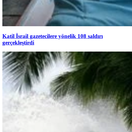
Katil İsrail gazetecilere yönelik 108 saldırı
gerçekleştirdi