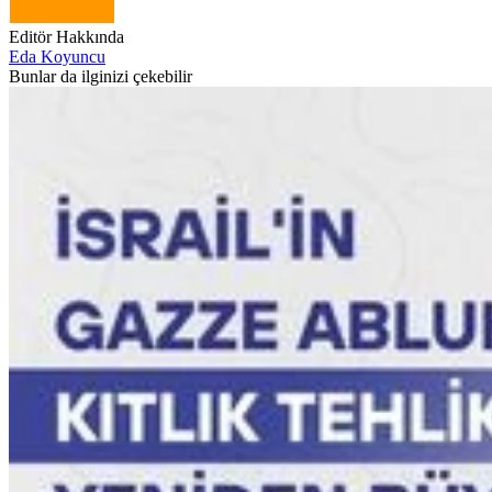
Editör Hakkında
Eda Koyuncu
Bunlar da ilginizi çekebilir