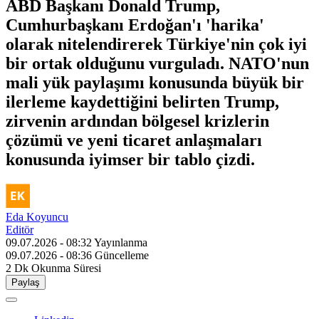
ABD Başkanı Donald Trump,
Cumhurbaşkanı Erdoğan'ı 'harika'
olarak nitelendirerek Türkiye'nin çok iyi
bir ortak olduğunu vurguladı. NATO'nun
mali yük paylaşımı konusunda büyük bir
ilerleme kaydettiğini belirten Trump,
zirvenin ardından bölgesel krizlerin
çözümü ve yeni ticaret anlaşmaları
konusunda iyimser bir tablo çizdi.
Eda Koyuncu
Editör
09.07.2026 - 08:32
Yayınlanma
09.07.2026 - 08:36
Güncelleme
2 Dk
Okunma Süresi
Paylaş