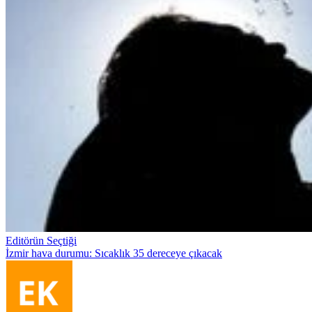
Editörün Seçtiği
İzmir hava durumu: Sıcaklık 35 dereceye çıkacak