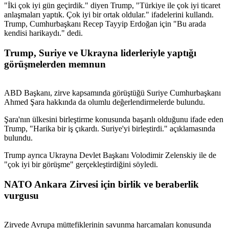
"İki çok iyi gün geçirdik." diyen Trump, "Türkiye ile çok iyi ticaret
anlaşmaları yaptık. Çok iyi bir ortak oldular." ifadelerini kullandı.
Trump, Cumhurbaşkanı Recep Tayyip Erdoğan için "Bu arada
kendisi harikaydı." dedi.
Trump, Suriye ve Ukrayna liderleriyle yaptığı
görüşmelerden memnun
ABD Başkanı, zirve kapsamında görüştüğü Suriye Cumhurbaşkanı
Ahmed Şara hakkında da olumlu değerlendirmelerde bulundu.
Şara'nın ülkesini birleştirme konusunda başarılı olduğunu ifade eden
Trump, "Harika bir iş çıkardı. Suriye'yi birleştirdi." açıklamasında
bulundu.
Trump ayrıca Ukrayna Devlet Başkanı Volodimir Zelenskiy ile de
"çok iyi bir görüşme" gerçekleştirdiğini söyledi.
NATO Ankara Zirvesi için birlik ve beraberlik
vurgusu
Zirvede Avrupa müttefiklerinin savunma harcamaları konusunda