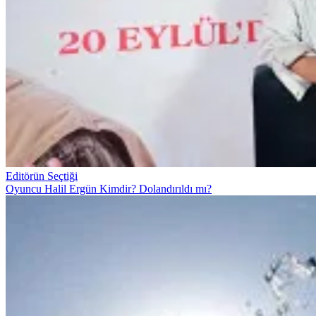
Editörün Seçtiği
Oyuncu Halil Ergün Kimdir? Dolandırıldı mı?