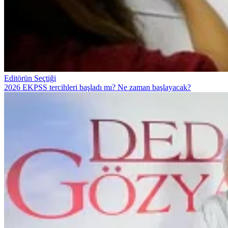
Editörün Seçtiği
2026 EKPSS tercihleri başladı mı? Ne zaman başlayacak?