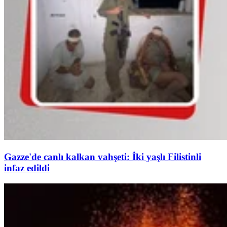
Gazze'de canlı kalkan vahşeti: İki yaşlı Filistinli
infaz edildi