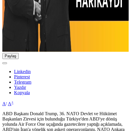
Paylaş
Linkedin
Pinterest
Telegram
Yazdır
Kopyala
-
+
A
A
ABD Başkanı Donald Trump, 36.⁠ ⁠NATO Devlet ve Hükümet
Başkanları Zirvesi için bulunduğu Türkiye'den ABD'ye dönüş
yolunda Air Force One uçağında gazetecilere yaptığı açıklamada,
ABD'nin İran'a yönelik son askeri operasyonlarını, NATO Ankara