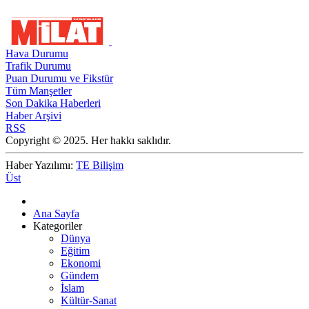
Hava Durumu
Trafik Durumu
Puan Durumu ve Fikstür
Tüm Manşetler
Son Dakika Haberleri
Haber Arşivi
RSS
Copyright © 2025. Her hakkı saklıdır.
Haber Yazılımı:
TE Bilişim
Üst
Ana Sayfa
Kategoriler
Dünya
Eğitim
Ekonomi
Gündem
İslam
Kültür-Sanat