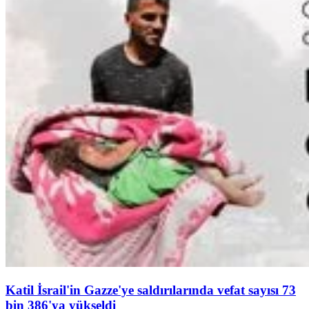
Katil İsrail'in Gazze'ye saldırılarında vefat sayısı 73
bin 386'ya yükseldi