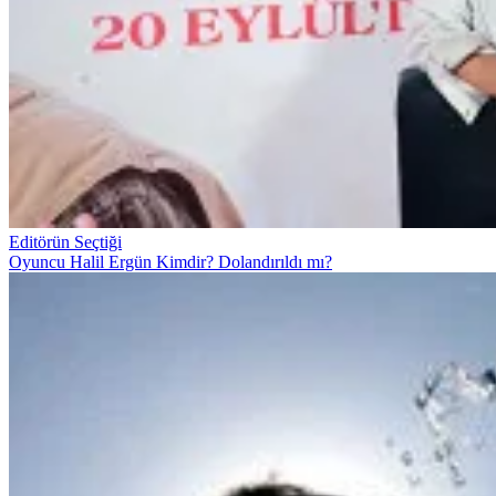
Editörün Seçtiği
Oyuncu Halil Ergün Kimdir? Dolandırıldı mı?