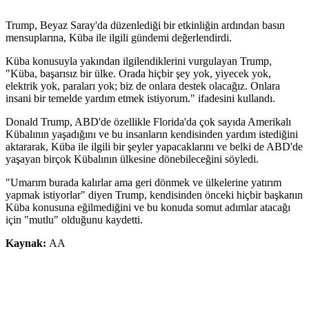
Trump, Beyaz Saray'da düzenlediği bir etkinliğin ardından basın
mensuplarına, Küba ile ilgili gündemi değerlendirdi.
Küba konusuyla yakından ilgilendiklerini vurgulayan Trump,
"Küba, başarısız bir ülke. Orada hiçbir şey yok, yiyecek yok,
elektrik yok, paraları yok; biz de onlara destek olacağız. Onlara
insani bir temelde yardım etmek istiyorum." ifadesini kullandı.
Donald Trump, ABD'de özellikle Florida'da çok sayıda Amerikalı
Kübalının yaşadığını ve bu insanların kendisinden yardım istediğini
aktararak, Küba ile ilgili bir şeyler yapacaklarını ve belki de ABD'de
yaşayan birçok Kübalının ülkesine dönebileceğini söyledi.
"Umarım burada kalırlar ama geri dönmek ve ülkelerine yatırım
yapmak istiyorlar" diyen Trump, kendisinden önceki hiçbir başkanın
Küba konusuna eğilmediğini ve bu konuda somut adımlar atacağı
için "mutlu" olduğunu kaydetti.
Kaynak:
AA