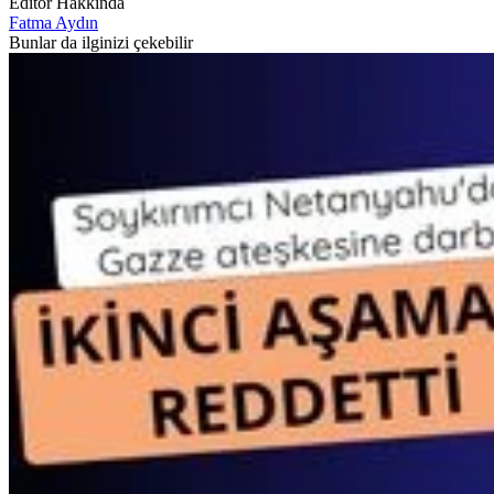
Editör Hakkında
Fatma Aydın
Bunlar da ilginizi çekebilir