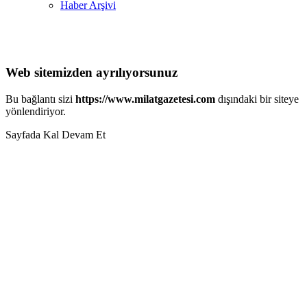
Haber Arşivi
Web sitemizden ayrılıyorsunuz
Bu bağlantı sizi
https://www.milatgazetesi.com
dışındaki bir siteye
yönlendiriyor.
Sayfada Kal
Devam Et