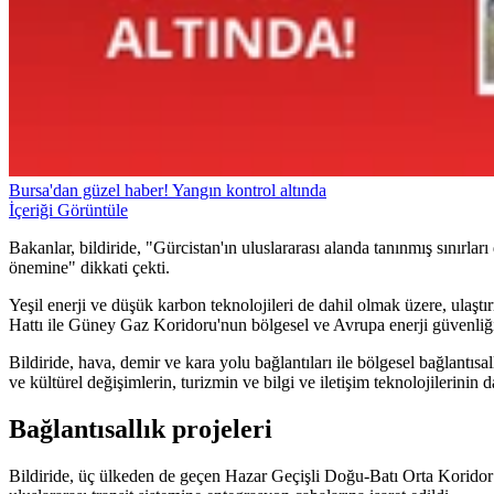
Bursa'dan güzel haber! Yangın kontrol altında
İçeriği Görüntüle
Bakanlar, bildiride, "Gürcistan'ın uluslararası alanda tanınmış sınırl
önemine" dikkati çekti.
Yeşil enerji ve düşük karbon teknolojileri de dahil olmak üzere, ulaştır
Hattı ile Güney Gaz Koridoru'nun bölgesel ve Avrupa enerji güvenliğin
Bildiride, hava, demir ve kara yolu bağlantıları ile bölgesel bağlantısal
ve kültürel değişimlerin, turizmin ve bilgi ve iletişim teknolojilerinin 
Bağlantısallık projeleri
Bildiride, üç ülkeden de geçen Hazar Geçişli Doğu-Batı Orta Koridor d