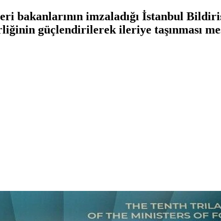
ri bakanlarının imzaladığı İstanbul Bildiris
liğinin güçlendirilerek ileriye taşınması mes