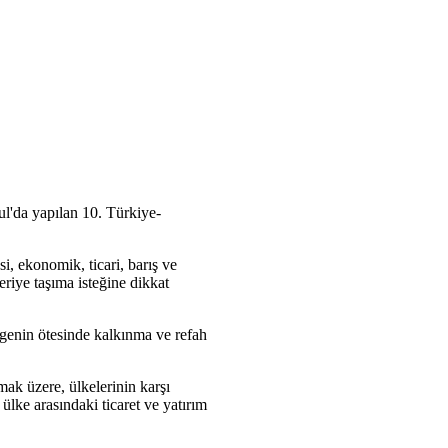
l'da yapılan 10. Türkiye-
i, ekonomik, ticari, barış ve
eriye taşıma isteğine dikkat
bölgenin ötesinde kalkınma ve refah
amak üzere, ülkelerinin karşı
ülke arasındaki ticaret ve yatırım