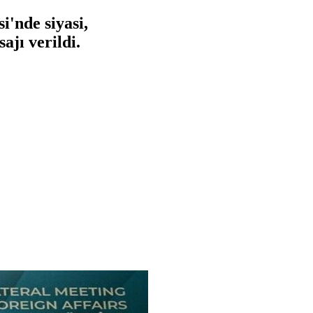
i'nde siyasi,
ajı verildi.