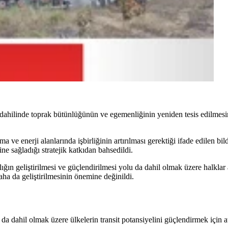
arı dahilinde toprak bütünlüğünün ve egemenliğinin yeniden tesis edilme
ma ve enerji alanlarında işbirliğinin artırılması gerektiği ifade edilen b
e sağladığı stratejik katkıdan bahsedildi.
lığın geliştirilmesi ve güçlendirilmesi yolu da dahil olmak üzere halklar 
daha da geliştirilmesinin önemine değinildi.
a dahil olmak üzere ülkelerin transit potansiyelini güçlendirmek için a