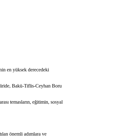
sinin en yüksek derecedeki
ildiride, Bakü-Tiflis-Ceyhan Boru
arası temasların, eğitimin, sosyal
tılan önemli adımlara ve