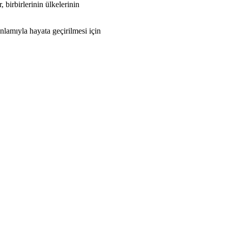
 birbirlerinin ülkelerinin
anlamıyla hayata geçirilmesi için