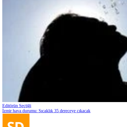
Editörün Seçtiği
İzmir hava durumu: Sıcaklık 35 dereceye çıkacak