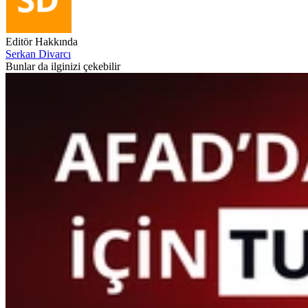
Editör Hakkında
Serkan Divarcı
Bunlar da ilginizi çekebilir