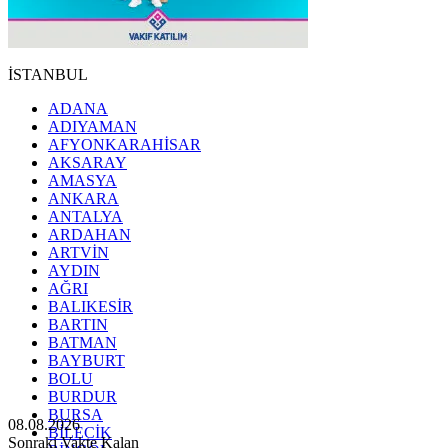
İSTANBUL
ADANA
ADIYAMAN
AFYONKARAHİSAR
AKSARAY
AMASYA
ANKARA
ANTALYA
ARDAHAN
ARTVİN
AYDIN
AĞRI
BALIKESİR
BARTIN
BATMAN
BAYBURT
BOLU
BURDUR
BURSA
08.08.2026
BİLECİK
Sonraki Vakte Kalan