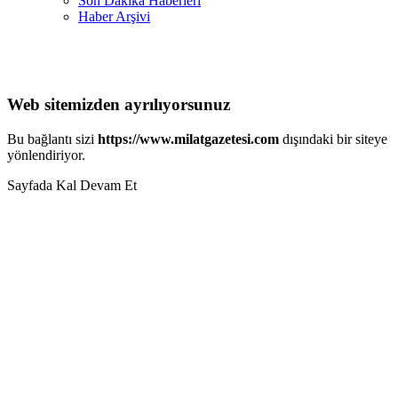
Son Dakika Haberleri
Haber Arşivi
Web sitemizden ayrılıyorsunuz
Bu bağlantı sizi
https://www.milatgazetesi.com
dışındaki bir siteye
yönlendiriyor.
Sayfada Kal
Devam Et