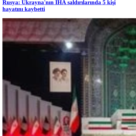
Rusya: Ukrayna'nın İHA saldırılarında 5 kişi
hayatını kaybetti