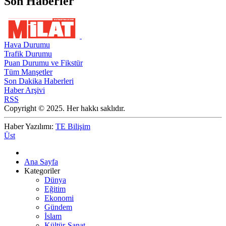
Son Haberler
Hava Durumu
Trafik Durumu
Puan Durumu ve Fikstür
Tüm Manşetler
Son Dakika Haberleri
Haber Arşivi
RSS
Copyright © 2025. Her hakkı saklıdır.
Haber Yazılımı:
TE Bilişim
Üst
Ana Sayfa
Kategoriler
Dünya
Eğitim
Ekonomi
Gündem
İslam
Kültür-Sanat