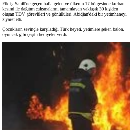
Fildişi Sahili'ne geçen hafta gelen ve ülkenin 17 bölgesinde kurban
kesimi ile dağıtım çalışmalarını tamamlayan yaklaşık 30 kişiden
oluşan TDV görevlileri ve gönüllüleri, Abidjan'daki bir yetimhaneyi
ziyaret etti.
Çocukların sevinçle karşıladığı Türk heyeti, yetimlere şeker, balon,
oyuncak gibi çeşitli hediyeler verdi.