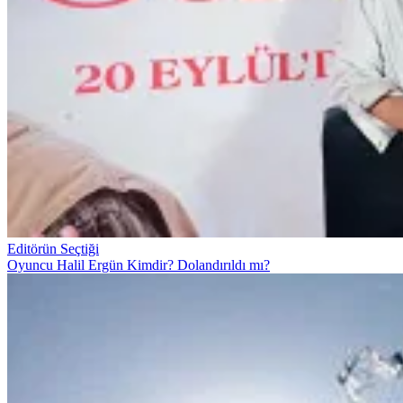
Editörün Seçtiği
Oyuncu Halil Ergün Kimdir? Dolandırıldı mı?