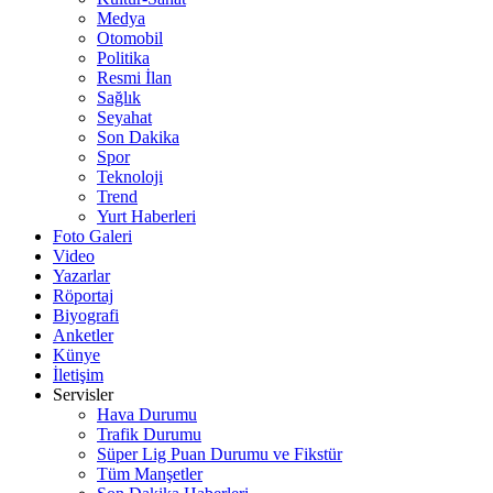
Medya
Otomobil
Politika
Resmi İlan
Sağlık
Seyahat
Son Dakika
Spor
Teknoloji
Trend
Yurt Haberleri
Foto Galeri
Video
Yazarlar
Röportaj
Biyografi
Anketler
Künye
İletişim
Servisler
Hava Durumu
Trafik Durumu
Süper Lig Puan Durumu ve Fikstür
Tüm Manşetler