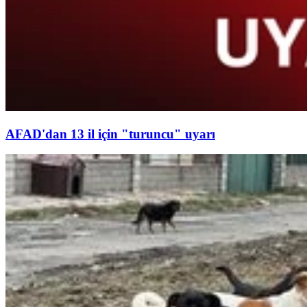
AFAD'dan 13 il için "turuncu" uyarı