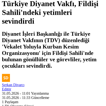
Türkiye Diyanet Vakfı, Fildişi
Sahili'ndeki yetimleri
sevindirdi
Diyanet İşleri Başkanlığı ile Türkiye
Diyanet Vakfının (TDV) düzenlediği
'Vekalet Yoluyla Kurban Kesim
Organizasyonu' için Fildişi Sahili'nde
bulunan gönüllüler ve görevliler, yetim
çocukları sevindirdi.
Serkan Divarcı
Editör
31.05.2026 - 11:01
Yayınlanma
31.05.2026 - 11:33
Güncelleme
1
Paylaşım