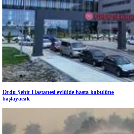
Ordu Şehir Hastanesi eylülde hasta kabulüne
başlayacak