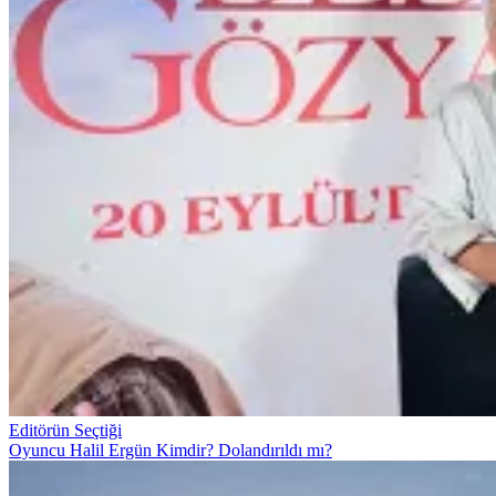
Editörün Seçtiği
Oyuncu Halil Ergün Kimdir? Dolandırıldı mı?