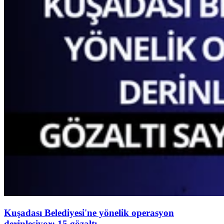
Kuşadası Belediyesi'ne yönelik operasyon
derinleşiyor: 15 gözaltı