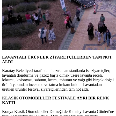
LAVANTALI ÜRÜNLER ZİYARETÇİLERDEN TAM NOT
ALDI
Karatay Belediyesi tarafından hazırlanan stantlarda ise ziyaretçiler;
lavantalı dondurma ve gazoz başta olmak üzere lavanta reçeli,
lokumu, kolonyası, sabunu, kremi, tohumu ve yağı gibi birçok doğal
ürünü yakından inceleme ve tatma imkanı buldu. Lavantadan
üretilen ürünler festival ziyaretçilerinden tam not aldı.
KLASİK OTOMOBİLLER FESTİVALE AYRI BİR RENK
KATTI
Konya Klasik Otomobilciler Derneği de Karatay Lavanta Günleri'ne