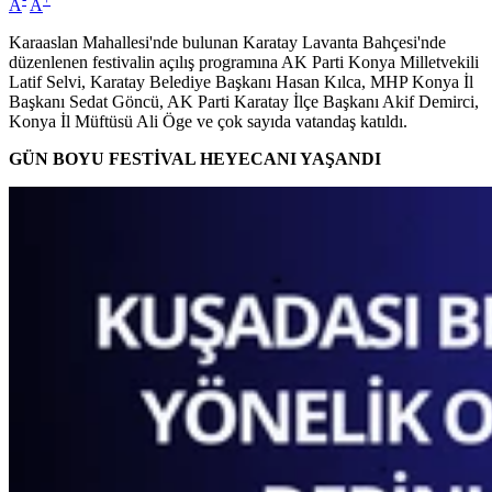
A
A
Karaaslan Mahallesi'nde bulunan Karatay Lavanta Bahçesi'nde
düzenlenen festivalin açılış programına AK Parti Konya Milletvekili
Latif Selvi, Karatay Belediye Başkanı Hasan Kılca, MHP Konya İl
Başkanı Sedat Göncü, AK Parti Karatay İlçe Başkanı Akif Demirci,
Konya İl Müftüsü Ali Öge ve çok sayıda vatandaş katıldı.
GÜN BOYU FESTİVAL HEYECANI YAŞANDI