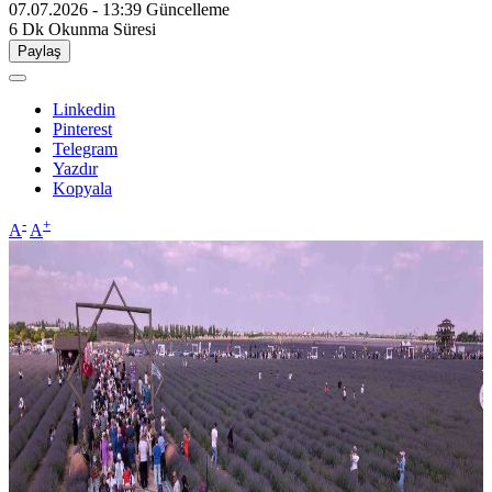
07.07.2026 - 13:39
Güncelleme
6 Dk
Okunma Süresi
Paylaş
Linkedin
Pinterest
Telegram
Yazdır
Kopyala
-
+
A
A