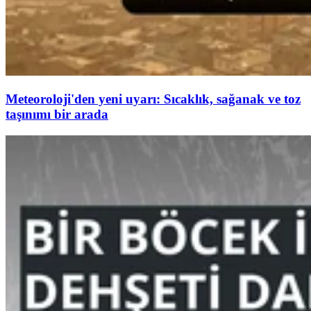
Meteoroloji'den yeni uyarı: Sıcaklık, sağanak ve toz
taşınımı bir arada