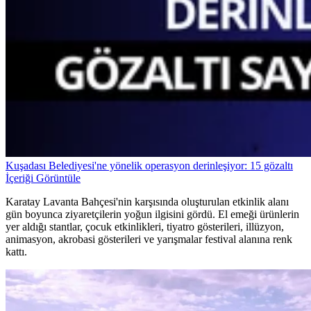
Kuşadası Belediyesi'ne yönelik operasyon derinleşiyor: 15 gözaltı
İçeriği Görüntüle
Karatay Lavanta Bahçesi'nin karşısında oluşturulan etkinlik alanı
gün boyunca ziyaretçilerin yoğun ilgisini gördü. El emeği ürünlerin
yer aldığı stantlar, çocuk etkinlikleri, tiyatro gösterileri, illüzyon,
animasyon, akrobasi gösterileri ve yarışmalar festival alanına renk
kattı.