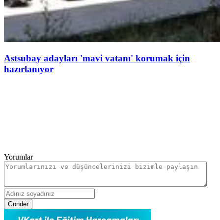
Astsubay adayları 'mavi vatanı' korumak için
hazırlanıyor
Yorumlar
Gönder