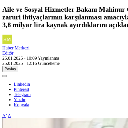
Aile ve Sosyal Hizmetler Bakanı Mahinur Ö
zaruri ihtiyaçlarının karşılanması amacıyl
3,8 milyar lira kaynak ayırdıklarını açıkla
Haber Merkezi
Editör
25.01.2025 - 10:09
Yayınlanma
25.01.2025 - 12:16
Güncelleme
Paylaş
Linkedin
Pinterest
Telegram
Yazdır
Kopyala
-
+
A
A