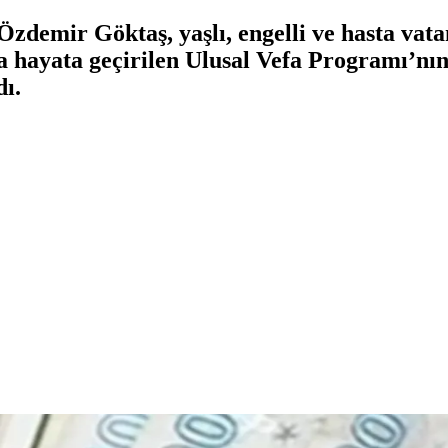
zdemir Göktaş, yaşlı, engelli ve hasta vata
a hayata geçirilen Ulusal Vefa Programı’nın 
dı.