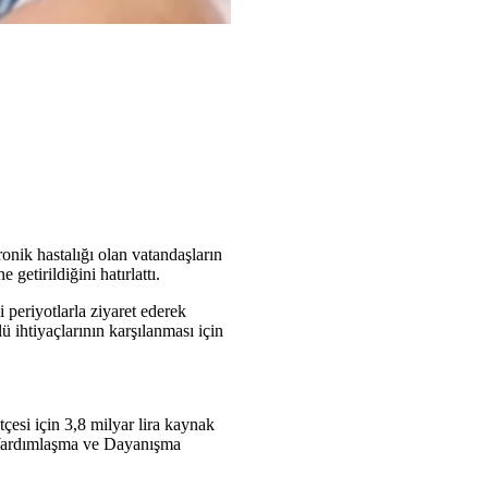
onik hastalığı olan vatandaşların
etirildiğini hatırlattı.
 periyotlarla ziyaret ederek
ü ihtiyaçlarının karşılanması için
tçesi için 3,8 milyar lira kaynak
l Yardımlaşma ve Dayanışma